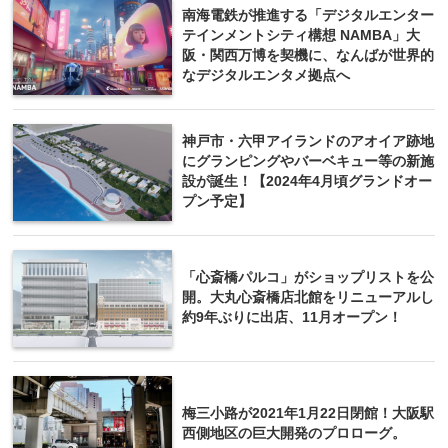
南海電鉄が推進する「デジタルエンター
テインメントシティ構想 NAMBA」大
阪・関西万博を契機に、なんばが世界的
なデジタルエンタメ拠点へ
神戸市・六甲アイランドのアオイア跡地
にグランピングやバーベキュー等の新施
設が誕生！【2024年4月頃グランドオー
プン予定】
「心斎橋パルコ」がショップリストを公
開。大丸心斎橋店北館をリニューアルし
約9年ぶりに出店、11月オープン！
梅三小路が2021年1月22日閉館！大阪駅
西側地区の巨大開発のプロローグ。