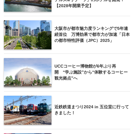
【2028年開業予定】
大阪市が都市魅力度ランキングで5年連
続首位 万博効果で都市力が加速「日本
の都市特性評価（JPC）2025」
UCCコーヒー博物館が6年ぶり再
開 “学ぶ施設”から“体験するコーヒー
観光拠点”へ
近鉄鉄道まつり2024 in 五位堂に行って
きました！