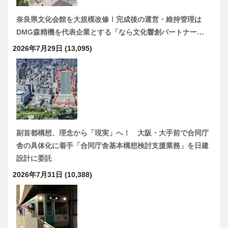
奈良県文化会館を大規模改修！完成後の運営・維持管理は
DMG森精機を代表企業とする「なら文化響創パートナー…
2026年7月29日
(13,095)
副首都構想、理念から「現実」へ！ 大阪・大手前で合同庁
舎の具体化に着手「合同庁舎基本構想検討支援業務」を日建
設計に委託
2026年7月31日
(10,388)