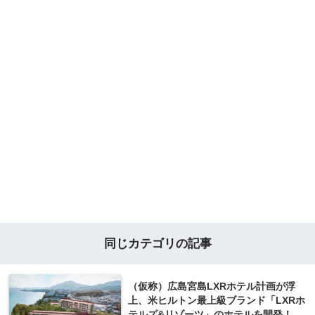
同じカテゴリの記事
（仮称）広島宮島LXRホテル計画が浮
上、米ヒルトン最上級ブランド「LXRホ
テルズ&リゾーツ」のホテルを開発！