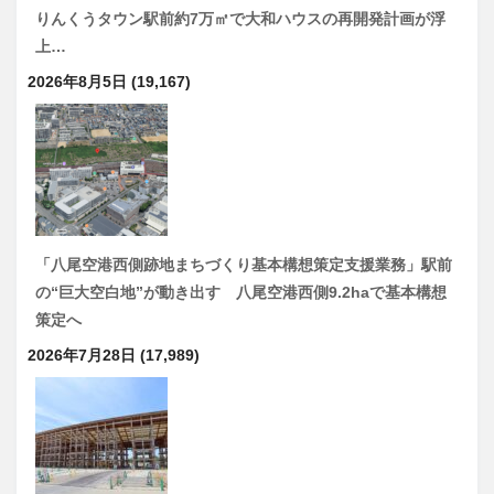
りんくうタウン駅前約7万㎡で大和ハウスの再開発計画が浮
上…
2026年8月5日
(19,167)
「八尾空港西側跡地まちづくり基本構想策定支援業務」駅前
の“巨大空白地”が動き出す 八尾空港西側9.2haで基本構想
策定へ
2026年7月28日
(17,989)