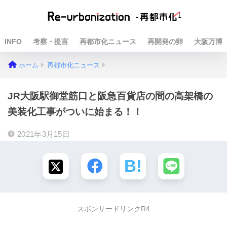
INFO
考察・提言
再都市化ニュース
再開発の卵
大阪万博
ホーム
再都市化ニュース
JR大阪駅御堂筋口と阪急百貨店の間の高架橋の
美装化工事がついに始まる！！
2021年3月15日
スポンサードリンクR4