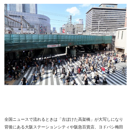
全国ニュースで流れるときは「古ぼけた高架橋」が大写しになり
背後にある大阪ステーションシティや阪急百貨店、ヨドバシ梅田