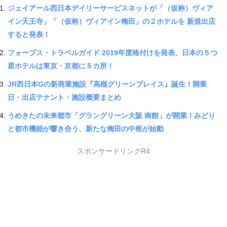
ジェイアール西日本デイリーサービスネットが「（仮称）ヴィア
イン天王寺」「（仮称）ヴィアイン梅田」の２ホテルを 新規出店
すると発表！
フォーブス・トラベルガイド 2019年度格付けを発表、日本の５つ
星ホテルは東京・京都に５カ所！
JR西日本Gの新商業施設『高槻グリーンプレイス』誕生！開業
日・出店テナント・施設概要まとめ
うめきたの未来都市「グラングリーン大阪 南館」が開業！みどり
と都市機能が響き合う、新たな梅田の中枢が始動
スポンサードリンクR4