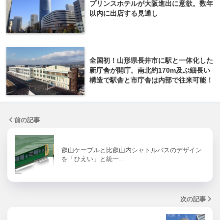
プリンスホテルが大阪進出に意欲。数年
以内に出店する見通し
全国初！山形県長井市に駅と一体化した
新庁舎が開庁。南北約170m及ぶ細長い
構造で駅舎と市庁舎は内部で往来可能！
前の記事
叡山ケーブルと比叡山内シャトルバスのデザイン
を「ひえい」と統一…
次の記事