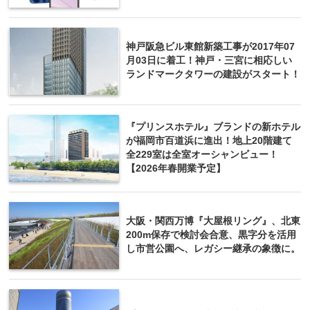
神戸阪急ビル東館新築工事が2017年07
月03日に着工！神戸・三宮に相応しい
ランドマークタワーの建設がスタート！
『プリンスホテル』ブランドの新ホテル
が福岡市百道浜に進出！地上20階建て
全229室は全室オーシャンビュー！
【2026年春開業予定】
大阪・関西万博『大屋根リング』、北東
200m保存で検討会合意、黒字分を活用
し市営公園へ、レガシー継承の象徴に。