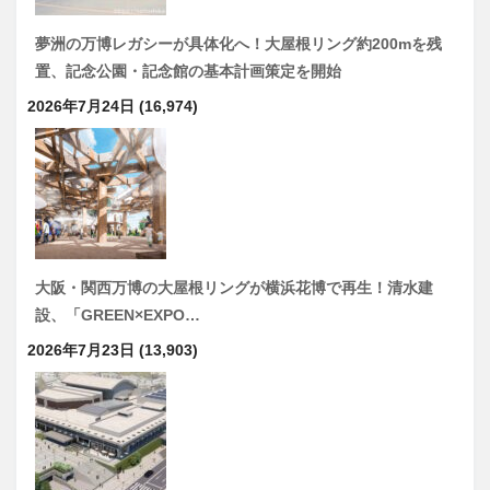
夢洲の万博レガシーが具体化へ！大屋根リング約200mを残
置、記念公園・記念館の基本計画策定を開始
2026年7月24日
(16,974)
大阪・関西万博の大屋根リングが横浜花博で再生！清水建
設、「GREEN×EXPO…
2026年7月23日
(13,903)