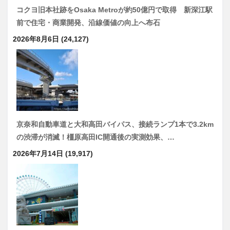
コクヨ旧本社跡をOsaka Metroが約50億円で取得 新深江駅
前で住宅・商業開発、沿線価値の向上へ布石
2026年8月6日
(24,127)
京奈和自動車道と大和高田バイパス、接続ランプ1本で3.2km
の渋滞が消滅！橿原高田IC開通後の実測効果、…
2026年7月14日
(19,917)