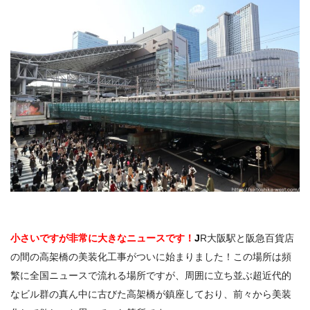
小さいですが非常に大きなニュースです！
J
R大阪駅と阪急百貨店
の間の高架橋の美装化工事がついに始まりました！この場所は頻
繁に全国ニュースで流れる場所ですが、周囲に立ち並ぶ超近代的
なビル群の真ん中に古びた高架橋が鎮座しており、前々から美装