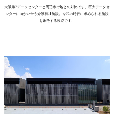
大阪第7データセンターと周辺市街地との対比です。巨大データセ
ンターに向かい合う介護福祉施設。令和の時代に求められる施設
を象徴する後継です。