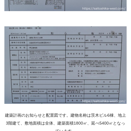
建築計画のお知らせと配置図です。建物名称は茨木ビル6棟、地上
3階建て、敷地面積は全体、建築面積1800㎡、延べ5400㎡となっ
ています。