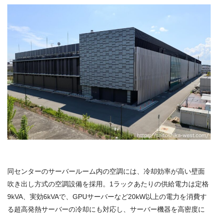
同センターのサーバールーム内の空調には、冷却効率が高い壁面
吹き出し方式の空調設備を採用。1ラックあたりの供給電力は定格
9kVA、実効6kVAで、GPUサーバーなど20kW以上の電力を消費す
る超高発熱サーバーの冷却にも対応し、サーバー機器を高密度に