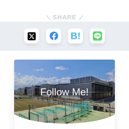
SHARE
Follow Me!