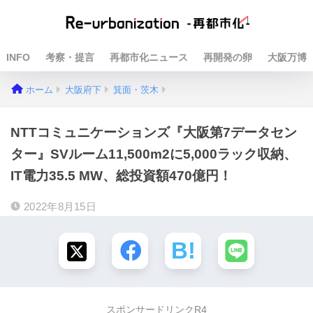
INFO
考察・提言
再都市化ニュース
再開発の卵
大阪万博
ホーム
大阪府下
箕面・茨木
NTTコミュニケーションズ『大阪第7データセン
ター』SVルーム11,500m2に5,000ラック収納、
IT電力35.5 MW、総投資額470億円！
2022年8月15日
スポンサードリンクR4