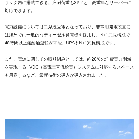
ラック内に搭載できる。床耐荷重も2t/㎡と、高重量なサーバーに
対応できます。
電力設備については二系統受電となっており、非常用発電装置に
は海外では一般的なディーゼル発電機を採用し、N+1冗長構成で
48時間以上無給油運転が可能。UPSもN+1冗長構成です。
また、電源に関しての取り組みとしては、約20％の消費電力削減
を実現するHVDC（高電圧直流給電）システムに対応するスペース
も用意するなど、最新技術の導入が導入されました。