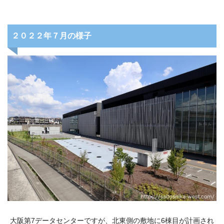
２０２２年７月の様子
大阪第7データセンターですが、北東側の敷地に6棟目が計画され