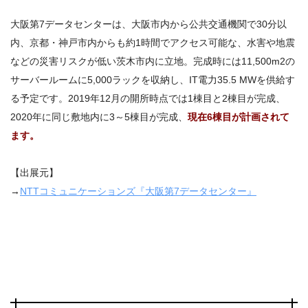
大阪第7データセンターは、大阪市内から公共交通機関で30分以
内、京都・神戸市内からも約1時間でアクセス可能な、水害や地震
などの災害リスクが低い茨木市内に立地。完成時には11,500m2の
サーバールームに5,000ラックを収納し、IT電力35.5 MWを供給す
る予定です。2019年12月の開所時点では1棟目と2棟目が完成、
2020年に同じ敷地内に3～5棟目が完成、
現在6棟目が計画されて
ます。
【出展元】
→
NTTコミュニケーションズ『大阪第7データセンター』