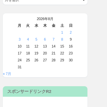
2026年8月
月
火
水
木
金
土
日
1
2
3
4
5
6
7
8
9
10
11
12
13
14
15
16
17
18
19
20
21
22
23
24
25
26
27
28
29
30
31
« 7月
スポンサードリンクR2