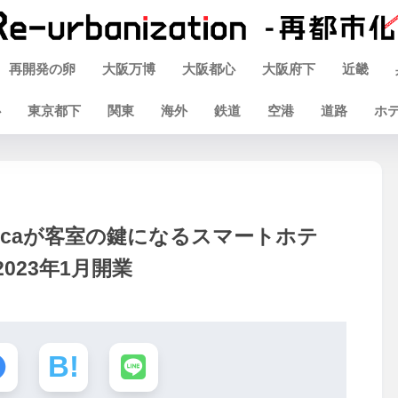
再開発の卵
大阪万博
大阪都心
大阪府下
近畿
心
東京都下
関東
海外
鉄道
空港
道路
ホ
uicaが客室の鍵になるスマートホテ
023年1月開業