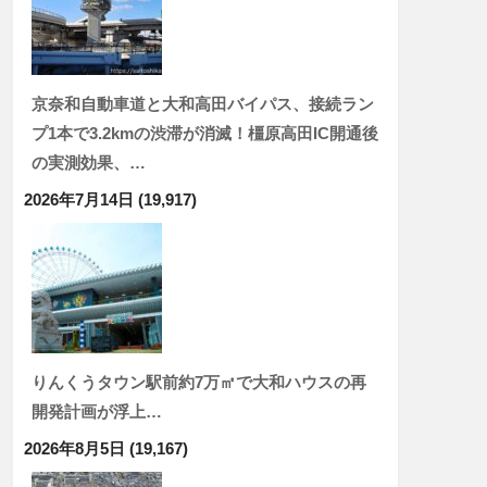
京奈和自動車道と大和高田バイパス、接続ラン
プ1本で3.2kmの渋滞が消滅！橿原高田IC開通後
の実測効果、…
2026年7月14日
(19,917)
りんくうタウン駅前約7万㎡で大和ハウスの再
開発計画が浮上…
2026年8月5日
(19,167)