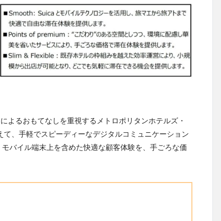
フによるおもてなしを重視するメトロポリタンホテルズ・
えて、手軽でスピーディーなデジタルコミュニケーション
、モバイル端末上を含めた快適な顧客体験を、手ごろな価