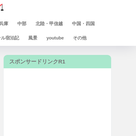
兵庫
中部
北陸・甲信越
中国・四国
テル宿泊記
風景
youtube
その他
スポンサードリンクR1