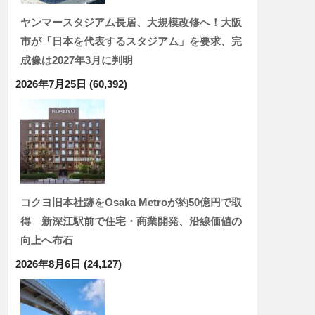
ヤンマースタジアム長居、大規模改修へ！大阪
市が「日本を代表するスタジアム」を要求、完
成像は2027年3月に判明
2026年7月25日
(60,392)
コクヨ旧本社跡をOsaka Metroが約50億円で取
得 新深江駅前で住宅・商業開発、沿線価値の
向上へ布石
2026年8月6日
(24,127)