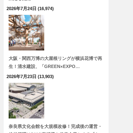
2026年7月24日
(16,974)
大阪・関西万博の大屋根リングが横浜花博で再
生！清水建設、「GREEN×EXPO…
2026年7月23日
(13,903)
奈良県文化会館を大規模改修！完成後の運営・