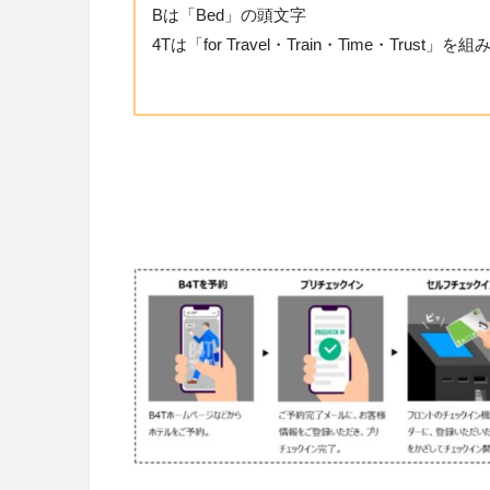
Bは「Bed」の頭文字
4Tは「for Travel・Train・Time・Trust」