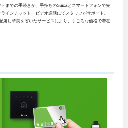
トまでの手続きが、手持ちのSuicaとスマートフォンで完
ンラインチャット、ビデオ通話にてスタッフがサポート。
境に配慮し華美を省いたサービスにより、手ごろな価格で滞在