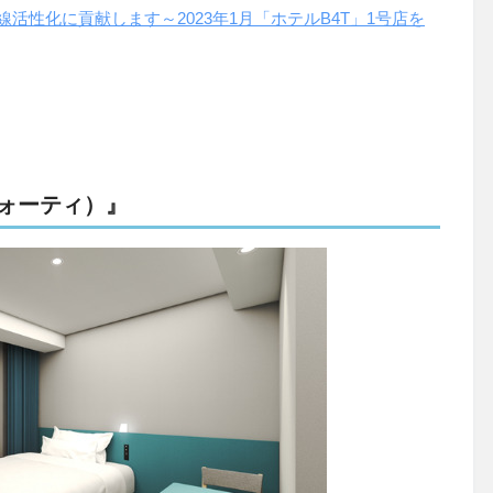
線活性化に貢献します～2023年1月「ホテルB4T」1号店を
フォーティ）』