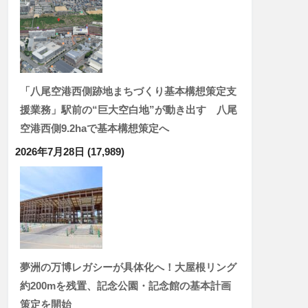
「八尾空港西側跡地まちづくり基本構想策定支
援業務」駅前の“巨大空白地”が動き出す 八尾
空港西側9.2haで基本構想策定へ
2026年7月28日
(17,989)
夢洲の万博レガシーが具体化へ！大屋根リング
約200mを残置、記念公園・記念館の基本計画
策定を開始