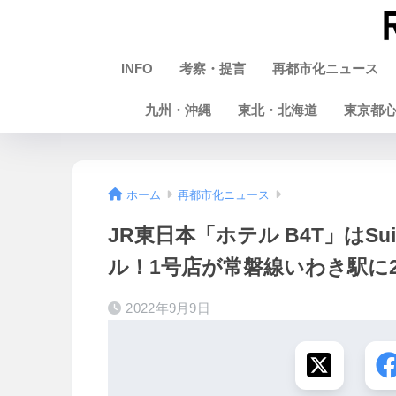
INFO
考察・提言
再都市化ニュース
九州・沖縄
東北・北海道
東京都
ホーム
再都市化ニュース
JR東日本「ホテル B4T」はS
ル！1号店が常磐線いわき駅に2
2022年9月9日