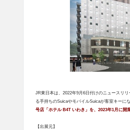
JR東日本は、2022年9月6日付けのニュース
る手持ちのSuicaやモバイルSuicaが客室キーに
号店「ホテル B4T いわき」を、2023年1月に開
【出展元】