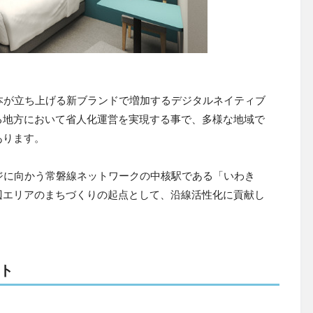
日本が立ち上げる新ブランドで増加するデジタルネイティブ
る地方において省人化運営を実現する事で、多様な地域で
あります。
ジに向かう常磐線ネットワークの中核駅である「いわき
辺エリアのまちづくりの起点として、沿線活性化に貢献し
ト