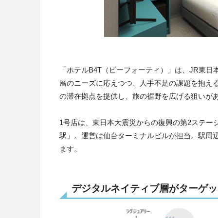
「ホテルB4T（ビーフォーティ）」は、JR東
層のニーズに応えつつ、人手不足の課題を抱え
の滞在拠点を提供し、旅の裾野を広げる狙いが
1号店は、東日本大震災からの復興の第2ステー
駅」。運営は仙台ターミナルビルが担当。駅周
ます。
デジタルネイティブ層がターゲッ