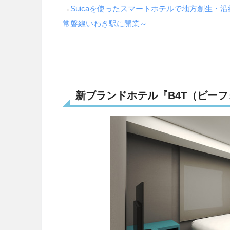
→
Suicaを使ったスマートホテルで地方創生・沿
常磐線いわき駅に開業～
新ブランドホテル『B4T（ビー