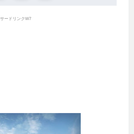
サードリンクW7