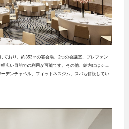
しており、約
353
㎡の宴会場、
2
つの会議室、プレファン
で幅広い目的での利用が可能です。その他、館内にはシェ
ガーデンチャペル、フィットネスジム、スパも併設してい