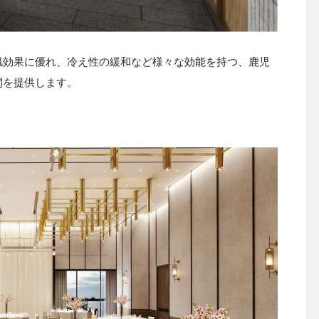
肌効果に優れ、冷え性の緩和など様々な効能を持つ、鹿児
間を提供します。