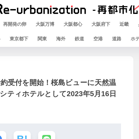
再開発の卵
大阪万博
大阪都心
大阪府下
近畿
心
東京都下
関東
海外
鉄道
空港
道路
ホ
予約受付を開始！桜島ビューに天然温
ティホテルとして2023年5月16日