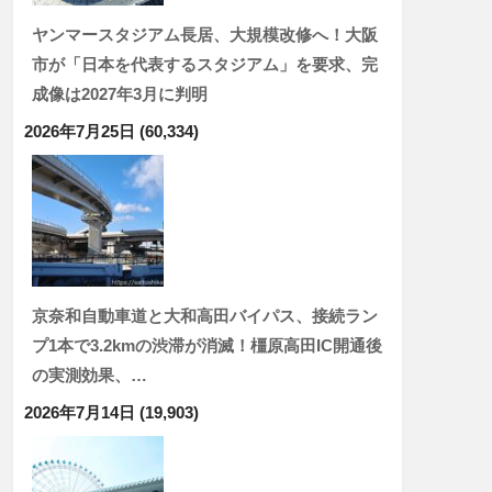
ヤンマースタジアム長居、大規模改修へ！大阪
市が「日本を代表するスタジアム」を要求、完
成像は2027年3月に判明
2026年7月25日
(60,334)
京奈和自動車道と大和高田バイパス、接続ラン
プ1本で3.2kmの渋滞が消滅！橿原高田IC開通後
の実測効果、…
2026年7月14日
(19,903)