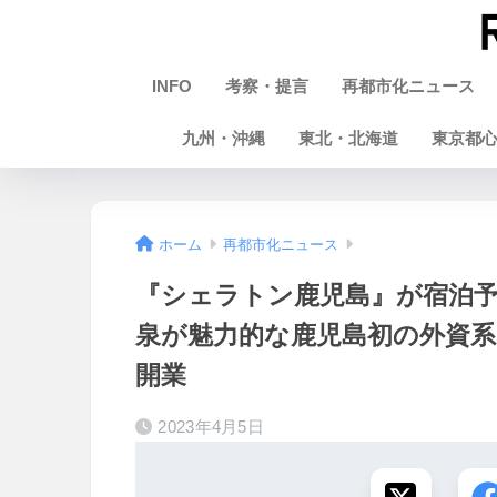
INFO
考察・提言
再都市化ニュース
九州・沖縄
東北・北海道
東京都
ホーム
再都市化ニュース
『シェラトン鹿児島』が宿泊
泉が魅力的な鹿児島初の外資系シ
開業
2023年4月5日