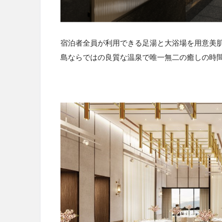
宿泊者全員が利用できる足湯と大浴場を用意美
島ならではの良質な温泉で唯一無二の癒しの時