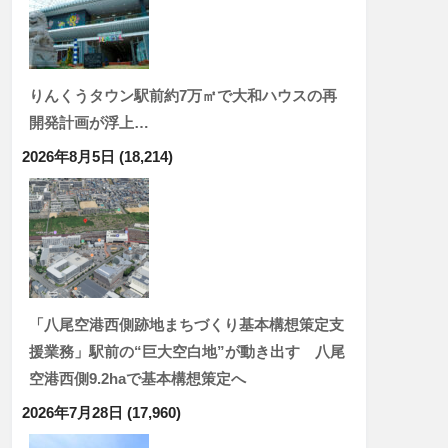
りんくうタウン駅前約7万㎡で大和ハウスの再
開発計画が浮上…
2026年8月5日
(18,214)
「八尾空港西側跡地まちづくり基本構想策定支
援業務」駅前の“巨大空白地”が動き出す 八尾
空港西側9.2haで基本構想策定へ
2026年7月28日
(17,960)