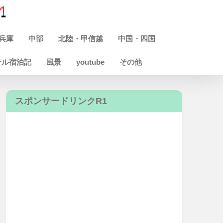
兵庫
中部
北陸・甲信越
中国・四国
テル宿泊記
風景
youtube
その他
スポンサードリンクR1