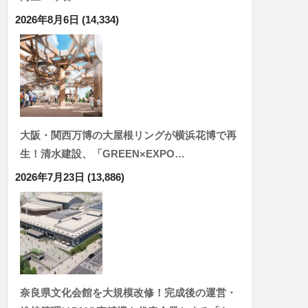
2026年8月6日
(14,334)
大阪・関西万博の大屋根リングが横浜花博で再
生！清水建設、「GREEN×EXPO…
2026年7月23日
(13,886)
奈良県文化会館を大規模改修！完成後の運営・