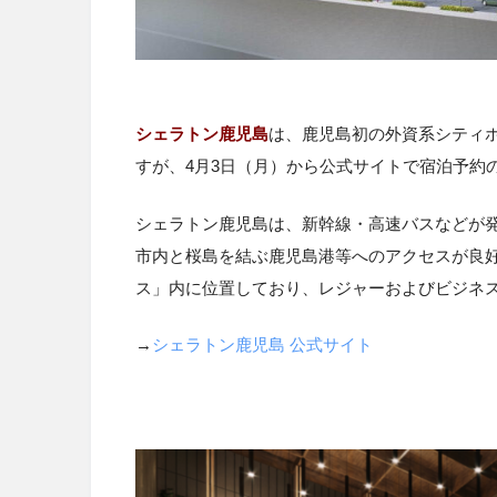
シェラトン鹿児島
は、鹿児島初の外資系シティホ
すが、4月3日（月）から公式サイトで宿泊予約
シェラトン鹿児島は、新幹線・高速バスなどが発
市内と桜島を結ぶ鹿児島港等へのアクセスが良好
ス」内に位置しており、レジャーおよびビジネ
→
シェラトン鹿児島 公式サイト