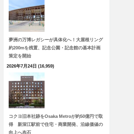
夢洲の万博レガシーが具体化へ！大屋根リング
約200mを残置、記念公園・記念館の基本計画
策定を開始
2026年7月24日
(16,959)
コクヨ旧本社跡をOsaka Metroが約50億円で取
得 新深江駅前で住宅・商業開発、沿線価値の
向上へ布石