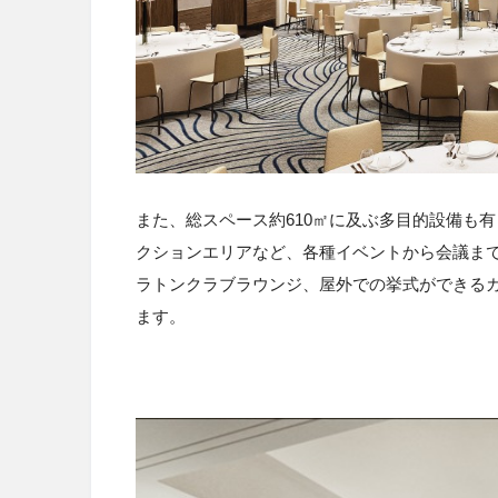
また、総スペース約
610
㎡に及ぶ多目的設備も有
クションエリアなど、各種イベントから会議ま
ラトンクラブラウンジ、屋外での挙式ができる
ます。