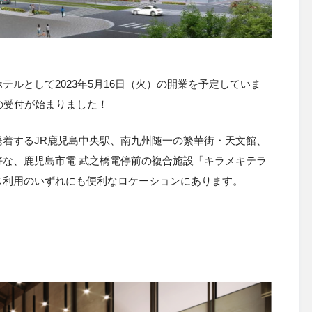
テルとして2023年5月16日（火）の開業を予定していま
の受付が始まりました！
着するJR鹿児島中央駅、南九州随一の繁華街・天文館、
な、鹿児島市電 武之橋電停前の複合施設「キラメキテラ
ス利用のいずれにも便利なロケーションにあります。