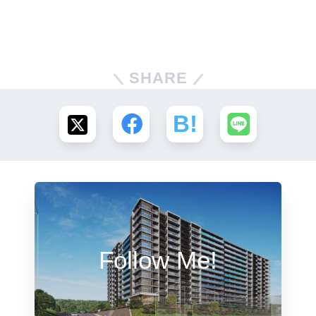
SHARE
Follow Me!