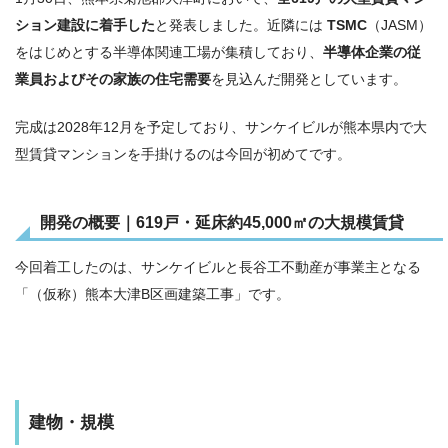
ション建設に着手した
と発表しました。近隣には
TSMC
（JASM）
をはじめとする半導体関連工場が集積しており、
半導体企業の従
業員およびその家族の住宅需要
を見込んだ開発としています。
完成は2028年12月を予定しており、サンケイビルが熊本県内で大
型賃貸マンションを手掛けるのは今回が初めてです。
開発の概要｜619戸・延床約45,000㎡の大規模賃貸
今回着工したのは、サンケイビルと長谷工不動産が事業主となる
「（仮称）熊本大津B区画建築工事」です。
建物・規模