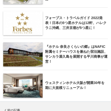
フォーブス・トラベルガイド 2022発
表！日本の5つ星ホテルは12軒、ハレク
ラニ沖縄、三井京都が5つ星に！
『ホテル 奈良さくらいの郷』はNAFIC
附属セミナーハウスを兼ねた宿泊施設、
サンカラ屋久島を展開する平川商事が運
営！
ウェスティンホテル大阪が開業30年を
期に大規模リニューアル！
前の記事