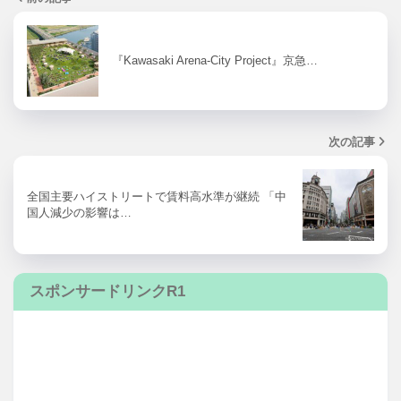
『Kawasaki Arena-City Project』京急…
次の記事
全国主要ハイストリートで賃料高水準が継続 「中
国人減少の影響は…
スポンサードリンクR1