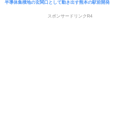
半導体集積地の玄関口として動き出す熊本の駅前開発
スポンサードリンクR4