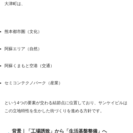
大津町は、
熊本都市圏（文化）
阿蘇エリア（自然）
阿蘇くまもと空港（交通）
セミコンテクノパーク（産業）
という4つの要素が交わる結節点に位置しており、サンケイビルは
この立地特性を生かした街づくりを進める方針です。
背景｜「工場誘致」から「生活基盤整備」へ