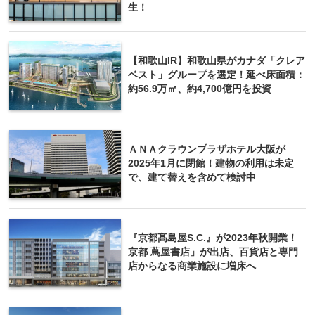
生！
【和歌山IR】和歌山県がカナダ「クレア
ベスト」グループを選定！延べ床面積：
約56.9万㎡、約4,700億円を投資
ＡＮＡクラウンプラザホテル大阪が
2025年1月に閉館！建物の利用は未定
で、建て替えを含めて検討中
『京都髙島屋S.C.』が2023年秋開業！
京都 蔦屋書店」が出店、百貨店と専門
店からなる商業施設に増床へ