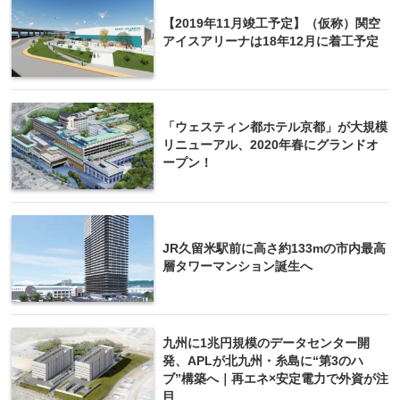
【2019年11月竣工予定】（仮称）関空
アイスアリーナは18年12月に着工予定
「ウェスティン都ホテル京都」が大規模
リニューアル、2020年春にグランドオ
ープン！
JR久留米駅前に高さ約133mの市内最高
層タワーマンション誕生へ
九州に1兆円規模のデータセンター開
発、APLが北九州・糸島に“第3のハ
ブ”構築へ｜再エネ×安定電力で外資が注
目