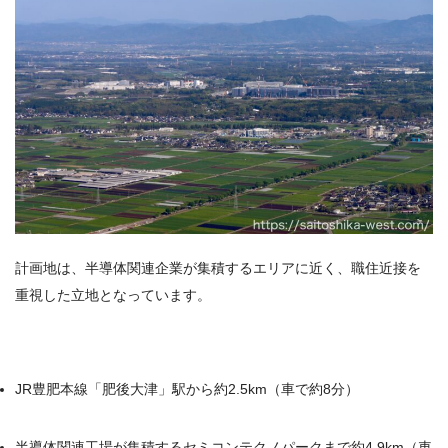
計画地は、半導体関連企業が集積するエリアに近く、職住近接を
重視した立地となっています。
JR豊肥本線「肥後大津」駅から約2.5km（車で約8分）
半導体関連工場が集積するセミコンテクノパークまで約4.9km（車