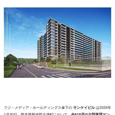
フジ・メディア・ホールディングス傘下の
サンケイビル
は2026年
1月30日、熊本県菊池郡大津町において、
全619戸の大型賃貸マン