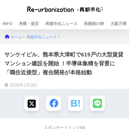
INFO
考察・提言
再都市化ニュース
再開発の卵
大阪万博
ホーム
再都市化ニュース
サンケイビル、熊本県大津町で619戸の大型賃貸
マンション建設を開始 ！半導体集積を背景に
「職住近接型」複合開発が本格始動
2026年2月3日
スポンサードリンクR4