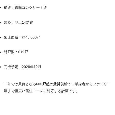
構造：鉄筋コンクリート造
規模：地上14階建
延床面積：約45,000㎡
総戸数：619戸
完成予定：2028年12月
一帯では異例となる
600戸超の賃貸供給
で、単身者からファミリー
層まで幅広い居住ニーズに対応する計画です。