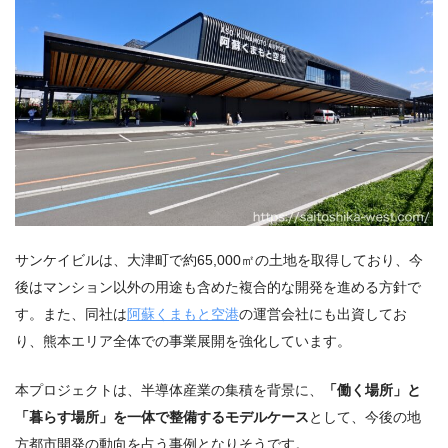
サンケイビルは、大津町で約65,000㎡の土地を取得しており、今
後はマンション以外の用途も含めた複合的な開発を進める方針で
す。また、同社は
阿蘇くまもと空港
の運営会社にも出資してお
り、熊本エリア全体での事業展開を強化しています。
本プロジェクトは、半導体産業の集積を背景に、
「働く場所」と
「暮らす場所」を一体で整備するモデルケース
として、今後の地
方都市開発の動向を占う事例となりそうです。