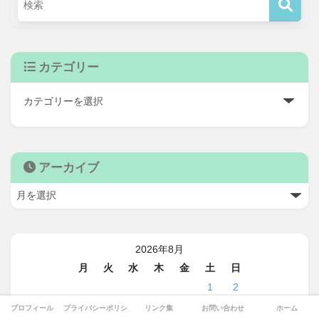
カテゴリー
アーカイブ
2026年8月
月
火
水
木
金
土
日
1
2
3
4
5
6
7
8
9
プロフィール
プライバシーポリシー
リンク集
お問い合わせ
ホーム