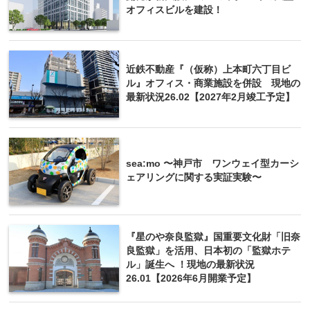
オフィスビルを建設！
近鉄不動産『（仮称）上本町六丁目ビ
ル』オフィス・商業施設を併設 現地の
最新状況26.02【2027年2月竣工予定】
sea:mo 〜神戸市 ワンウェイ型カーシ
ェアリングに関する実証実験〜
『星のや奈良監獄』国重要文化財「旧奈
良監獄」を活用、日本初の「監獄ホテ
ル」誕生へ ！現地の最新状況
26.01【2026年6月開業予定】