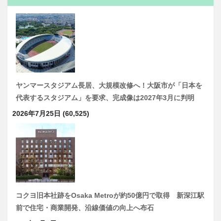
ヤンマースタジアム長居、大規模改修へ！大阪市が「日本を
代表するスタジアム」を要求、完成像は2027年3月に判明
2026年7月25日
(60,525)
コクヨ旧本社跡をOsaka Metroが約50億円で取得 新深江駅
前で住宅・商業開発、沿線価値の向上へ布石