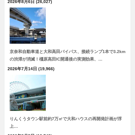
2026年8月6日
(26,027)
京奈和自動車道と大和高田バイパス、接続ランプ1本で3.2km
の渋滞が消滅！橿原高田IC開通後の実測効果、…
2026年7月14日
(19,966)
りんくうタウン駅前約7万㎡で大和ハウスの再開発計画が浮
上…