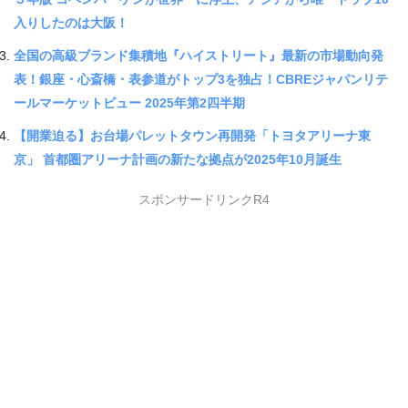
入りしたのは大阪！
全国の高級ブランド集積地『ハイストリート』最新の市場動向発
表！銀座・心斎橋・表参道がトップ3を独占！CBREジャパンリテ
ールマーケットビュー 2025年第2四半期
【開業迫る】お台場パレットタウン再開発「トヨタアリーナ東
京」 首都圏アリーナ計画の新たな拠点が2025年10月誕生
スポンサードリンクR4