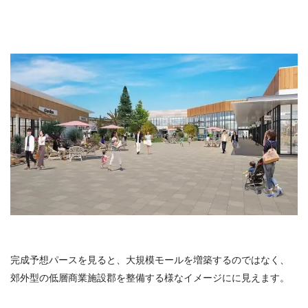
完成予想パースを見ると、大規模モールを増築するのではなく、
郊外型の低層商業施設郡を整備する様なイメージにに見えます。