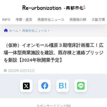
INFO
考察・提言
再都市化ニュース
再開発の卵
大阪万博
ホーム
再都市化ニュース
（仮称）イオンモール橿原３期増床計画着工！広
場一体型商業施設を建設、既存棟と連絡ブリッジ
を新設【2024年秋開業予定】
2023年10月31日
スポンサードリンクR4