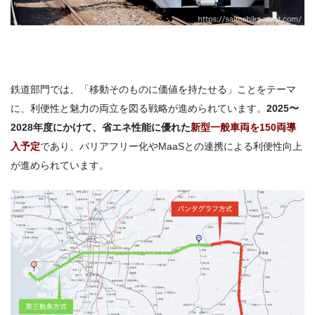
鉄道部門では、「移動そのものに価値を持たせる」ことをテーマ
に、利便性と魅力の両立を図る戦略が進められています。
2025〜
2028年度にかけて、省エネ性能に優れた
新型一般車両を150両導
入予定
であり、バリアフリー化やMaaSとの連携による利便性向上
が進められています。