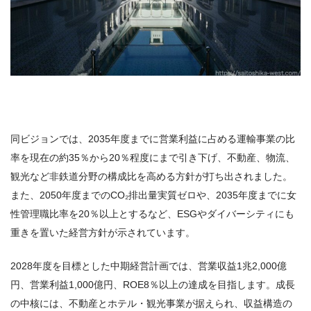
同ビジョンでは、2035年度までに営業利益に占める運輸事業の比
率を現在の約35％から20％程度にまで引き下げ、不動産、物流、
観光など非鉄道分野の構成比を高める方針が打ち出されました。
また、2050年度までのCO₂排出量実質ゼロや、2035年度までに女
性管理職比率を20％以上とするなど、ESGやダイバーシティにも
重きを置いた経営方針が示されています。
2028年度を目標とした中期経営計画では、営業収益1兆2,000億
円、営業利益1,000億円、ROE8％以上の達成を目指します。成長
の中核には、不動産とホテル・観光事業が据えられ、収益構造の