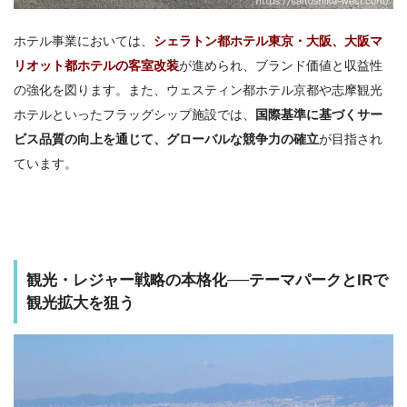
ホテル事業においては、
シェラトン都ホテル東京・大阪、大阪マ
リオット都ホテルの客室改装
が進められ、ブランド価値と収益性
の強化を図ります。また、ウェスティン都ホテル京都や志摩観光
ホテルといったフラッグシップ施設では、
国際基準に基づくサー
ビス品質の向上を通じて、グローバルな競争力の確立
が目指され
ています。
観光・レジャー戦略の本格化──テーマパークとIRで
観光拡大を狙う