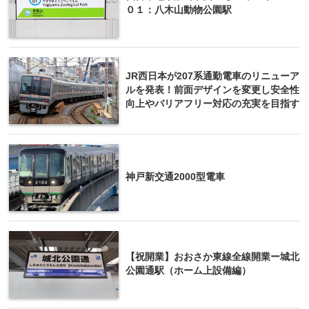
０１：八木山動物公園駅
JR西日本が207系通勤電車のリニューア
ルを発表！前面デザインを変更し安全性
向上やバリアフリー対応の充実を目指す
神戸新交通2000型電車
【祝開業】おおさか東線全線開業ー城北
公園通駅（ホーム上設備編）