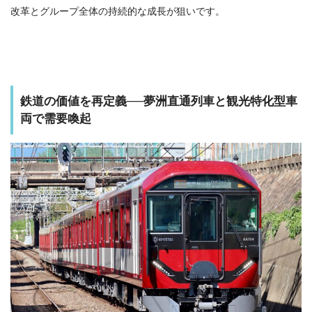
改革とグループ全体の持続的な成長が狙いです。
鉄道の価値を再定義──夢洲直通列車と観光特化型車
両で需要喚起