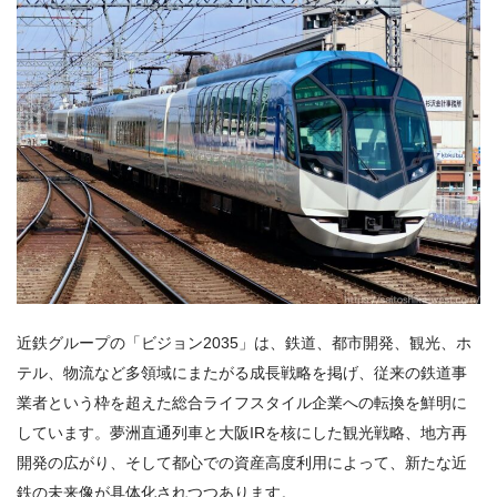
近鉄グループの「ビジョン2035」は、鉄道、都市開発、観光、ホ
テル、物流など多領域にまたがる成長戦略を掲げ、従来の鉄道事
業者という枠を超えた総合ライフスタイル企業への転換を鮮明に
しています。夢洲直通列車と大阪IRを核にした観光戦略、地方再
開発の広がり、そして都心での資産高度利用によって、新たな近
鉄の未来像が具体化されつつあります。