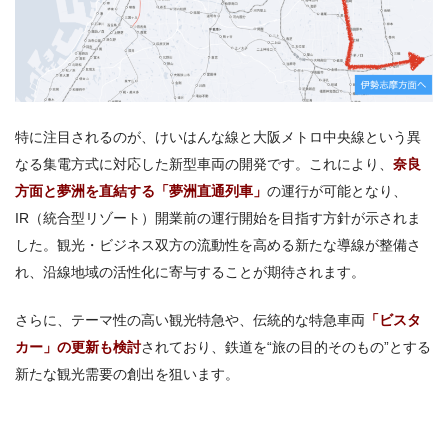
特に注目されるのが、けいはんな線と大阪メトロ中央線という異
なる集電方式に対応した新型車両の開発です。これにより、
奈良
方面と夢洲を直結する「夢洲直通列車」
の運行が可能となり、
IR（統合型リゾート）開業前の運行開始を目指す方針が示されま
した。観光・ビジネス双方の流動性を高める新たな導線が整備さ
れ、沿線地域の活性化に寄与することが期待されます。
さらに、テーマ性の高い観光特急や、伝統的な特急車両
「ビスタ
カー」の更新も検討
されており、鉄道を“旅の目的そのもの”とする
新たな観光需要の創出を狙います。