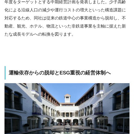
年度をターゲットとする中期経営計画を発表しました。少子高齢
化による沿線人口の減少や運行コストの増大といった構造課題に
対応するため、同社は従来の鉄道中心の事業構造から脱却し、不
動産、観光、ホテル、物流といった非鉄道事業を主軸に据えた新
たな成長モデルへの転換を図ります。
運輸依存からの脱却とESG重視の経営体制へ