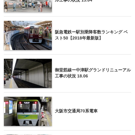
ル工事の状況 15.04
阪急電鉄ー駅別乗降客数ランキング ベ
スト50【2018年最新版】
御堂筋線ー中津駅グランドリニューアル
工事の状況 18.06
大阪市交通局70系電車