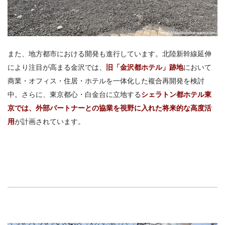
また、地方都市における開発も進行しています。北陸新幹線延伸
により注目が高まる金沢では、
旧「金沢都ホテル」跡地
において
商業・オフィス・住居・ホテルを一体化した複合再開発を検討
中。さらに、東京都心・白金台に立地する
シェラトン都ホテル東
京では、外部パートナーとの協業を視野に入れた将来的な高度活
用
が計画されています。