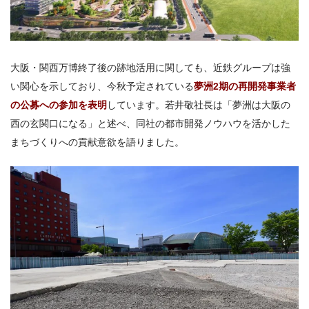
大阪・関西万博終了後の跡地活用に関しても、近鉄グループは強
い関心を示しており、今秋予定されている
夢洲2期の再開発事業者
の公募への参加を表明
しています。若井敬社長は「夢洲は大阪の
西の玄関口になる」と述べ、同社の都市開発ノウハウを活かした
まちづくりへの貢献意欲を語りました。