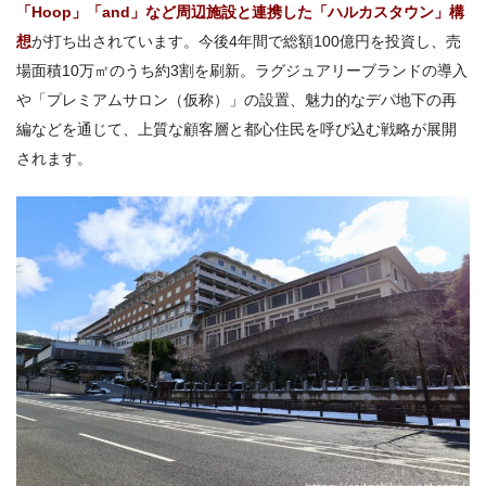
「Hoop」「and」など周辺施設と連携した「ハルカスタウン」構
想
が打ち出されています。今後4年間で総額100億円を投資し、売
場面積10万㎡のうち約3割を刷新。ラグジュアリーブランドの導入
や「プレミアムサロン（仮称）」の設置、魅力的なデパ地下の再
編などを通じて、上質な顧客層と都心住民を呼び込む戦略が展開
されます。