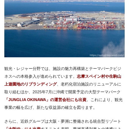
観光・レジャー分野では、施設の魅力再構築とテーマパークビジ
ネスへの本格参入が進められています。
志摩スペイン村や生駒山
上遊園地のリブランディング
、老朽化宿泊施設のリニューアルに
取り組むほか、2025年7月に沖縄で開業予定の大型テーマパーク
「JUNGLIA OKINAWA」の運営会社にも出資
。これにより、観光
事業の幅を広げ、新たな収益源の確立を図ります。
さらに、近鉄グループは大阪・夢洲に整備される統合型リゾート