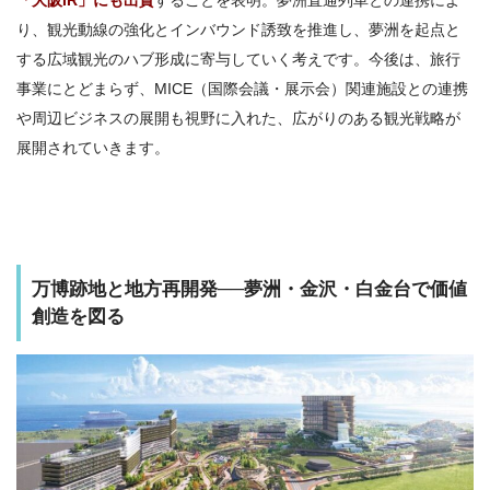
「大阪IR」にも出資
することを表明。夢洲直通列車との連携によ
り、観光動線の強化とインバウンド誘致を推進し、夢洲を起点と
する広域観光のハブ形成に寄与していく考えです。今後は、旅行
事業にとどまらず、MICE（国際会議・展示会）関連施設との連携
や周辺ビジネスの展開も視野に入れた、広がりのある観光戦略が
展開されていきます。
万博跡地と地方再開発──夢洲・金沢・白金台で価値
創造を図る