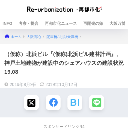
INFO
考察・提言
再都市化ニュース
再開発の卵
大阪万博
ホーム
大阪都心
淀屋橋/北浜/天満橋
（仮称）北浜ビル『(仮称)北浜ビル建替計画』、
神戸土地建物が建設中のシェアハウスの建設状況
19.08
2019年8月9日
2019年10月12日
スポンサードリンクR4