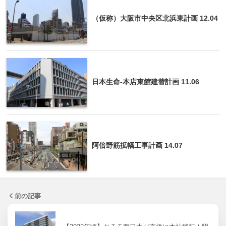
（仮称）大阪市中央区北浜東計画 12.04
日本生命-本店東館建替計画 11.06
阿倍野筋拡幅工事計画 14.07
前の記事