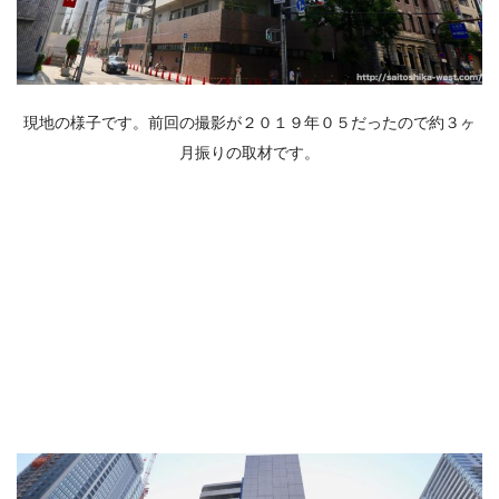
現地の様子です。前回の撮影が２０１９年０５だったので約３ヶ
月振りの取材です。