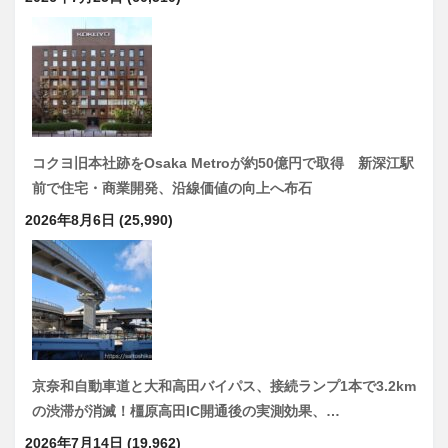
コクヨ旧本社跡をOsaka Metroが約50億円で取得 新深江駅
前で住宅・商業開発、沿線価値の向上へ布石
2026年8月6日
(25,990)
京奈和自動車道と大和高田バイパス、接続ランプ1本で3.2km
の渋滞が消滅！橿原高田IC開通後の実測効果、…
2026年7月14日
(19,962)