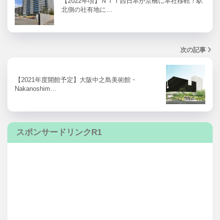
【2022年頃】ＮＴＴ西日本が京橋に本社移転！駅
北側の社有地に…
次の記事
【2021年度開館予定】大阪中之島美術館・
Nakanoshim…
スポンサードリンクR1