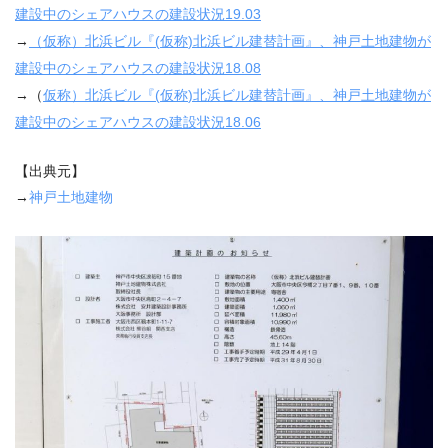
建設中のシェアハウスの建設状況
19.03
→
（仮称）北浜ビル『
(
仮称
)
北浜ビル建替計画』、神戸土地建物が
建設中のシェアハウスの建設状況
18.08
→（
仮称）北浜ビル『
(
仮称
)
北浜ビル建替計画』、神戸土地建物が
建設中のシェアハウスの建設状況
18.06
【出典元】
→
神戸土地建物