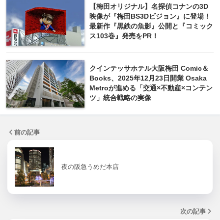
【梅田オリジナル】名探偵コナンの3D
映像が『梅田BS3Dビジョン』に登場！
最新作『黒鉄の魚影』公開と『コミック
ス103巻』発売をPR！
クインテッサホテル大阪梅田 Comic＆
Books、2025年12月23日開業 Osaka
Metroが進める「交通×不動産×コンテン
ツ」統合戦略の実像
前の記事
夜の阪急うめだ本店
次の記事