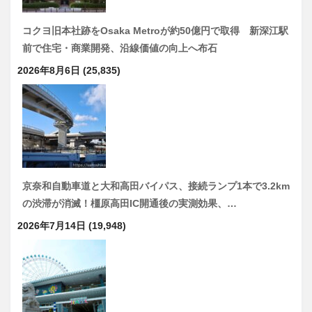
コクヨ旧本社跡をOsaka Metroが約50億円で取得 新深江駅
前で住宅・商業開発、沿線価値の向上へ布石
2026年8月6日
(25,835)
京奈和自動車道と大和高田バイパス、接続ランプ1本で3.2km
の渋滞が消滅！橿原高田IC開通後の実測効果、…
2026年7月14日
(19,948)