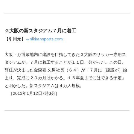
Ｇ大阪の新スタジアム７月に着工
【引用元】
→nikkansports.com
大阪・万博敷地内に建設を目指してきたＧ大阪のサッカー専用ス
タジアムが、７月に着工することが１１日、分かった。この日、
辞任が決まった金森喜 久男社長（６４）が「７月に（建設が）始
まり、完成に２０カ月はかかる。１５年夏までにはできる予定」
と明かした。新スタジアムは４万人規模。
［2013年1月12日7時3分］