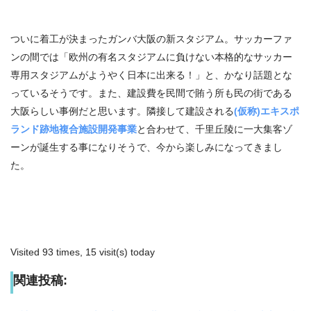
ついに着工が決まったガンバ大阪の新スタジアム。サッカーファ
ンの間では「欧州の有名スタジアムに負けない本格的なサッカー
専用スタジアムがようやく日本に出来る！」と、かなり話題とな
っているそうです。また、建設費を民間で賄う所も民の街である
大阪らしい事例だと思います。隣接して建設される
(仮称)エキスポ
ランド跡地複合施設開発事業
と合わせて、千里丘陵に一大集客ゾ
ーンが誕生する事になりそうで、今から楽しみになってきまし
た。
Visited 93 times, 15 visit(s) today
関連投稿: