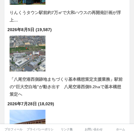
りんくうタウン駅前約7万㎡で大和ハウスの再開発計画が浮
上…
2026年8月5日
(19,587)
「八尾空港西側跡地まちづくり基本構想策定支援業務」駅前
の“巨大空白地”が動き出す 八尾空港西側9.2haで基本構想
策定へ
2026年7月28日
(18,029)
プロフィール
プライバシーポリシー
リンク集
お問い合わせ
ホーム