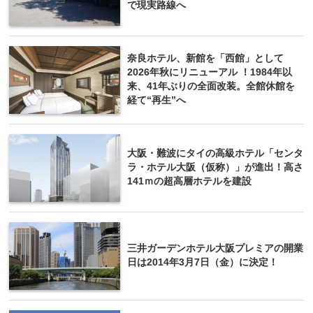
で現実路線へ
奈良ホテル、新館を「西館」として
2026年秋にリニューアル ！1984年以
来、41年ぶりの全面改装。全館休館を
経て“再生”へ
大阪・難波にタイの高級ホテル「センタ
ラ・ホテル大阪（仮称）」が進出！高さ
141ｍの超高層ホテルを建設
三井ガーデンホテル大阪プレミアの開業
日は2014年3月7日（金）に決定！