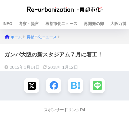
INFO
考察・提言
再都市化ニュース
再開発の卵
大阪万博
ホーム
再都市化ニュース
ガンバ大阪の新スタジアム７月に着工！
2013年1月14日
2018年1月12日
スポンサードリンクR4