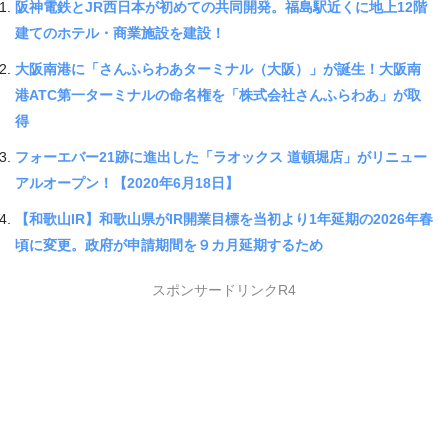
阪神電鉄とJR西日本が初めての共同開発。福島駅近くに地上12階
建てのホテル・商業施設を建設！
大阪南港に「さんふらわあターミナル（大阪）」が誕生！大阪南
港ATC第一ターミナルの命名権を「株式会社さんふらわあ」が取
得
フォーエバー21跡に進出した「ラオックス 道頓堀店」がリニュー
アルオープン！【2020年6月18日】
【和歌山IR】和歌山県がIR開業目標を当初より1年延期の2026年春
頃に変更。政府が申請期間を９カ月延期するため
スポンサードリンクR4