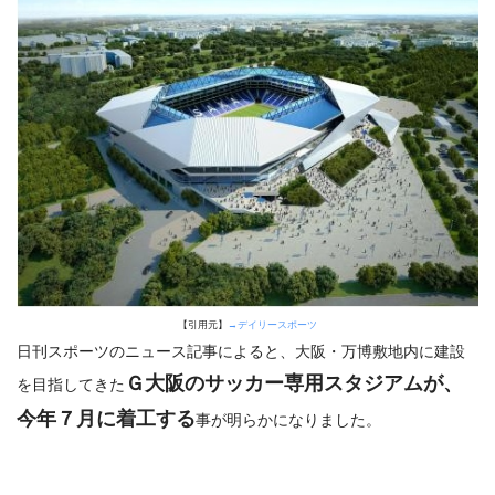
【引用元】
→デイリースポーツ
日刊スポーツのニュース記事によると、大阪・万博敷地内に建設
Ｇ大阪のサッカー専用スタジアムが、
を目指してきた
今年７月に着工する
事が明らかになりました。