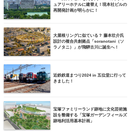
ュアリーホテルに建替え！現本社ビルの
再開発計画が明らかに！
大屋根リングに似ている？ 藤本壮介氏
設計の複合共創拠点「soranotani（ソ
ラノタニ）」が飛騨古川に誕生へ！
近鉄鉄道まつり2024 in 五位堂に行って
きました！
宝塚ファミリーランド跡地に文化芸術施
設を整備する「宝塚ガーデンフィールズ
跡地利活用基本計画」