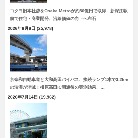
コクヨ旧本社跡をOsaka Metroが約50億円で取得 新深江駅
前で住宅・商業開発、沿線価値の向上へ布石
2026年8月6日
(25,978)
京奈和自動車道と大和高田バイパス、接続ランプ1本で3.2km
の渋滞が消滅！橿原高田IC開通後の実測効果、…
2026年7月14日
(19,962)