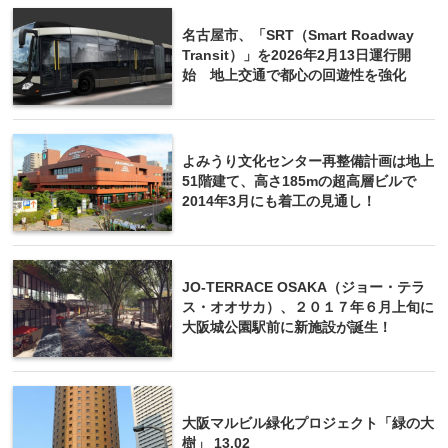
名古屋市、「SRT（Smart Roadway
Transit）」を2026年2月13日運行開
始 地上交通で都心の回遊性を強化
よみうり文化センター再整備計画は地上
51階建て、高さ185mの超高層ビルで
2014年3月にも着工の見通し！
JO-TERRACE OSAKA（ジョー・テラ
ス・オオサカ）、２０１７年６月上旬に
大阪城公園駅前に新施設が誕生！
大阪マルビル緑化プロジェクト「緑の大
樹」 13.02