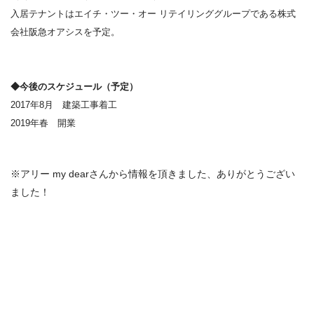
入居テナントはエイチ・ツー・オー
リテイリンググループである株式
会社阪急オアシスを予定。
◆今後のスケジュール（予定）
2017
年
8
月 建築工事着工
2019
年春 開業
※アリー my dearさんから情報を頂きました、ありがとうござい
ました！