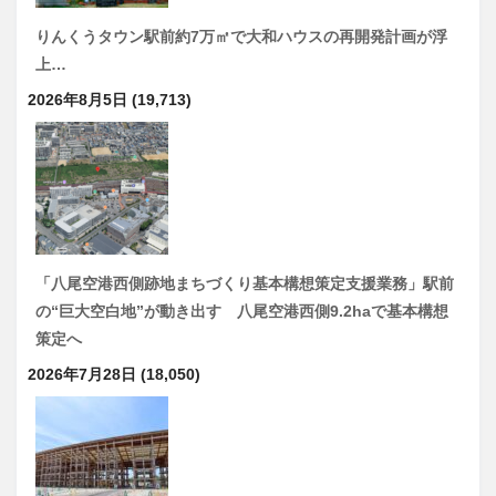
りんくうタウン駅前約7万㎡で大和ハウスの再開発計画が浮
上…
2026年8月5日
(19,713)
「八尾空港西側跡地まちづくり基本構想策定支援業務」駅前
の“巨大空白地”が動き出す 八尾空港西側9.2haで基本構想
策定へ
2026年7月28日
(18,050)