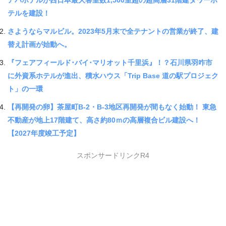
テルを建設！
さようならマルビル。2023年5月末で全テナントの営業が終了、建
替え計画が始動へ。
『フェアフィールド･バイ･マリオット千里浜』！？石川県羽咋市
に外資系ホテルが進出、積水ハウス「Trip Base 道の駅プロジェク
ト」の一環
【再開発の卵】茶屋町B‐2・B‐3地区再開発が間もなく始動！ 東急
不動産が地上17階建て、高さ約80ｍの高層複合ビル建設へ！
【2027年度竣工予定】
スポンサードリンクR4