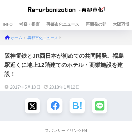
INFO
考察・提言
再都市化ニュース
再開発の卵
大阪万博
ホーム
再都市化ニュース
阪神電鉄とJR西日本が初めての共同開発。福島
駅近くに地上12階建てのホテル・商業施設を建
設！
2017年5月10日
2018年1月12日
スポンサードリンクR4