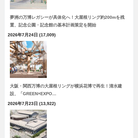
夢洲の万博レガシーが具体化へ！大屋根リング約200mを残
置、記念公園・記念館の基本計画策定を開始
2026年7月24日
(17,009)
大阪・関西万博の大屋根リングが横浜花博で再生！清水建
設、「GREEN×EXPO…
2026年7月23日
(13,922)