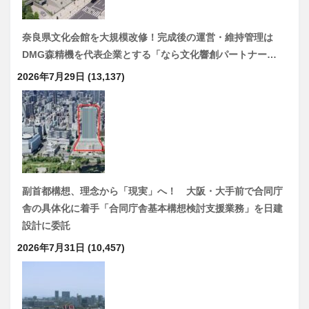
奈良県文化会館を大規模改修！完成後の運営・維持管理は
DMG森精機を代表企業とする「なら文化響創パートナー…
2026年7月29日
(13,137)
副首都構想、理念から「現実」へ！ 大阪・大手前で合同庁
舎の具体化に着手「合同庁舎基本構想検討支援業務」を日建
設計に委託
2026年7月31日
(10,457)