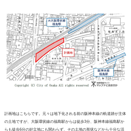
計画地はこちらです。元々は地下化される前の阪神本線の軌道跡が主体
の土地ですが、大阪環状線の福島駅からは徒歩
3
分、阪神本線福島駅か
らも徒歩
6
分の好立地にも関わらず、その土地の形状などから十分な活