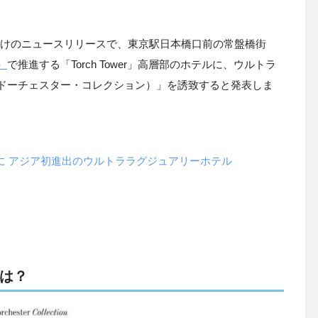
日付けのニュースリリースで、東京駅日本橋口前の常盤橋街
）
で推進する「Torch Tower」高層部のホテルに、ウルトラ
ction（ドーチェスター・コレクション）」を誘致すると発表しま
ホテルに アジア初進出のウルトララグジュアリーホテル
は？