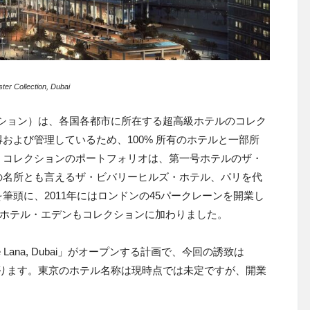
ter Collection, Dubai
ター・コレクション）は、各国各都市に所在する超高級ホテルのコレク
得および管理しているため、
100%
所有のホテルと一部所
・コレクションのポートフォリオは、第一号ホテルのザ・
の名所とも言えるザ・ビバリーヒルズ・ホテル、パリを代
頭に、2011年にはロンドンの45パークレーンを開業し
的なホテル・エデンもコレクションに加わりました。
Lana, Dubai」がオープンする計画で、今回の誘致は
ア初進出となります。東京のホテル名称は現時点では未定ですが、開業