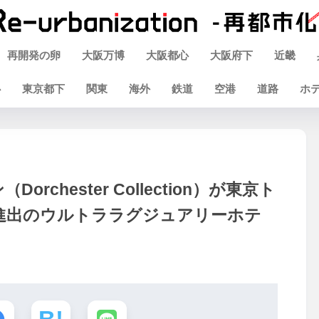
再開発の卵
大阪万博
大阪都心
大阪府下
近畿
心
東京都下
関東
海外
鉄道
空港
道路
ホ
chester Collection）が東京ト
進出のウルトララグジュアリーホテ