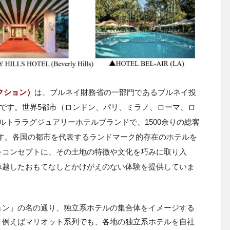
コレクション）
は、ブルネイ財務省の一部門であるブルネイ投
ーです。世界5都市（ロンドン、パリ、ミラノ、ローマ、ロ
ルトララグジュアリーホテルブランドで、1500余りの総客
ます。各国の都市を代表するランドマーク的存在のホテルを
をコンセプトに、その土地の特徴や文化を巧みに取り入
卓越したおもてなしとかけがえのない体験を提供していま
ョン」の名の通り、独立系ホテルの集合体をイメージする
、例えばマリオット系列でも、各地の独立系ホテルを自社