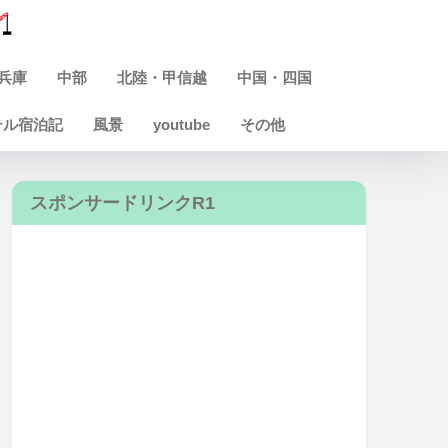
兵庫
中部
北陸・甲信越
中国・四国
テル宿泊記
風景
youtube
その他
スポンサードリンクR1