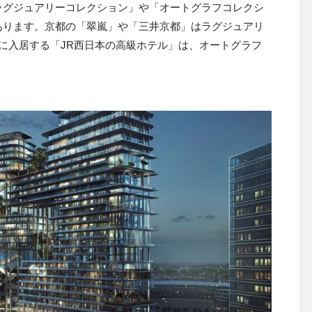
ラグジュアリーコレクション」や「オートグラフコレクシ
あります。京都の「翠嵐」や「三井京都」はラグジュアリ
に入居する「JR西日本の高級ホテル」は、オートグラフ