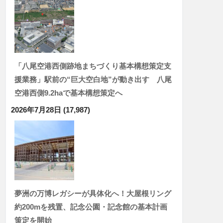
「八尾空港西側跡地まちづくり基本構想策定支
援業務」駅前の“巨大空白地”が動き出す 八尾
空港西側9.2haで基本構想策定へ
2026年7月28日
(17,987)
夢洲の万博レガシーが具体化へ！大屋根リング
約200mを残置、記念公園・記念館の基本計画
策定を開始