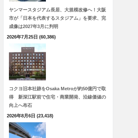
ヤンマースタジアム長居、大規模改修へ！大阪
市が「日本を代表するスタジアム」を要求、完
成像は2027年3月に判明
2026年7月25日
(60,386)
コクヨ旧本社跡をOsaka Metroが約50億円で取
得 新深江駅前で住宅・商業開発、沿線価値の
向上へ布石
2026年8月6日
(23,418)