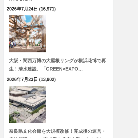
2026年7月24日
(16,971)
大阪・関西万博の大屋根リングが横浜花博で再
生！清水建設、「GREEN×EXPO…
2026年7月23日
(13,902)
奈良県文化会館を大規模改修！完成後の運営・