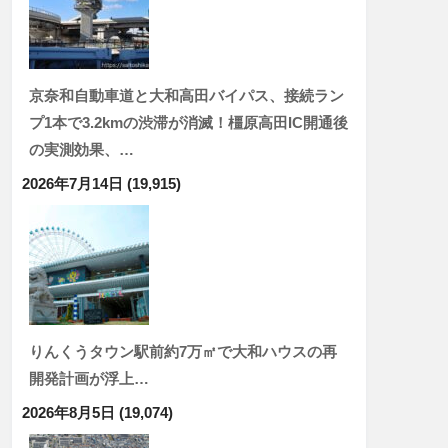
京奈和自動車道と大和高田バイパス、接続ラン
プ1本で3.2kmの渋滞が消滅！橿原高田IC開通後
の実測効果、…
2026年7月14日
(19,915)
りんくうタウン駅前約7万㎡で大和ハウスの再
開発計画が浮上…
2026年8月5日
(19,074)