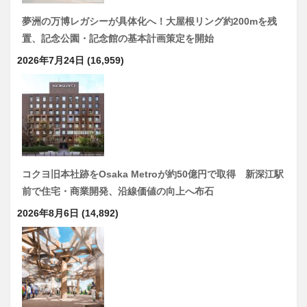
夢洲の万博レガシーが具体化へ！大屋根リング約200mを残
置、記念公園・記念館の基本計画策定を開始
2026年7月24日
(16,959)
コクヨ旧本社跡をOsaka Metroが約50億円で取得 新深江駅
前で住宅・商業開発、沿線価値の向上へ布石
2026年8月6日
(14,892)