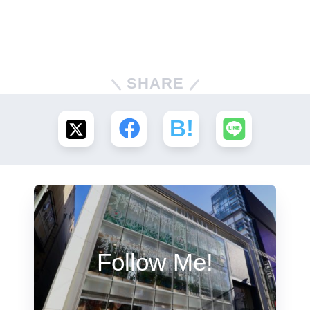
SHARE
Follow Me!