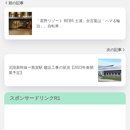
前の記事
「星野リゾート BEB5 土浦」合言葉は「ハマる輪
泊」。自転車…
次の記事
北陸新幹線ー敦賀駅 建設工事の状況【2023年春開
業予定】
スポンサードリンクR1