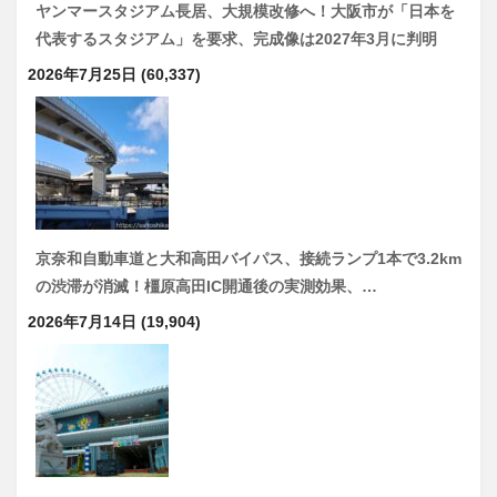
ヤンマースタジアム長居、大規模改修へ！大阪市が「日本を
代表するスタジアム」を要求、完成像は2027年3月に判明
2026年7月25日
(60,337)
京奈和自動車道と大和高田バイパス、接続ランプ1本で3.2km
の渋滞が消滅！橿原高田IC開通後の実測効果、…
2026年7月14日
(19,904)