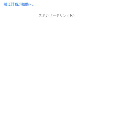
替え計画が始動へ。
スポンサードリンクR4