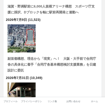
滋賀・野洲駅前に6,000人規模アリーナ構想 スポーツ庁支
援に採択、Dブロックを軸に駅前再開発と連動へ
2026年7月9日
(11,523)
副首都構想、理念から「現実」へ！ 大阪・大手前で合同庁
舎の具体化に着手「合同庁舎基本構想検討支援業務」を日建
設計に委託
2026年7月31日
(10,349)
プロフィール
プライバシーポリシー
リンク集
お問い合わせ
ホーム