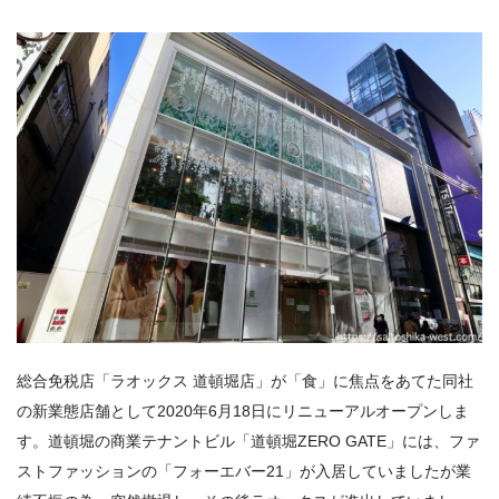
総合免税店「ラオックス 道頓堀店」が「食」に焦点をあてた同社
の新業態店舗として2020年6月18日にリニューアルオープンしま
す。道頓堀の商業テナントビル「
道頓堀
ZERO GATE」には、ファ
ストファッションの「フォーエバー21」が入居していましたが業