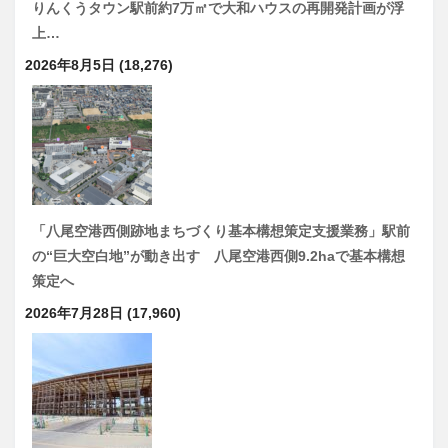
りんくうタウン駅前約7万㎡で大和ハウスの再開発計画が浮
上…
2026年8月5日
(18,276)
「八尾空港西側跡地まちづくり基本構想策定支援業務」駅前
の“巨大空白地”が動き出す 八尾空港西側9.2haで基本構想
策定へ
2026年7月28日
(17,960)