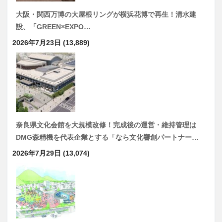
大阪・関西万博の大屋根リングが横浜花博で再生！清水建
設、「GREEN×EXPO…
2026年7月23日
(13,889)
奈良県文化会館を大規模改修！完成後の運営・維持管理は
DMG森精機を代表企業とする「なら文化響創パートナー…
2026年7月29日
(13,074)