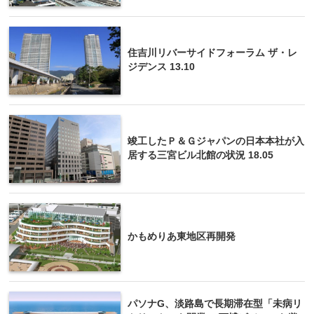
住吉川リバーサイドフォーラム ザ・レ
ジデンス 13.10
竣工したＰ＆Ｇジャパンの日本本社が入
居する三宮ビル北館の状況 18.05
かもめりあ東地区再開発
パソナG、淡路島で長期滞在型「未病リ