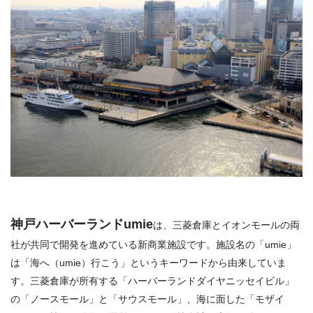
神戸ハーバーランドumie
は、三菱倉庫とイオンモールの両
社が共同で開発を進めている新商業施設です。施設名の「umie」
は「海へ（umie）行こう」というキーワードから由来していま
す。三菱倉庫が所有する「ハーバーランドダイヤニッセイビル」
の「ノースモール」と「サウスモール」、海に面した「モザイ