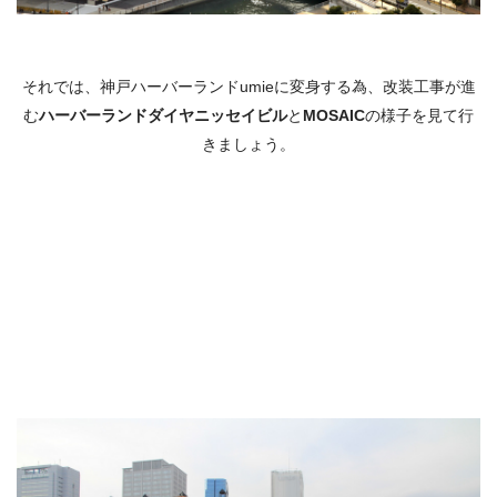
それでは、神戸ハーバーランドumieに変身する為、改装工事が進
む
ハーバーランドダイヤニッセイビル
と
MOSAIC
の様子を見て行
きましょう。