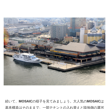
続いて、
MOSAIC
の様子を見てみましょう。大人気の
MOSAIC
は
基本構造はそのままで、一部テナントの入れ替えと陸地側の運河