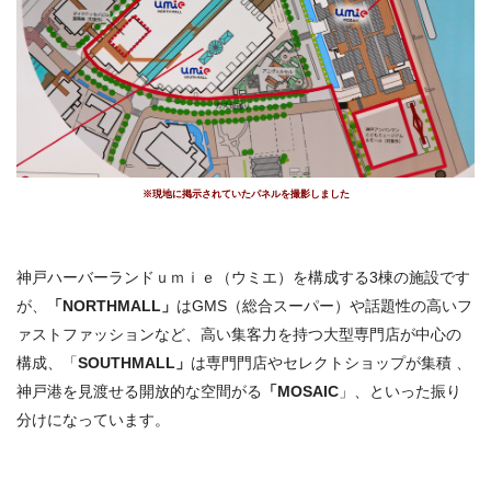
※現地に掲示されていたパネルを撮影しました
神戸ハーバーランドｕｍｉｅ（ウミエ）を構成する3棟の施設です
が、
「
NORTHMALL」
はGMS（総合スーパー）や話題性の高いフ
ァストファッションなど、高い集客力を持つ大型専門店が中心の
構成、「
SOUTHMALL」
は専門門店やセレクトショップが集積 、
神戸港を見渡せる開放的な空間がる
「
MOSAIC
」、といった振り
分けになっています。