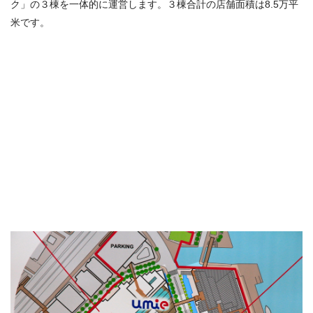
ク」の３棟を一体的に運営します。３棟合計の店舗面積は8.5万平
米です。