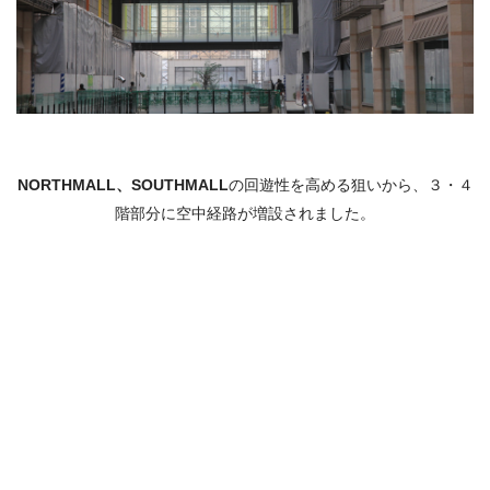
NORTHMALL、
SOUTHMALL
の回遊性を高める狙いから、３・４
階部分に空中経路が増設されました。