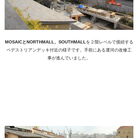
MOSAICと
NORTHMALL、
SOUTHMALL
を２階レベルで接続する
ペデストリアンデッキ付近の様子です。手前にある運河の改修工
事が進んでいました。