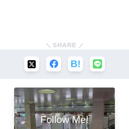
SHARE
Follow Me!