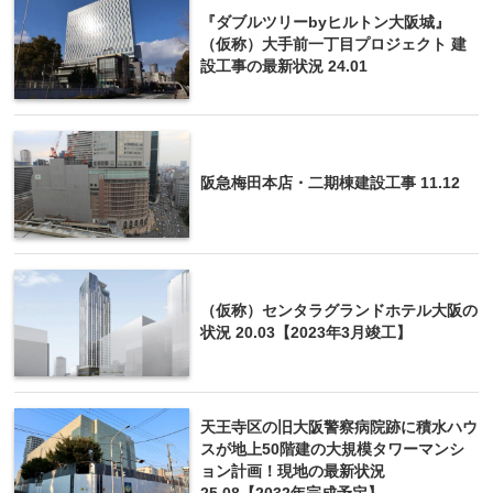
『ダブルツリーbyヒルトン大阪城』
（仮称）大手前一丁目プロジェクト 建
設工事の最新状況 24.01
阪急梅田本店・二期棟建設工事 11.12
（仮称）センタラグランドホテル大阪の
状況 20.03【2023年3月竣工】
天王寺区の旧大阪警察病院跡に積水ハウ
スが地上50階建の大規模タワーマンシ
ョン計画！現地の最新状況