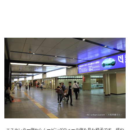
エスカレター側からムービングウォーク側を見た様子です。緩や