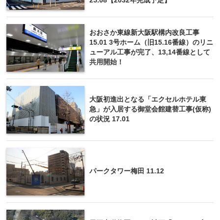
25.08【2032年完成予定】
おおさか東線新大阪駅構内改良工事
15.01 3号ホーム（旧15.16番線）のリニ
ューアル工事が完了、13,14番線として
共用開始！
大阪初進出となる「エクセルホテル東
急」が入居する御堂会館建替工事(仮称)
の状況 17.01
パークタワー梅田 11.12