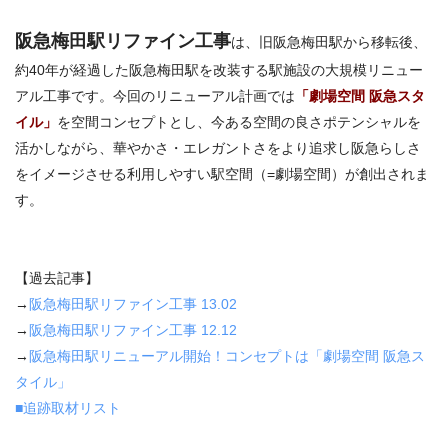
阪急梅田駅リファイン工事
は、旧阪急梅田駅から移転後、
約40年が経過した阪急梅田駅を改装する駅施設の大規模リニュー
アル工事です。今回のリニューアル計画では
「劇場空間 阪急スタ
イル」
を空間コンセプトとし、今ある空間の良さポテンシャルを
活かしながら、華やかさ・エレガントさをより追求し阪急らしさ
をイメージさせる利用しやすい駅空間（=劇場空間）が創出されま
す。
【過去記事】
→
阪急梅田駅リファイン工事 13.02
→
阪急梅田駅リファイン工事 12.12
→
阪急梅田駅リニューアル開始！コンセプトは「劇場空間 阪急ス
タイル」
■追跡取材リスト