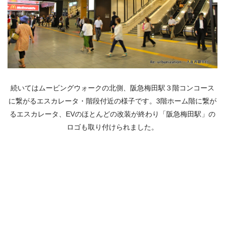
続いてはムービングウォークの北側、阪急梅田駅３階コンコース
に繋がるエスカレータ・階段付近の様子です。3階ホーム階に繋が
るエスカレータ、EVのほとんどの改装が終わり「阪急梅田駅」の
ロゴも取り付けられました。