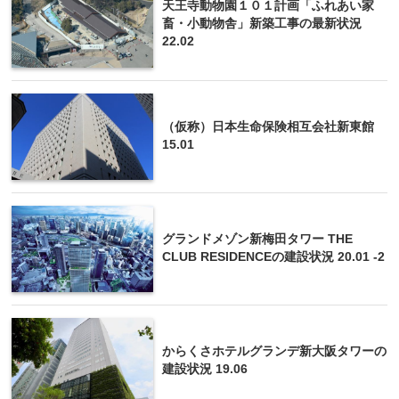
天王寺動物園１０１計画「ふれあい家
畜・小動物舎」新築工事の最新状況
22.02
（仮称）日本生命保険相互会社新東館
15.01
グランドメゾン新梅田タワー THE
CLUB RESIDENCEの建設状況 20.01 -2
からくさホテルグランデ新大阪タワーの
建設状況 19.06