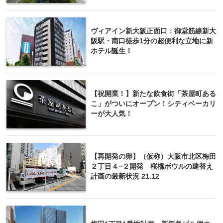
ヴィアイン新大阪正面口：御堂筋線新大
阪駅・南口徒歩1分の超便利な立地に新
ホテル誕生！
【祝開業！】新たな飲食街「茶屋町ある
こ」がついにオープン！シティベーカリ
ーが大人気！
【再開発の卵】（仮称）大阪市北区梅田
２丁目４−２開発 桜橋ボウルの建替え
計画の最新状況 21.12