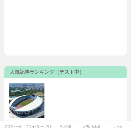
人気記事ランキング（テスト中）
ヤンマースタジアム長居、大規模改修へ！大阪市が「日本を
プロフィール
プライバシーポリシー
リンク集
お問い合わせ
ホーム