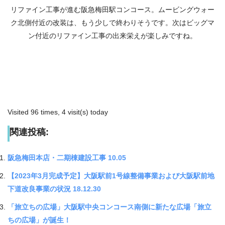
リファイン工事が進む阪急梅田駅コンコース。ムービングウォー
ク北側付近の改装は、もう少しで終わりそうです。次はビッグマ
ン付近のリファイン工事の出来栄えが楽しみですね。
Visited 96 times, 4 visit(s) today
関連投稿:
阪急梅田本店・二期棟建設工事 10.05
【2023年3月完成予定】大阪駅前1号線整備事業および大阪駅前地
下道改良事業の状況 18.12.30
「旅立ちの広場」大阪駅中央コンコース南側に新たな広場「旅立
ちの広場」が誕生！