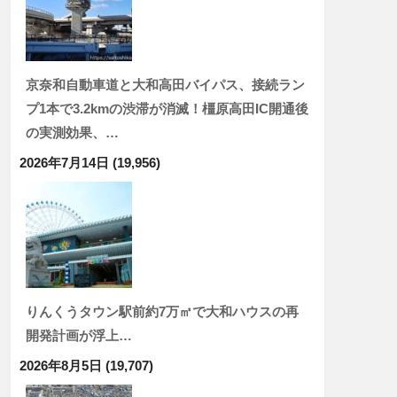
京奈和自動車道と大和高田バイパス、接続ラン
プ1本で3.2kmの渋滞が消滅！橿原高田IC開通後
の実測効果、…
2026年7月14日
(19,956)
りんくうタウン駅前約7万㎡で大和ハウスの再
開発計画が浮上…
2026年8月5日
(19,707)