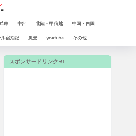
兵庫
中部
北陸・甲信越
中国・四国
テル宿泊記
風景
youtube
その他
スポンサードリンクR1