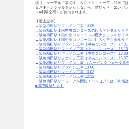
模リニューアル工事です。今回のリニューアル計画では
良さポテンシャルを活かしながら、華やかさ・エレガン
（=劇場空間）が創出されます。
【過去記事】
→
阪急梅田駅リファイン工事 14.05
→
阪急梅田駅１階中央コンコースの巨大デジタルサイネ
→
阪急梅田駅１階中央コンコースの巨大デジタルサイネ
→
阪急梅田駅１階中央コンコースに巨大なデジタルサイ
→
阪急梅田駅リファイン工事（中央コンコース） 14.01
→
阪急梅田駅リファイン工事（中央コンコース） 13.10
→
阪急梅田駅リファイン工事（中央コンコース） 13.08
→
阪急梅田駅リファイン工事（中央コンコース） 13.07
→
阪急梅田駅リファイン工事 （ムービングウォーク北側）
→
阪急梅田駅リファイン工事 13.06
→
阪急梅田駅リファイン工事 13.02
→
阪急梅田駅リファイン工事 12.12
→
阪急梅田駅リニューアル開始！コンセプトは「劇場空
■追跡取材リスト