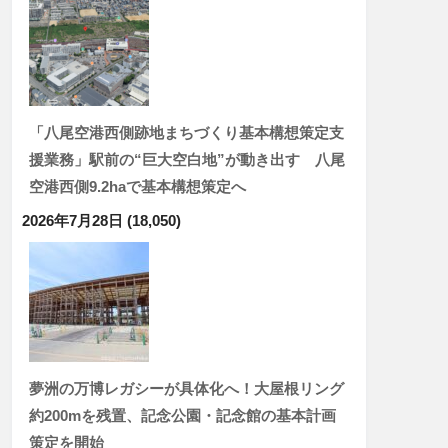
「八尾空港西側跡地まちづくり基本構想策定支
援業務」駅前の“巨大空白地”が動き出す 八尾
空港西側9.2haで基本構想策定へ
2026年7月28日
(18,050)
夢洲の万博レガシーが具体化へ！大屋根リング
約200mを残置、記念公園・記念館の基本計画
策定を開始