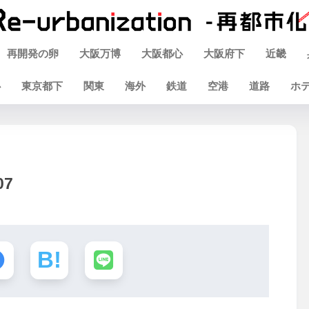
再開発の卵
大阪万博
大阪都心
大阪府下
近畿
心
東京都下
関東
海外
鉄道
空港
道路
ホ
7