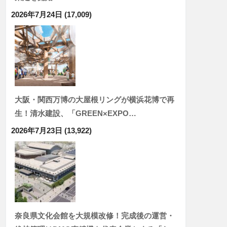
2026年7月24日
(17,009)
大阪・関西万博の大屋根リングが横浜花博で再
生！清水建設、「GREEN×EXPO…
2026年7月23日
(13,922)
奈良県文化会館を大規模改修！完成後の運営・