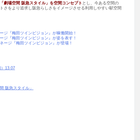
「劇場空間 阪急スタイル」を空間コンセプト
とし、今ある空間の
トさをより追求し阪急らしさをイメージさせる利用しやすい駅空間
ージ『梅田ツインビジョン』が稼働開始！
ージ『梅田ツインビジョン』が姿を表す！
ネージ『梅田ツインビジョン』が登場！
13.07
間 阪急スタイル」