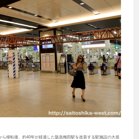
から移転後、約40年が経過した阪急梅田駅を改装する駅施設の大規