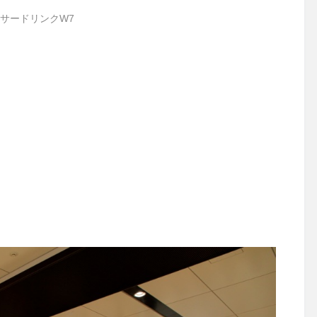
サードリンクW7