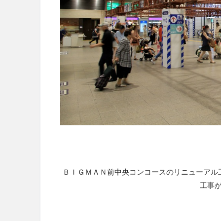
ＢＩＧＭＡＮ前中央コンコースのリニューアル
工事