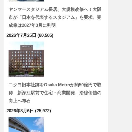
ヤンマースタジアム長居、大規模改修へ！大阪
市が「日本を代表するスタジアム」を要求、完
成像は2027年3月に判明
2026年7月25日
(60,505)
コクヨ旧本社跡をOsaka Metroが約50億円で取
得 新深江駅前で住宅・商業開発、沿線価値の
向上へ布石
2026年8月6日
(25,972)