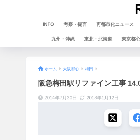
INFO
考察・提言
再都市化ニュース
九州・沖縄
東北・北海道
東京都
ホーム
大阪都心
梅田
阪急梅田駅リファイン工事 14.0
2014年7月30日
2018年1月12日