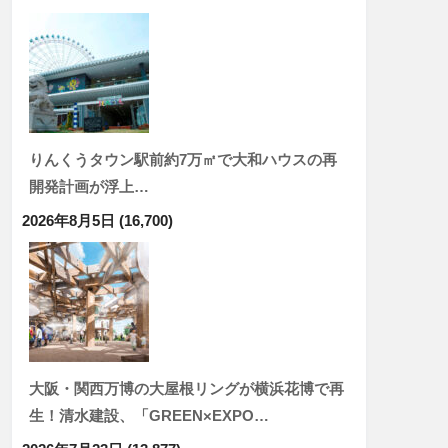
りんくうタウン駅前約7万㎡で大和ハウスの再
開発計画が浮上…
2026年8月5日
(16,700)
大阪・関西万博の大屋根リングが横浜花博で再
生！清水建設、「GREEN×EXPO…