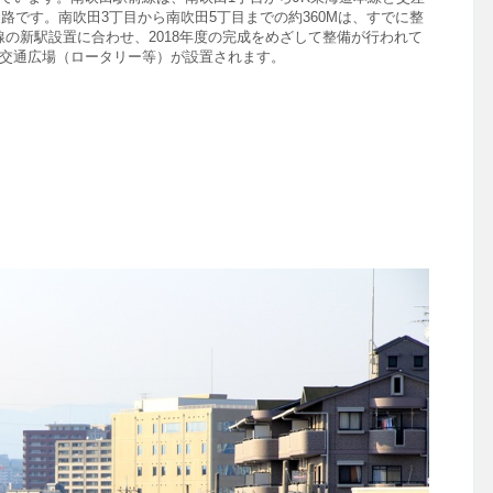
道路です。
南吹田3丁目から南吹田5丁目までの約360Mは、すでに整
線の新駅設置に合わせ、2018年度の完成をめざして
整備が行われて
交通広場（ロータリー等）が設置されます。