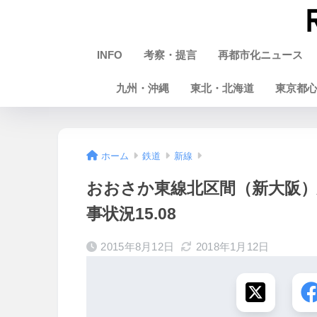
INFO
考察・提言
再都市化ニュース
九州・沖縄
東北・北海道
東京都
ホーム
鉄道
新線
おおさか東線北区間（新大阪）
事状況15.08
2015年8月12日
2018年1月12日