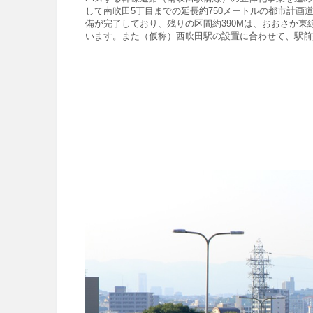
して南吹田5丁目までの
延長約750メートルの都市計画
備が完了しており、
残りの区間約390Mは、おおさか東
います。また（仮称）西吹田駅の設置に合わせて、
駅前