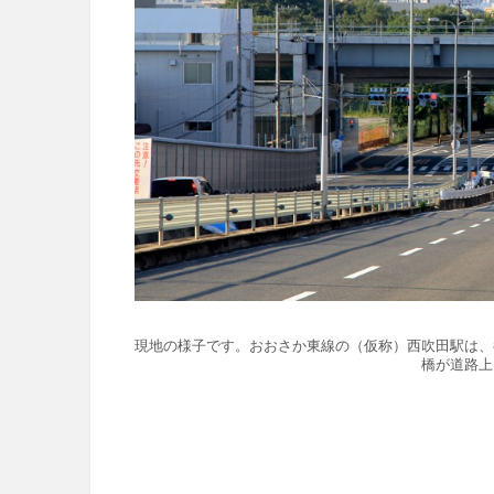
現地の様子です。
おおさか東線の（仮称）西吹田駅は、
橋が道路上