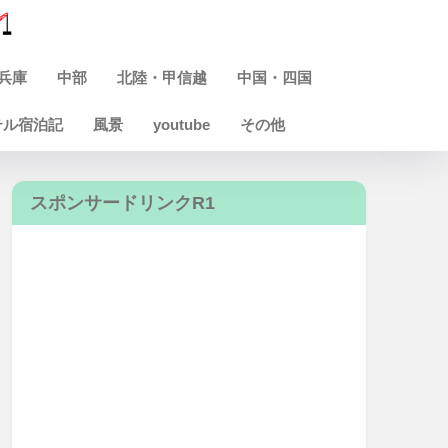
兵庫
中部
北陸・甲信越
中国・四国
テル宿泊記
風景
youtube
その他
スポンサードリンクR1