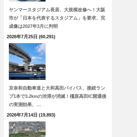
ヤンマースタジアム長居、大規模改修へ！大阪
市が「日本を代表するスタジアム」を要求、完
成像は2027年3月に判明
2026年7月25日
(60,291)
京奈和自動車道と大和高田バイパス、接続ラン
プ1本で3.2kmの渋滞が消滅！橿原高田IC開通後
の実測効果、…
2026年7月14日
(19,893)