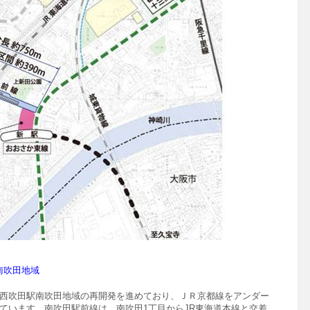
南吹田地域
西吹田駅南吹田地域の再開発を進めており、
ＪＲ京都線をアンダー
ています。
南吹田駅前線は、南吹田1丁目からJR東海道本線と交差