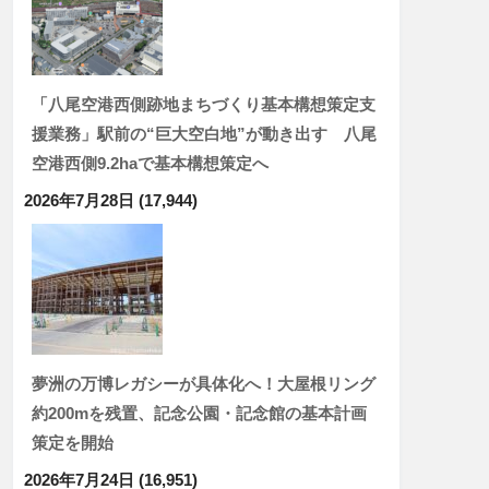
「八尾空港西側跡地まちづくり基本構想策定支
援業務」駅前の“巨大空白地”が動き出す 八尾
空港西側9.2haで基本構想策定へ
2026年7月28日
(17,944)
夢洲の万博レガシーが具体化へ！大屋根リング
約200mを残置、記念公園・記念館の基本計画
策定を開始
2026年7月24日
(16,951)