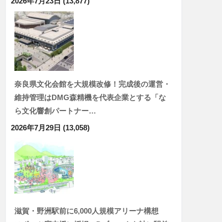
2026年7月23日
(13,877)
奈良県文化会館を大規模改修！完成後の運営・
維持管理はDMG森精機を代表企業とする「な
ら文化響創パートナー…
2026年7月29日
(13,058)
滋賀・野洲駅前に6,000人規模アリーナ構想