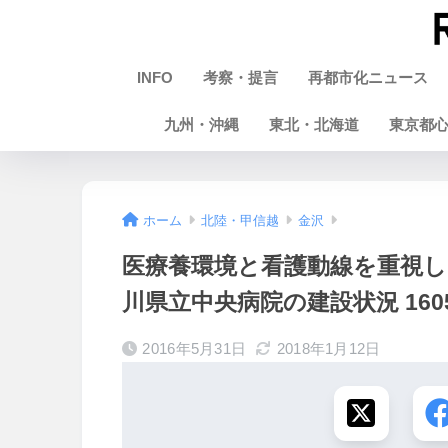
INFO
考察・提言
再都市化ニュース
九州・沖縄
東北・北海道
東京都
ホーム
北陸・甲信越
金沢
医療養環境と看護動線を重視
川県立中央病院の建設状況 160
2016年5月31日
2018年1月12日