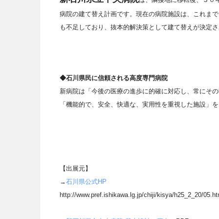
病院の建て替え計画です。現在の病院施設は、これまで
も不足しており、抜本的解決策として建て替えが決定さ
◆石川県民に信頼される高度専門病院
新病院は「今後の医療の進歩に的確に対応し、常にその
「機能的で、安全、快適な、実用性を重視した施設」を
【出展元】
→
石川県公式HP
http://www.pref.ishikawa.lg.jp/chiji/kisya/h25_2_20/05.ht