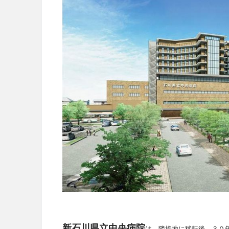
新石川県立中央病院
は、隣接地に移転後、３０