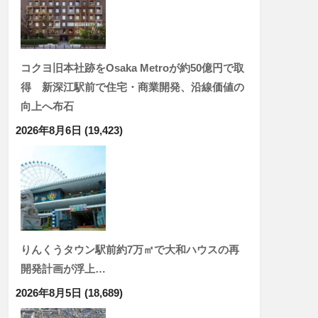
コクヨ旧本社跡をOsaka Metroが約50億円で取
得 新深江駅前で住宅・商業開発、沿線価値の
向上へ布石
2026年8月6日
(19,423)
りんくうタウン駅前約7万㎡で大和ハウスの再
開発計画が浮上…
2026年8月5日
(18,689)