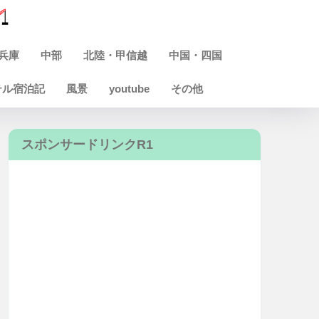
兵庫
中部
北陸・甲信越
中国・四国
テル宿泊記
風景
youtube
その他
スポンサードリンクR1