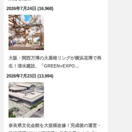
2026年7月24日
(16,968)
大阪・関西万博の大屋根リングが横浜花博で再
生！清水建設、「GREEN×EXPO…
2026年7月23日
(13,894)
奈良県文化会館を大規模改修！完成後の運営・