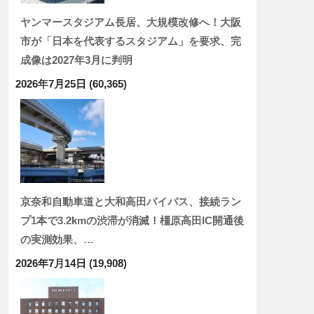
ヤンマースタジアム長居、大規模改修へ！大阪
市が「日本を代表するスタジアム」を要求、完
成像は2027年3月に判明
2026年7月25日
(60,365)
京奈和自動車道と大和高田バイパス、接続ラン
プ1本で3.2kmの渋滞が消滅！橿原高田IC開通後
の実測効果、…
2026年7月14日
(19,908)