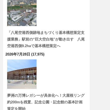
「八尾空港西側跡地まちづくり基本構想策定支
援業務」駅前の“巨大空白地”が動き出す 八尾
空港西側9.2haで基本構想策定へ
2026年7月28日
(17,975)
夢洲の万博レガシーが具体化へ！大屋根リング
約200mを残置、記念公園・記念館の基本計画
策定を開始