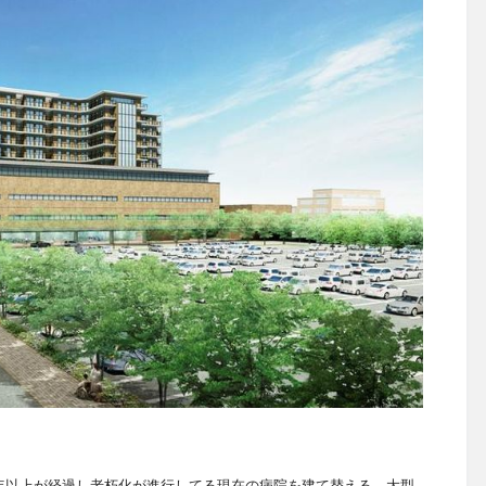
年以上が経過し老朽化が進行してる現在の病院を建て替える、大型