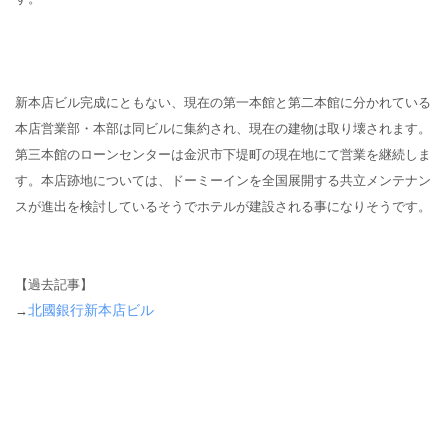
新本店ビル完成にともない、現在の第一本館と第二本館に分かれている
本店営業部・本部は同ビルに集約され、現在の建物は取り壊されます。
第三本館のローンセンターは金沢市下堤町の現在地にて営業を継続しま
す。本店跡地については、ドーミーインを全国展開する共立メンテナン
スが進出を検討しているそうでホテルが建設される事になりそうです。
【過去記事】
北國銀行新本店ビル
→