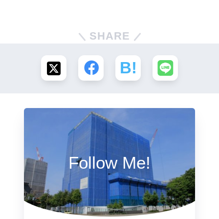
SHARE
Follow Me!