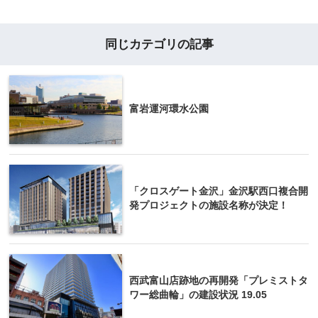
同じカテゴリの記事
富岩運河環水公園
「クロスゲート金沢」金沢駅西口複合開
発プロジェクトの施設名称が決定！
西武富山店跡地の再開発「プレミストタ
ワー総曲輪」の建設状況 19.05