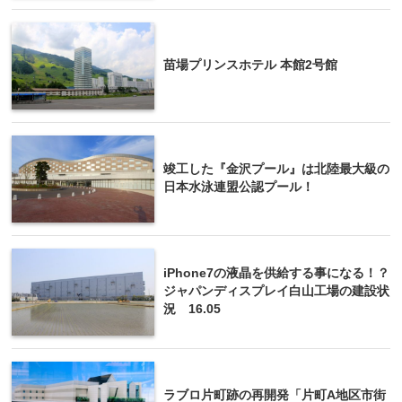
苗場プリンスホテル 本館2号館
竣工した『金沢プール』は北陸最大級の
日本水泳連盟公認プール！
iPhone7の液晶を供給する事になる！？
ジャパンディスプレイ白山工場の建設状
況 16.05
ラブロ片町跡の再開発「片町A地区市街