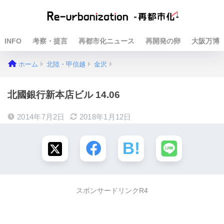
INFO
考察・提言
再都市化ニュース
再開発の卵
大阪万博
ホーム
北陸・甲信越
金沢
北國銀行新本店ビル 14.06
2014年7月2日
2018年1月12日
スポンサードリンクR4