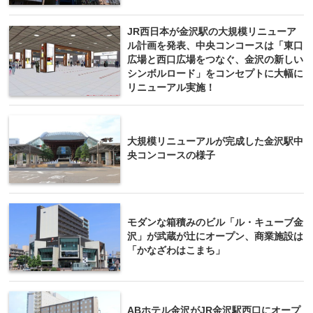
JR西日本が金沢駅の大規模リニューア
ル計画を発表、中央コンコースは「東口
広場と西口広場をつなぐ、金沢の新しい
シンボルロード」をコンセプトに大幅に
リニューアル実施！
大規模リニューアルが完成した金沢駅中
央コンコースの様子
モダンな箱積みのビル「ル・キューブ金
沢」が武蔵が辻にオープン、商業施設は
「かなざわはこまち」
ABホテル金沢がJR金沢駅西口にオープ