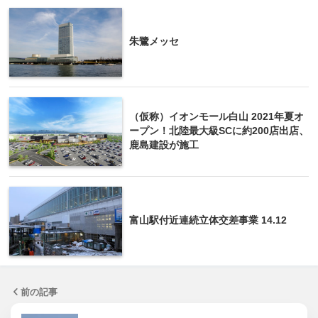
朱鷺メッセ
（仮称）イオンモール白山 2021年夏オ
ープン！北陸最大級SCに約200店出店、
鹿島建設が施工
富山駅付近連続立体交差事業 14.12
前の記事