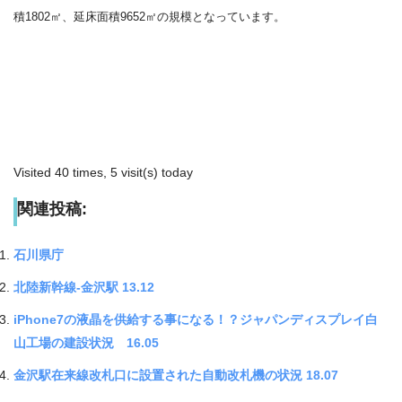
積1802㎡、延床面積9652㎡の規模となっています。
Visited 40 times, 5 visit(s) today
関連投稿:
石川県庁
北陸新幹線-金沢駅 13.12
iPhone7の液晶を供給する事になる！？ジャパンディスプレイ白
山工場の建設状況 16.05
金沢駅在来線改札口に設置された自動改札機の状況 18.07