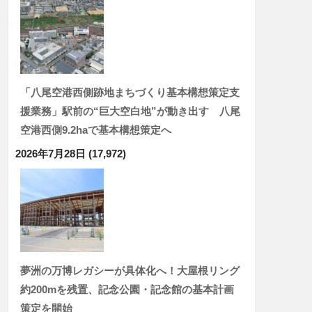
「八尾空港西側跡地まちづくり基本構想策定支
援業務」駅前の“巨大空白地”が動き出す 八尾
空港西側9.2haで基本構想策定へ
2026年7月28日
(17,972)
夢洲の万博レガシーが具体化へ！大屋根リング
約200mを残置、記念公園・記念館の基本計画
策定を開始