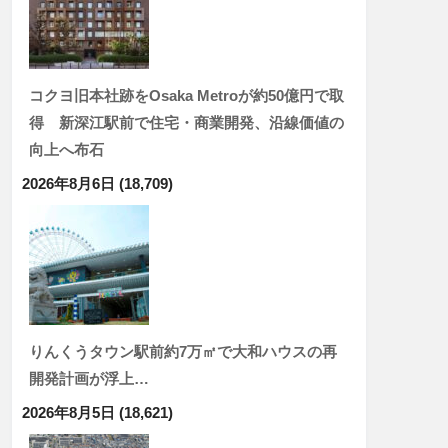
コクヨ旧本社跡をOsaka Metroが約50億円で取
得 新深江駅前で住宅・商業開発、沿線価値の
向上へ布石
2026年8月6日
(18,709)
りんくうタウン駅前約7万㎡で大和ハウスの再
開発計画が浮上…
2026年8月5日
(18,621)