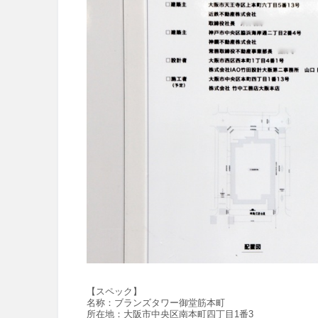
【スペック】
名称：
ブランズタワー御堂筋本町
所在地：
大阪市中央区南本町四丁目1番3