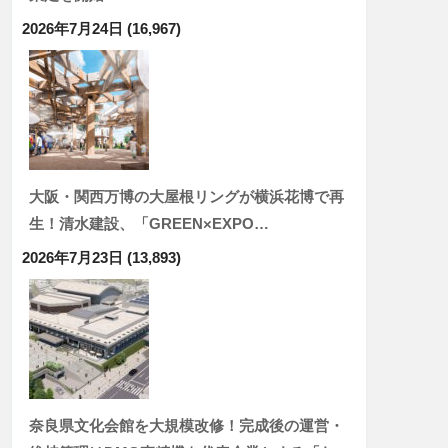
2026年7月24日
(16,967)
大阪・関西万博の大屋根リングが横浜花博で再
生！清水建設、「GREEN×EXPO…
2026年7月23日
(13,893)
奈良県文化会館を大規模改修！完成後の運営・