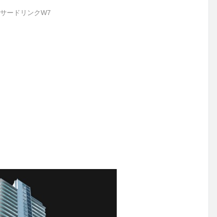
サードリンクW7