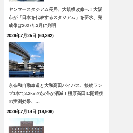
ヤンマースタジアム長居、大規模改修へ！大阪
市が「日本を代表するスタジアム」を要求、完
成像は2027年3月に判明
2026年7月25日
(60,362)
京奈和自動車道と大和高田バイパス、接続ラン
プ1本で3.2kmの渋滞が消滅！橿原高田IC開通後
の実測効果、…
2026年7月14日
(19,906)