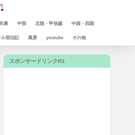
兵庫
中部
北陸・甲信越
中国・四国
テル宿泊記
風景
youtube
その他
スポンサードリンクR1