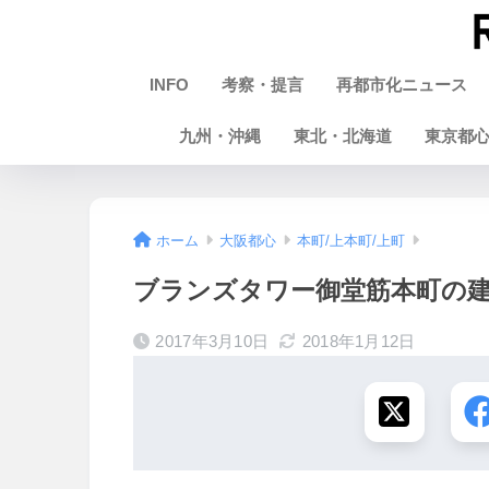
INFO
考察・提言
再都市化ニュース
九州・沖縄
東北・北海道
東京都
ホーム
大阪都心
本町/上本町/上町
ブランズタワー御堂筋本町の建設状
2017年3月10日
2018年1月12日