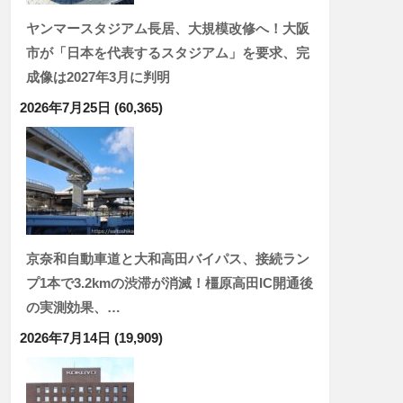
ヤンマースタジアム長居、大規模改修へ！大阪
市が「日本を代表するスタジアム」を要求、完
成像は2027年3月に判明
2026年7月25日
(60,365)
京奈和自動車道と大和高田バイパス、接続ラン
プ1本で3.2kmの渋滞が消滅！橿原高田IC開通後
の実測効果、…
2026年7月14日
(19,909)