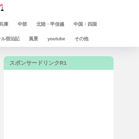
兵庫
中部
北陸・甲信越
中国・四国
テル宿泊記
風景
youtube
その他
スポンサードリンクR1