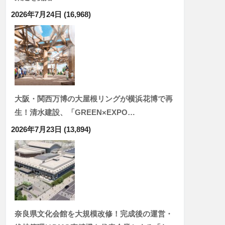
2026年7月24日
(16,968)
大阪・関西万博の大屋根リングが横浜花博で再
生！清水建設、「GREEN×EXPO…
2026年7月23日
(13,894)
奈良県文化会館を大規模改修！完成後の運営・