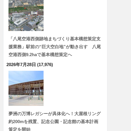
「八尾空港西側跡地まちづくり基本構想策定支
援業務」駅前の“巨大空白地”が動き出す 八尾
空港西側9.2haで基本構想策定へ
2026年7月28日
(17,976)
夢洲の万博レガシーが具体化へ！大屋根リング
約200mを残置、記念公園・記念館の基本計画
策定を開始