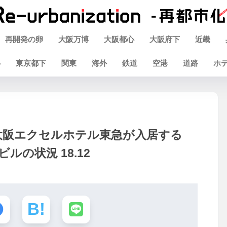
再開発の卵
大阪万博
大阪都心
大阪府下
近畿
心
東京都下
関東
海外
鉄道
空港
道路
ホ
）大阪エクセルホテル東急が入居する
の状況 18.12