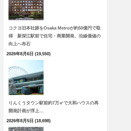
コクヨ旧本社跡をOsaka Metroが約50億円で取
得 新深江駅前で住宅・商業開発、沿線価値の
向上へ布石
2026年8月6日
(19,550)
りんくうタウン駅前約7万㎡で大和ハウスの再
開発計画が浮上…
2026年8月5日
(18,698)