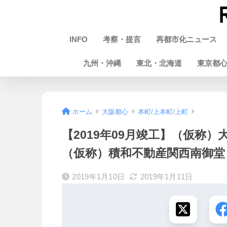
INFO
考察・提言
再都市化ニュース
九州・沖縄
東北・北海道
東京都
ホーム
大阪都心
本町/上本町/上町
【2019年09月竣工】（仮称
（仮称）積和不動産関西南御堂ビル
2019年1月10日
2019年1月11日