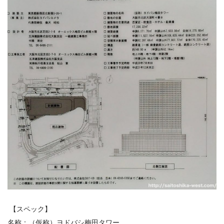
【スペック】
名称：（仮称）ヨドバシ梅田タワー