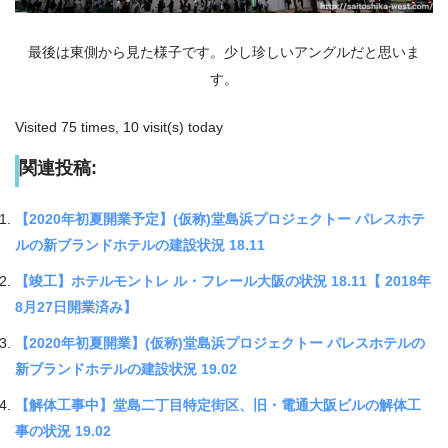
最後は東側から見た様子です。少し珍しいアングルだと思いま
す。
Visited 75 times, 10 visit(s) today
関連投稿:
【2020年初夏開業予定】(仮称)堂島浜プロジェクトー パレスホテ
ルの新ブランドホテルの建設状況 18.11
【竣工】ホテルモントレ ル・フレール大阪の状況 18.11【 2018年
8月27日開業済み】
【2020年初夏開業】(仮称)堂島浜プロジェクトー パレスホテルの
新ブランドホテルの建設状況 19.02
【解体工事中】堂島二丁目特定街区、旧・電通大阪ビルの解体工
事の状況 19.02