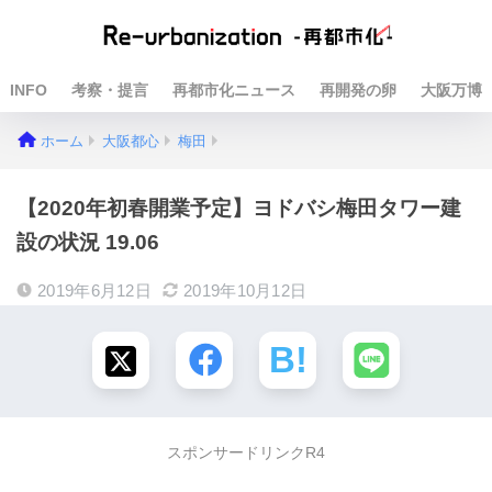
INFO
考察・提言
再都市化ニュース
再開発の卵
大阪万博
ホーム
大阪都心
梅田
【2020年初春開業予定】ヨドバシ梅田タワー建
設の状況 19.06
2019年6月12日
2019年10月12日
スポンサードリンクR4