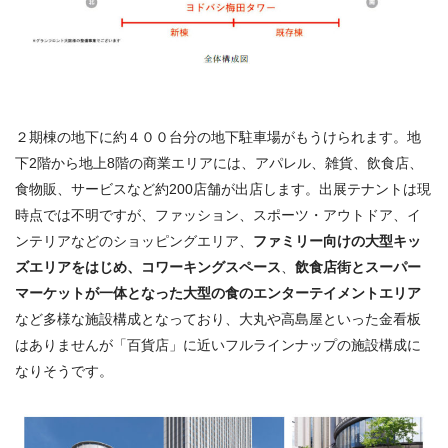
２期棟の地下に約４００台分の地下駐車場がもうけられます。地
下2階から地上8階の商業エリアには、アパレル、雑貨、飲食店、
食物販、サービスなど約200店舗が出店します。出展テナントは現
時点では不明ですが、ファッション、スポーツ・アウトドア、イ
ンテリアなどのショッピングエリア、
ファミリー向けの大型キッ
ズエリアをはじめ、コワーキングスペース
、
飲食店街とスーパー
マーケットが一体となった大型の食のエンターテイメントエリア
など多様な施設構成となっており、大丸や高島屋といった金看板
はありませんが「百貨店」に近いフルラインナップの施設構成に
なりそうです。