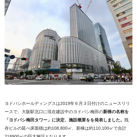
ヨドバシホールディングスは2019年６月３日付けのニュースリリ
ースで、大阪駅北口に現在建設中のヨドバシ梅田の
新棟の名称を
「ヨドバシ梅田タワー」に決定、施設概要をを発表しました。
既
存ビルの延べ床面積は約108,800㎡、新棟は約110,100㎡で合計
218900㎡の巨大施設となります。