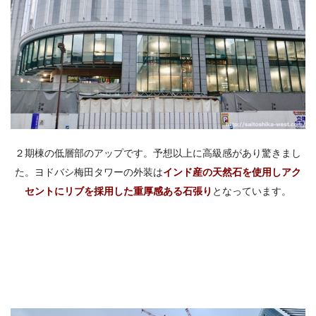
２期棟の低層部のアップです。予想以上に高級感があり驚きまし
た。ヨドバシ梅田タワーの外装は
インド産の天然石を使用しアク
セントにリブを採用した重厚感ある石張り
となっています。