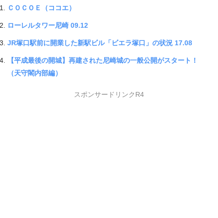
ＣＯＣＯＥ（ココエ）
ローレルタワー尼崎 09.12
JR塚口駅前に開業した新駅ビル「ビエラ塚口」の状況 17.08
【平成最後の開城】再建された尼崎城の一般公開がスタート！
（天守閣内部編）
スポンサードリンクR4