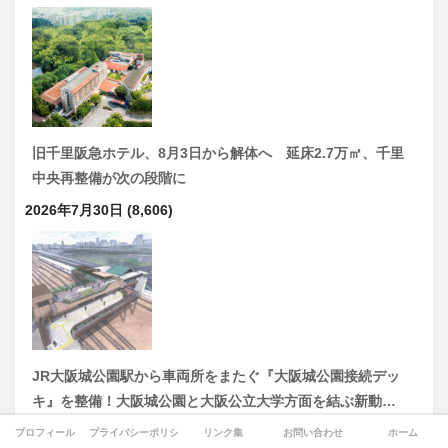
旧千里阪急ホテル、8月3日から解体へ 延床2.7万㎡、千里
中央再整備が次の段階に
2026年7月30日
(8,606)
JR大阪城公園駅から車両所をまたぐ『大阪城公園接続デッ
キ』を整備！大阪城公園と大阪公立大学方面を結ぶ新動…
2026年8月4日
(8,179)
プロフィール
プライバシーポリシー
リンク集
お問い合わせ
ホーム