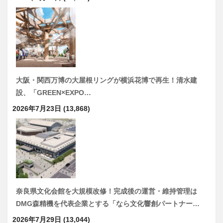
大阪・関西万博の大屋根リングが横浜花博で再生！清水建
設、「GREEN×EXPO…
2026年7月23日
(13,868)
奈良県文化会館を大規模改修！完成後の運営・維持管理は
DMG森精機を代表企業とする「なら文化響創パートナー…
2026年7月29日
(13,044)