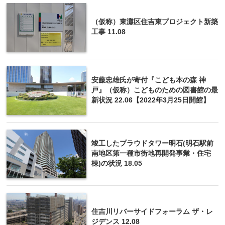
（仮称）東灘区住吉東プロジェクト新築
工事 11.08
安藤忠雄氏が寄付『こども本の森 神
戸』（仮称）こどものための図書館の最
新状況 22.06【2022年3月25日開館】
竣工したプラウドタワー明石(明石駅前
南地区第一種市街地再開発事業・住宅
棟)の状況 18.05
住吉川リバーサイドフォーラム ザ・レ
ジデンス 12.08