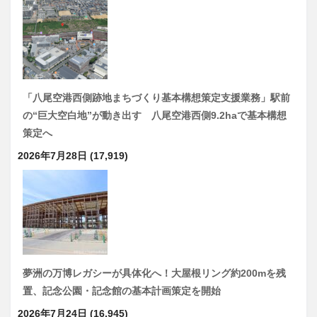
「八尾空港西側跡地まちづくり基本構想策定支援業務」駅前
の“巨大空白地”が動き出す 八尾空港西側9.2haで基本構想
策定へ
2026年7月28日
(17,919)
夢洲の万博レガシーが具体化へ！大屋根リング約200mを残
置、記念公園・記念館の基本計画策定を開始
2026年7月24日
(16,945)