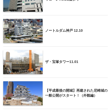
ノートルダム神戸 12.10
ザ・宝塚タワー11.01
【平成最後の開城】再建された尼崎城の
一般公開がスタート！（外観編）