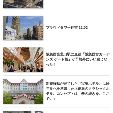
プラウドタワー住吉 11.02
阪急西宮北口駅に直結『阪急西宮ガーデ
ンズ ゲート館』が予想外にいい感じだ
った！
新築移転が完了した『宝塚ホテル』は経
年良化を意識した正統派のクラシックホ
テル。コンセプトは「夢の続きを、ここ
で。」