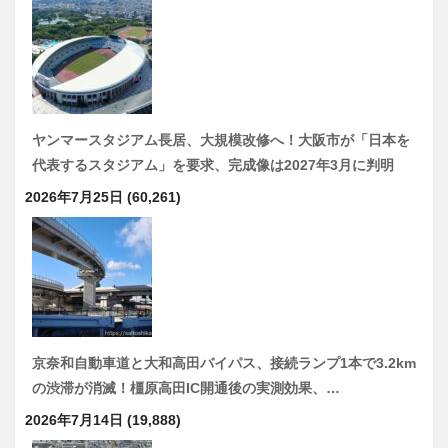
ヤンマースタジアム長居、大規模改修へ！大阪市が「日本を
代表するスタジアム」を要求、完成像は2027年3月に判明
2026年7月25日
(60,261)
京奈和自動車道と大和高田バイパス、接続ランプ1本で3.2km
の渋滞が消滅！橿原高田IC開通後の実測効果、…
2026年7月14日
(19,888)