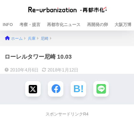
INFO
考察・提言
再都市化ニュース
再開発の卵
大阪万博
ホーム
兵庫
尼崎
ローレルタワー尼崎 10.03
2010年4月6日
2018年1月12日
スポンサードリンクR4