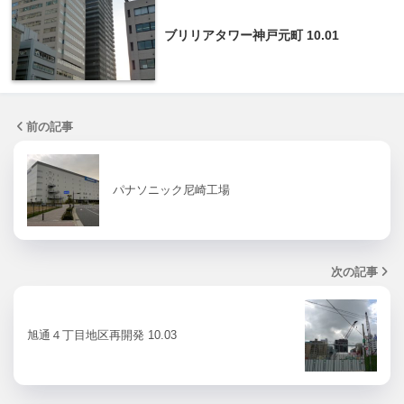
ブリリアタワー神戸元町 10.01
前の記事
パナソニック尼崎工場
次の記事
旭通４丁目地区再開発 10.03