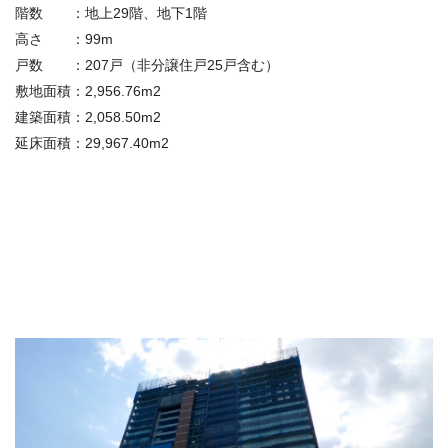
階数 ：地上29階、地下1階
高さ ：99m
戸数 ：207戸（非分譲住戸25戸含む）
敷地面積：2,956.76m2
建築面積：2,058.50m2
延床面積：29,967.40m2