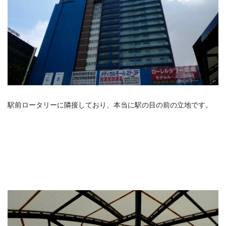
駅前ロータリーに隣接しており、本当に駅の目の前の立地です。