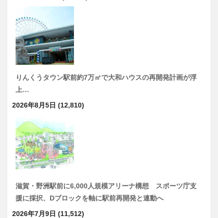
りんくうタウン駅前約7万㎡で大和ハウスの再開発計画が浮
上…
2026年8月5日
(12,810)
滋賀・野洲駅前に6,000人規模アリーナ構想 スポーツ庁支
援に採択、Dブロックを軸に駅前再開発と連動へ
2026年7月9日
(11,512)