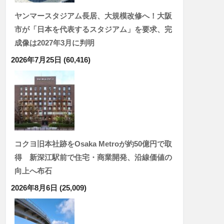
ヤンマースタジアム長居、大規模改修へ！大阪
市が「日本を代表するスタジアム」を要求、完
成像は2027年3月に判明
2026年7月25日
(60,416)
コクヨ旧本社跡をOsaka Metroが約50億円で取
得 新深江駅前で住宅・商業開発、沿線価値の
向上へ布石
2026年8月6日
(25,009)