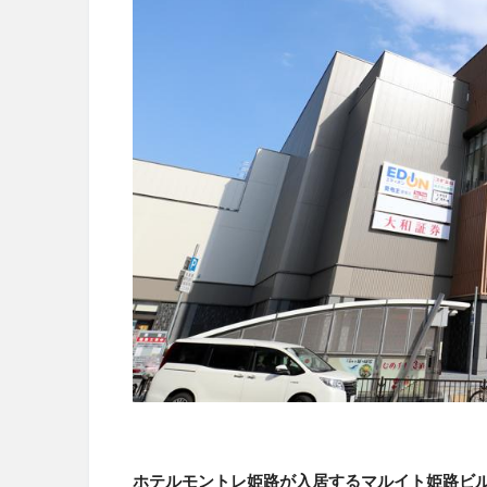
ホテルモントレ姫路が入居するマルイト姫路ビ