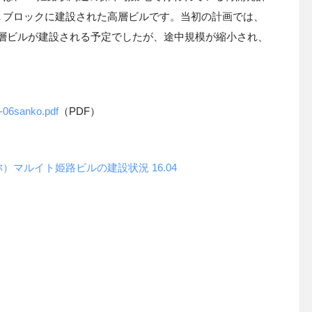
Ａブロックに建設された高層ビルです。当初の計画では、
mの高層ビルが建設される予定でしたが、途中規模が縮小され、
3-06sanko.pdf
（PDF）
称）マルイト姫路ビルの建設状況
16.04