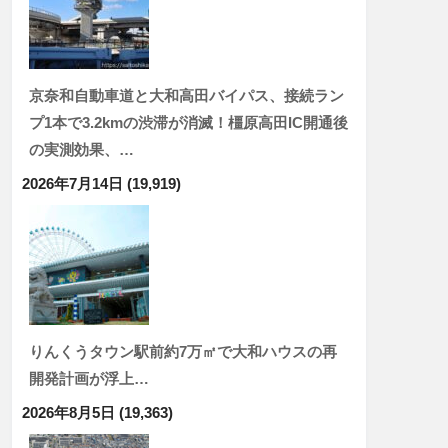
京奈和自動車道と大和高田バイパス、接続ラン
プ1本で3.2kmの渋滞が消滅！橿原高田IC開通後
の実測効果、…
2026年7月14日
(19,919)
りんくうタウン駅前約7万㎡で大和ハウスの再
開発計画が浮上…
2026年8月5日
(19,363)