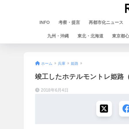
INFO
考察・提言
再都市化ニュース
九州・沖縄
東北・北海道
東京都
ホーム
兵庫
姫路
竣工したホテルモントレ姫路（マ
2018年6月4日