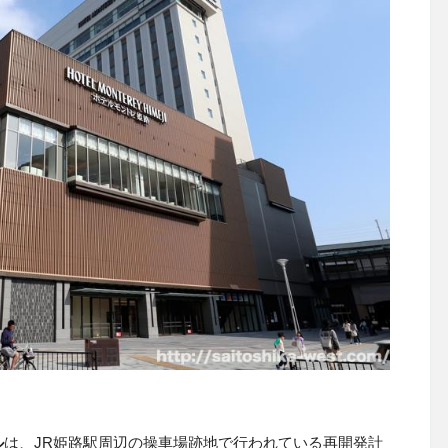
ル
は、JR姫路駅周辺の操車場跡地で行われている再開発計