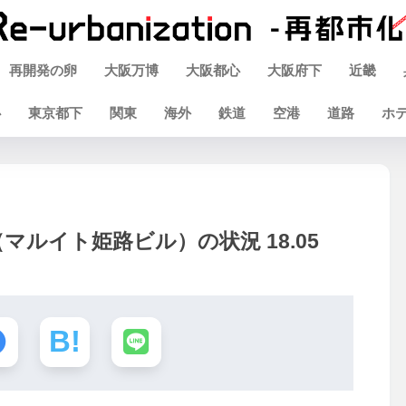
再開発の卵
大阪万博
大阪都心
大阪府下
近畿
心
東京都下
関東
海外
鉄道
空港
道路
ホ
ルイト姫路ビル）の状況 18.05