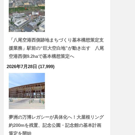
「八尾空港西側跡地まちづくり基本構想策定支
援業務」駅前の“巨大空白地”が動き出す 八尾
空港西側9.2haで基本構想策定へ
2026年7月28日
(17,999)
夢洲の万博レガシーが具体化へ！大屋根リング
約200mを残置、記念公園・記念館の基本計画
策定を開始