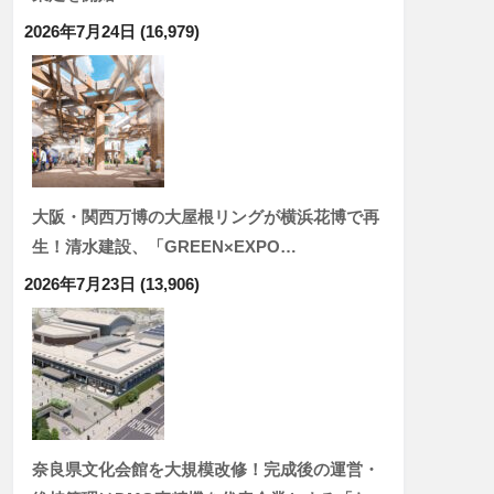
2026年7月24日
(16,979)
大阪・関西万博の大屋根リングが横浜花博で再
生！清水建設、「GREEN×EXPO…
2026年7月23日
(13,906)
奈良県文化会館を大規模改修！完成後の運営・