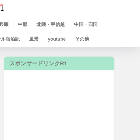
兵庫
中部
北陸・甲信越
中国・四国
テル宿泊記
風景
youtube
その他
スポンサードリンクR1