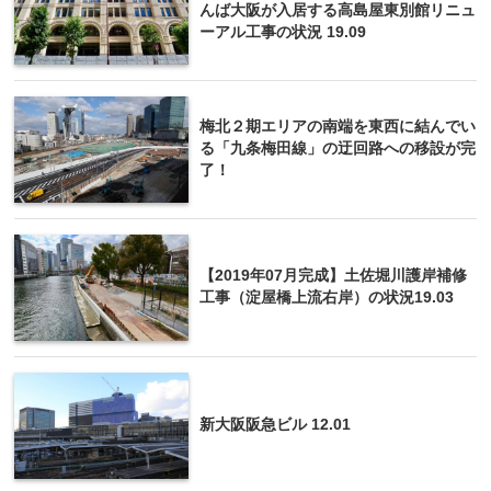
んば大阪が入居する高島屋東別館リニュ
ーアル工事の状況 19.09
梅北２期エリアの南端を東西に結んでい
る「九条梅田線」の迂回路への移設が完
了！
【2019年07月完成】土佐堀川護岸補修
工事（淀屋橋上流右岸）の状況19.03
新大阪阪急ビル 12.01