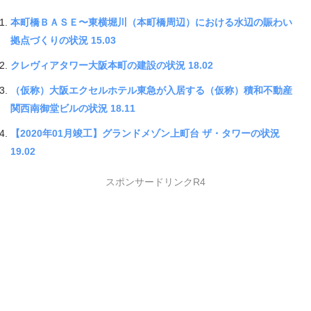
本町橋ＢＡＳＥ〜東横堀川（本町橋周辺）における水辺の賑わい
拠点づくりの状況 15.03
クレヴィアタワー大阪本町の建設の状況 18.02
（仮称）大阪エクセルホテル東急が入居する（仮称）積和不動産
関西南御堂ビルの状況 18.11
【2020年01月竣工】グランドメゾン上町台 ザ・タワーの状況
19.02
スポンサードリンクR4