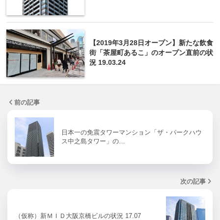
【2019年3月28日オープン】新たな飲食
街「茶屋町あるこ」のオープン直前の状
況 19.03.24
前の記事
日本一の免震タワーマンション「ザ・パークハウ
ス中之島タワー」の…
次の記事
（仮称）新ＭＩＤ大阪京橋ビルの状況 17.07