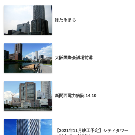
ほたるまち
大阪国際会議場前港
新関西電力病院 14.10
【2021年11月竣工予定】シティタワー