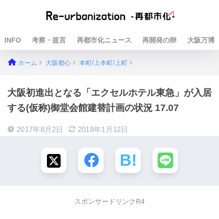
INFO
考察・提言
再都市化ニュース
再開発の卵
大阪万博
ホーム
大阪都心
本町/上本町/上町
大阪初進出となる「エクセルホテル東急」が入居
する(仮称)御堂会館建替計画の状況 17.07
2017年8月2日
2018年1月12日
スポンサードリンクR4