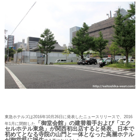
東急ホテルズは2016年10月26日に発表したニュースリリースで、
2016
「御堂会館」
の建替着手および「エク
年1月に閉館した
セルホテル東急」が関西初出店すると発表、日本で
初めてとなる寺院の山門と一体となった高層ホテル
が御堂筋に誕生