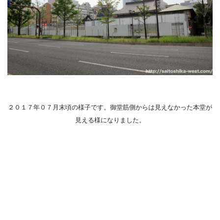
２０１７年０７月末頃の様子です。御堂筋側からは見えなかった本堂が
見える様になりました。