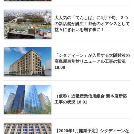
大人気の「てんしば」に4月下旬、２つ
の新店舗が誕生！都会のオアシスとして
益々にぎわいを増す事に！
「シタディーン」が入居する大阪難波の
高島屋東別館リニューアル工事の状況
18.08
（仮称）近畿産業信用組合 新本店新築
工事の状況 18.01
【2020年1月開業予定】シタディーンな