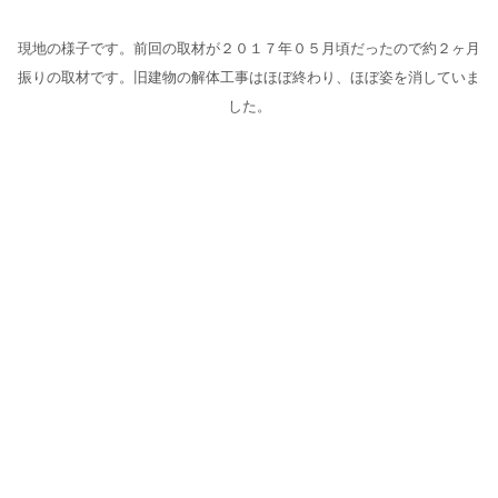
現地の様子です。前回の取材が２０１７年０５月頃だったので約２ヶ月
振りの取材です。旧建物の解体工事はほぼ終わり、ほぼ姿を消していま
した。