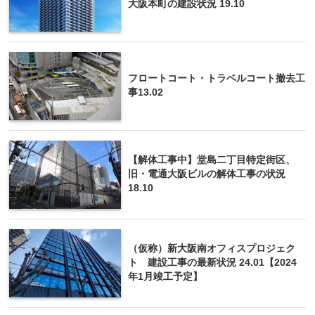
大阪本町の建設状況 19.10
フロートコート・トラベルコート撤去工
事13.02
【解体工事中】堂島二丁目特定街区、
旧・電通大阪ビルの解体工事の状況
18.10
（仮称）新大阪南オフィスプロジェク
ト 建設工事の最新状況 24.01【2024
年1月竣工予定】