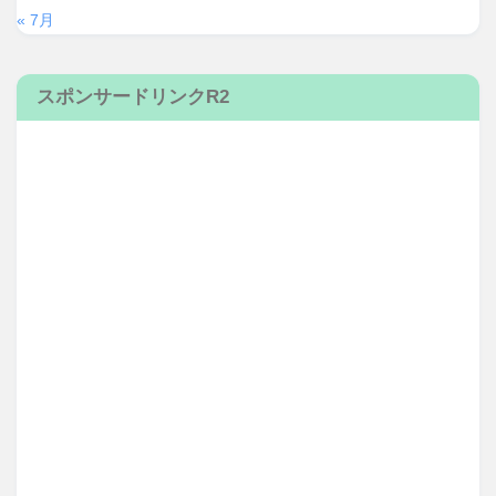
« 7月
スポンサードリンクR2