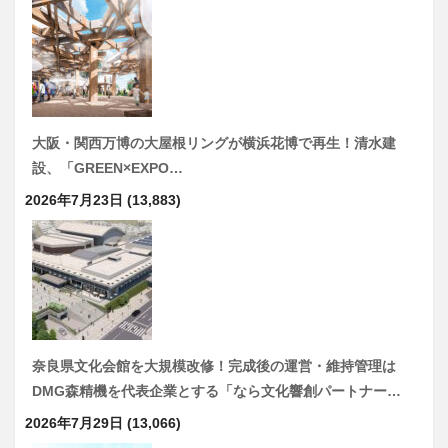
大阪・関西万博の大屋根リングが横浜花博で再生！清水建
設、「GREEN×EXPO…
2026年7月23日
(13,883)
奈良県文化会館を大規模改修！完成後の運営・維持管理は
DMG森精機を代表企業とする「なら文化響創パートナー…
2026年7月29日
(13,066)