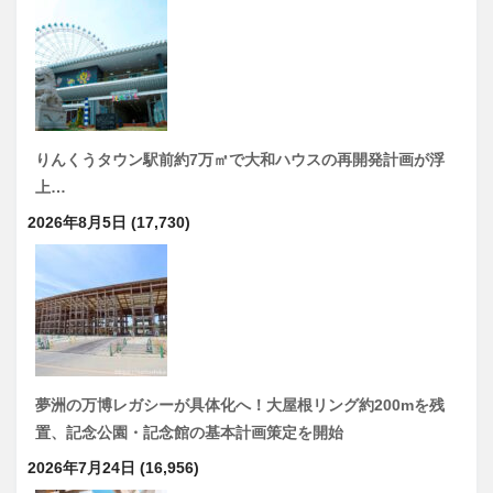
りんくうタウン駅前約7万㎡で大和ハウスの再開発計画が浮
上…
2026年8月5日
(17,730)
夢洲の万博レガシーが具体化へ！大屋根リング約200mを残
置、記念公園・記念館の基本計画策定を開始
2026年7月24日
(16,956)