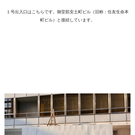
１号出入口はこちらです。御堂筋安土町ビル（旧称：住友生命本
町ビル）と接続しています。