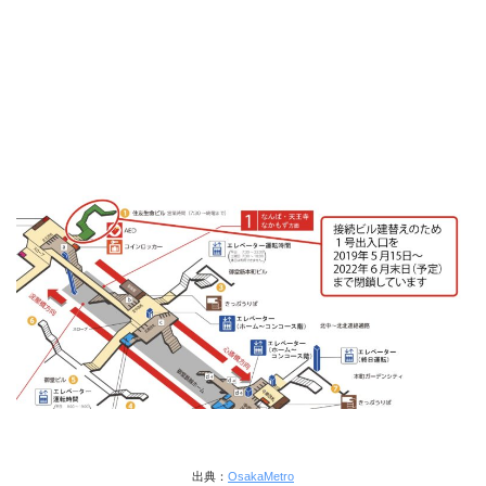
出典：
OsakaMetro