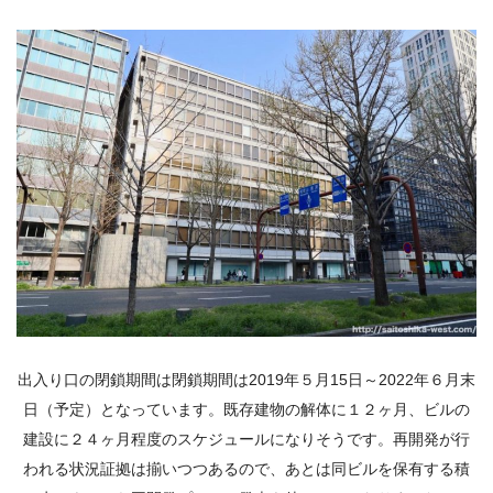
出入り口の閉鎖期間は
閉鎖期間は
2019年５月15日～2022年６月末
日（予定）となっています。既存建物の解体に１２ヶ月、ビルの
建設に２４ヶ月程度のスケジュールになりそうです。再開発が行
われる状況証拠は揃いつつあるので、あとは同ビルを保有する積