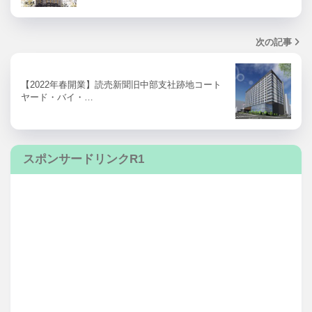
次の記事
【2022年春開業】読売新聞旧中部支社跡地コート
ヤード・バイ・…
スポンサードリンクR1