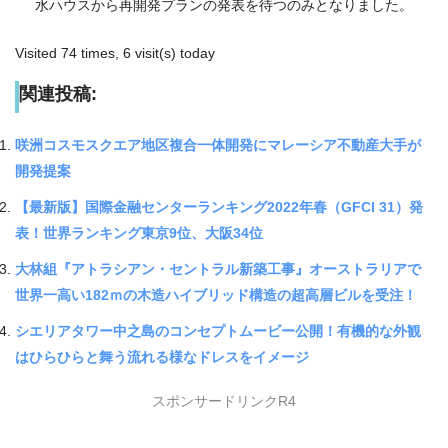
水ハウスから再開発プランの発表を待つのみとなりました。
Visited 74 times, 6 visit(s) today
関連投稿:
咲洲コスモスクエア地区複合一体開発にマレーシア不動産大手が
開発提案
【最新版】国際金融センターランキング2022年春（GFCI 31）発
表！世界ランキング東京9位、大阪34位
大林組『アトラシアン・セントラル新築工事』オーストラリアで
世界一高い182ｍの木造ハイブリッド構造の超高層ビルを受注！
シエリアタワー中之島のコンセプトムービー公開！有機的な外観
はひらひらと舞う流れる様なドレスをイメージ
スポンサードリンクR4