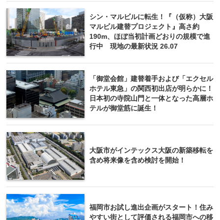
シン・マルビルに転生！『（仮称）大阪
マルビル建替プロジェクト』高さ約
190m、ほぼ当初計画どおりの規模で進
行中 現地の最新状況 26.07
「御堂会館」建替着手および「エクセル
ホテル東急」の関西初出店が明らかに！
日本初の寺院山門と一体となった高層ホ
テルが御堂筋に誕生！
大阪市がインテックス大阪の新築移転を
含め将来像を含め検討を開始！
福岡市お試し進出企画がスタート！住み
やすい街として評価される福岡市への移