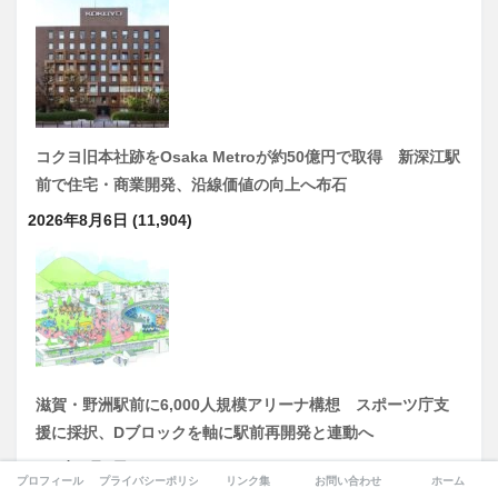
コクヨ旧本社跡をOsaka Metroが約50億円で取得 新深江駅
前で住宅・商業開発、沿線価値の向上へ布石
2026年8月6日
(11,904)
滋賀・野洲駅前に6,000人規模アリーナ構想 スポーツ庁支
援に採択、Dブロックを軸に駅前再開発と連動へ
2026年7月9日
(11,521)
プロフィール
プライバシーポリシー
リンク集
お問い合わせ
ホーム