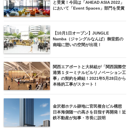
と受賞！今回は「AHEAD ASIA 2022」
において「Event Spaces」部門を受賞
【10月1日オープン】JUNGLE
Namba（ジャングルなんば）御堂筋の
南端に憩いの空間が出現！
関西エアポートと大林組が「関西国際空
港第１ターミナルビルリノベーション工
事」の契約を締結！2021年5月28日から
本格的工事がスタート！
金沢都ホテル跡地に官民複合ビル構想
日本海側随一の高さを目指す再開発！近
鉄不動産が知事・市長に説明