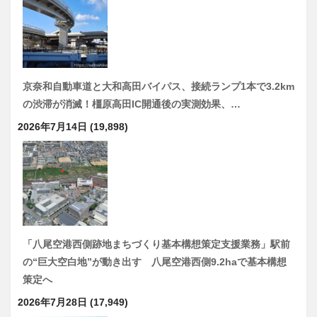
京奈和自動車道と大和高田バイパス、接続ランプ1本で3.2km
の渋滞が消滅！橿原高田IC開通後の実測効果、…
2026年7月14日
(19,898)
「八尾空港西側跡地まちづくり基本構想策定支援業務」駅前
の“巨大空白地”が動き出す 八尾空港西側9.2haで基本構想
策定へ
2026年7月28日
(17,949)