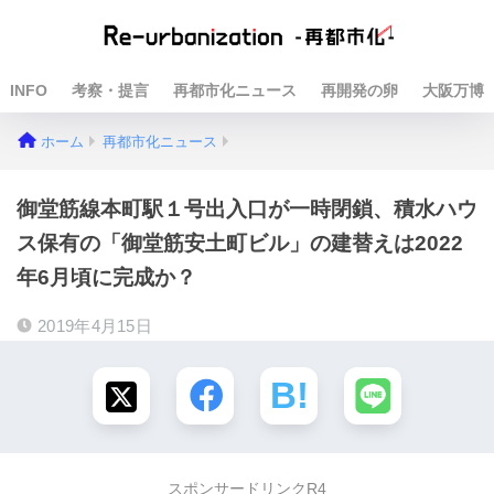
INFO
考察・提言
再都市化ニュース
再開発の卵
大阪万博
ホーム
再都市化ニュース
御堂筋線本町駅１号出入口が一時閉鎖、積水ハウ
ス保有の「御堂筋安土町ビル」の建替えは2022
年6月頃に完成か？
2019年4月15日
スポンサードリンクR4