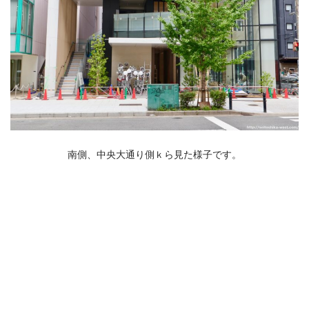
南側、中央大通り側ｋら見た様子です。