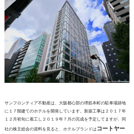
サンフロンティア不動産は、大阪都心部の堺筋本町の駐車場跡地
に１７階建てのホテルを開発しています。新築工事は２０１７年
１２月初旬に着工し２０１９年７月の完成を予定してますが、同
コートヤー
社の株主総会の資料を見ると、ホテルブランドは