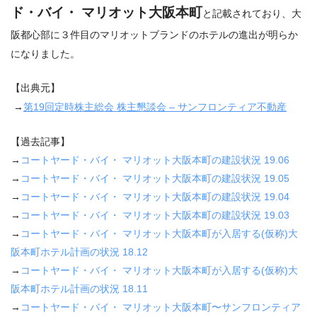
ド・バイ・ マリオット大阪本町
と記載されており、大
阪都心部に３件目のマリオットブランドのホテルの進出が明らか
になりました。
【出典元】
→
第
19
回定時株主総会
株主懇談会
–
サンフロンティア不動産
【過去記事】
→
コートヤード・バイ・ マリオット大阪本町の建設状況
19.06
→
コートヤード・バイ・ マリオット大阪本町の建設状況
19.05
→
コートヤード・バイ・ マリオット大阪本町の建設状況
19.04
→
コートヤード・バイ・ マリオット大阪本町の建設状況
19.03
→
コートヤード・バイ・ マリオット大阪本町が入居する
(
仮称
)
大
阪本町ホテル計画の状況
18.12
→
コートヤード・バイ・ マリオット大阪本町が入居する(仮称)大
阪本町ホテル計画の状況 18.11
→
コートヤード・バイ・ マリオット大阪本町〜サンフロンティア