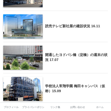
読売テレビ新社屋の建設状況 16.11
開通したヨドバシ橋（淀橋）の週末の状
況 17.07
学校法人常翔学園 梅田キャンパス（仮
称）15.09
プロフィール
プライバシーポリシー
リンク集
お問い合わせ
ホーム