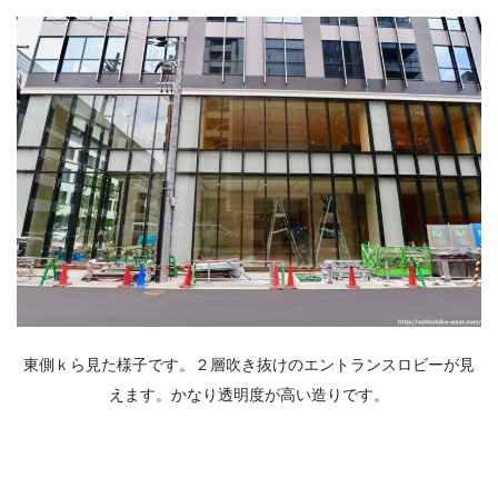
東側ｋら見た様子です。２層吹き抜けのエントランスロビーが見
えます。かなり透明度が高い造りです。