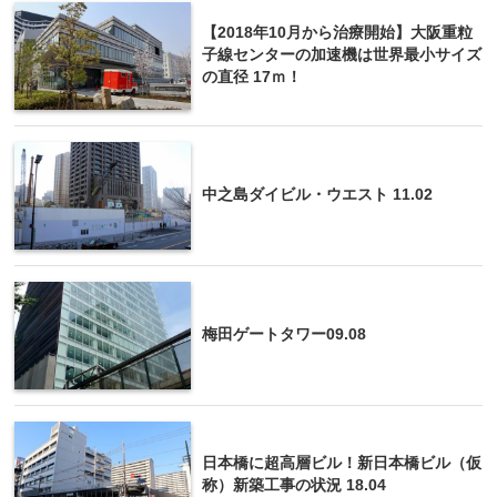
【2018年10月から治療開始】大阪重粒
子線センターの加速機は世界最小サイズ
の直径 17ｍ！
中之島ダイビル・ウエスト 11.02
梅田ゲートタワー09.08
日本橋に超高層ビル！新日本橋ビル（仮
称）新築工事の状況 18.04