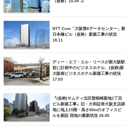
（仮称）15.04 -2
NTT Com「大阪第6データセンター」新
日本橋ビル（仮称）新築工事の状況
18.11
ディー・エフ・エル・リースが新大阪駅
前に計画中のビジネスホテル、(仮称)新
大阪南ビジネスホテル新築工事の状況
17.03
『(仮称)サムティ北区曽根崎新地1丁目
ビル新築工事』旧・大和証券大阪支店跡
地に地上15階・高さ60mのオフィスビ
ルを新設 現地の最新状況 26.05