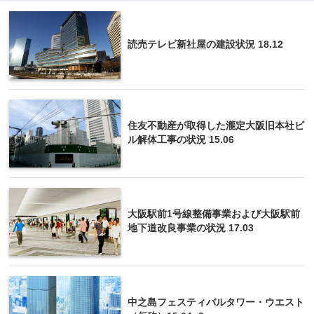
読売テレビ新社屋の建設状況 18.12
住友不動産が取得した瀧定大阪旧本社ビ
ル解体工事の状況 15.06
大阪駅前1号線整備事業および大阪駅前
地下道改良事業の状況 17.03
中之島フェスティバルタワー・ウエスト