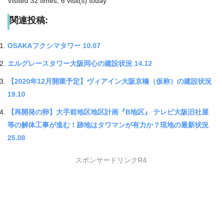
Visited 32 times, 6 visit(s) today
関連投稿:
OSAKAフクシマタワー 10.07
エルグレースタワー大阪同心の建設状況 14.12
【2020年12月開業予定】ヴィアイン大阪京橋（仮称）の建設状況
19.10
【再開発の卵】大手前地区地区計画『B地区』 テレビ大阪旧社屋
等の解体工事が進む！跡地はタワマンが有力か？現地の最新状況
25.08
スポンサードリンクR4