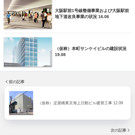
大阪駅前1号線整備事業および大阪駅前
地下道改良事業の状況 16.06
（仮称）本町サンケイビルの建設状況
19.08
前の記事
（仮称）淀屋橋東京海上日動ビル建替工事 12.09
次の記事