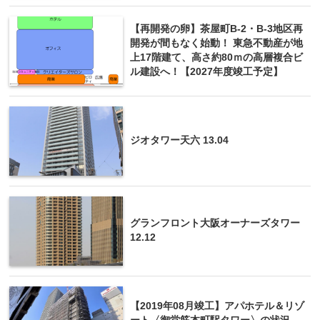
【再開発の卵】茶屋町B‐2・B‐3地区再
開発が間もなく始動！ 東急不動産が地
上17階建て、高さ約80ｍの高層複合ビ
ル建設へ！【2027年度竣工予定】
ジオタワー天六 13.04
グランフロント大阪オーナーズタワー
12.12
【2019年08月竣工】アパホテル＆リゾ