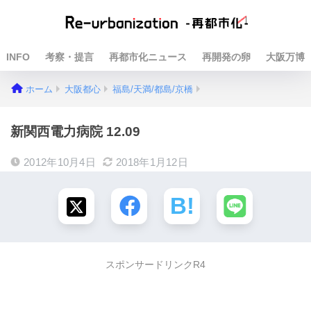
INFO
考察・提言
再都市化ニュース
再開発の卵
大阪万博
ホーム
大阪都心
福島/天満/都島/京橋
新関西電力病院 12.09
2012年10月4日
2018年1月12日
スポンサードリンクR4