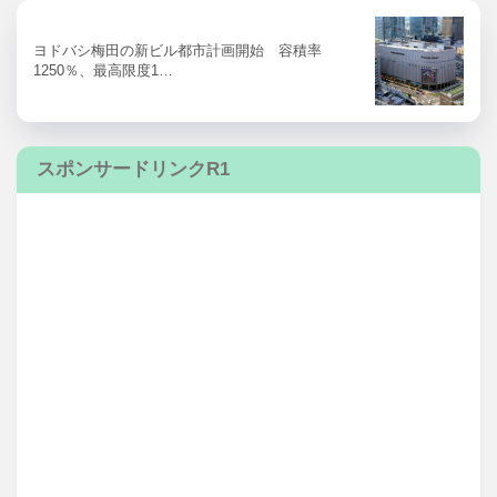
ヨドバシ梅田の新ビル都市計画開始 容積率
1250％、最高限度1…
スポンサードリンクR1