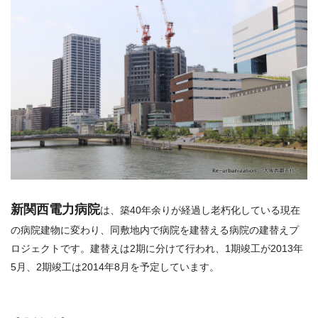
新関西電力病院
は、築40年余りが経過し老朽化している現在
の病院建物に変わり、同敷地内で病院を建替える病院の建替えプ
ロジェクトです。建替えは2期に分けて行われ、1期竣工が2013年
5月、2期竣工は2014年8月を予定しています。