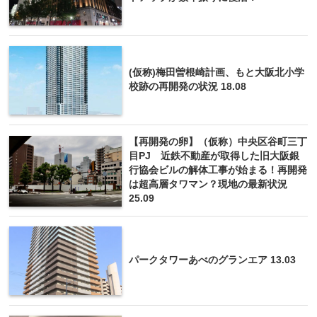
(仮称)梅田曽根崎計画、もと大阪北小学
校跡の再開発の状況 18.08
【再開発の卵】（仮称）中央区谷町三丁
目PJ 近鉄不動産が取得した旧大阪銀
行協会ビルの解体工事が始まる！再開発
は超高層タワマン？現地の最新状況
25.09
パークタワーあべのグランエア 13.03