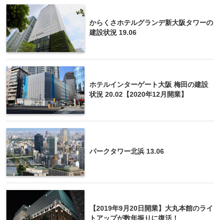
からくさホテルグランデ新大阪タワーの
建設状況 19.06
ホテルインターゲート大阪 梅田の建設
状況 20.02【2020年12月開業】
パークタワー北浜 13.06
【2019年9月20日開業】大丸本館のライ
トアップが数年振りに復活！