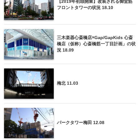
【2019年初頭開業】改装される御堂筋
フロントタワーの状況 18.10
三木楽器心斎橋店×Gap/GapKids 心斎
橋店（仮称）心斎橋筋一丁目計画」の状
況 18.09
梅北 11.03
パークタワー梅田 12.08