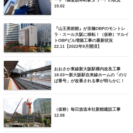
ート〈御堂筋本町駅タワー〉の状況
19.02
『山王美術館』が京橋OBPのモントレ
ラ・スール大阪に移転！（仮称）マルイ
トOBPビル増築工事の最新状況
22.11【2022年9月開済】
おおさか東線新大阪駅構内改良工事
18.03〜新大阪駅在来線ホームの「のり
ば番号」が改番される事が明らかに！
（仮称）毎日放送本社新館建設工事
12.08