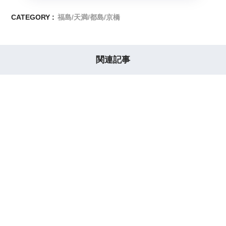
CATEGORY :
福島/天満/都島/京橋
関連記事