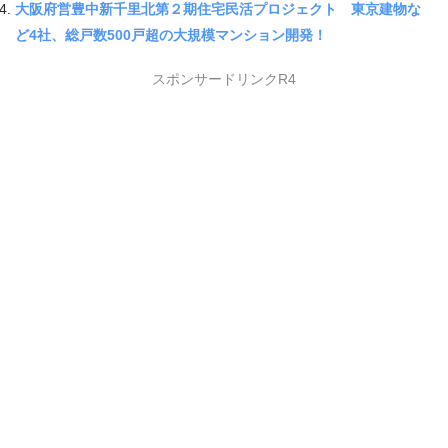
大阪府営豊中新千里北第２期住宅民活プロジェクト 東京建物な
ど4社、総戸数500戸超の大規模マンション開発！
スポンサードリンクR4