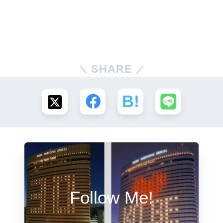
SHARE
Follow Me!