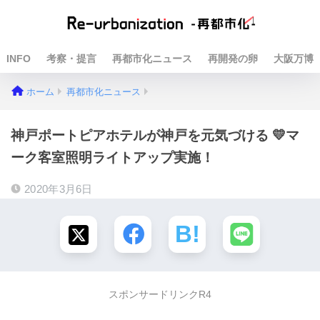
INFO
考察・提言
再都市化ニュース
再開発の卵
大阪万博
ホーム
再都市化ニュース
神戸ポートピアホテルが神戸を元気づける 💛マ
ーク客室照明ライトアップ実施！
2020年3月6日
スポンサードリンクR4