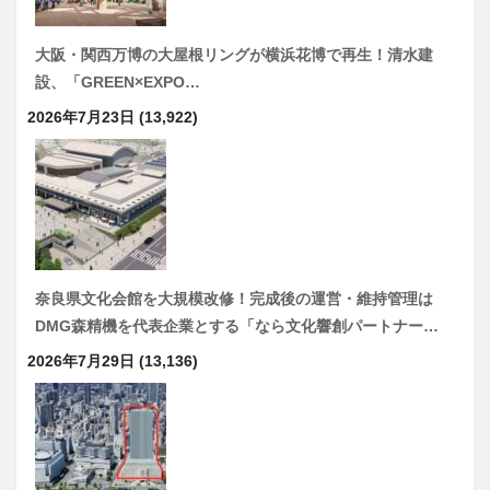
大阪・関西万博の大屋根リングが横浜花博で再生！清水建
設、「GREEN×EXPO…
2026年7月23日
(13,922)
奈良県文化会館を大規模改修！完成後の運営・維持管理は
DMG森精機を代表企業とする「なら文化響創パートナー…
2026年7月29日
(13,136)