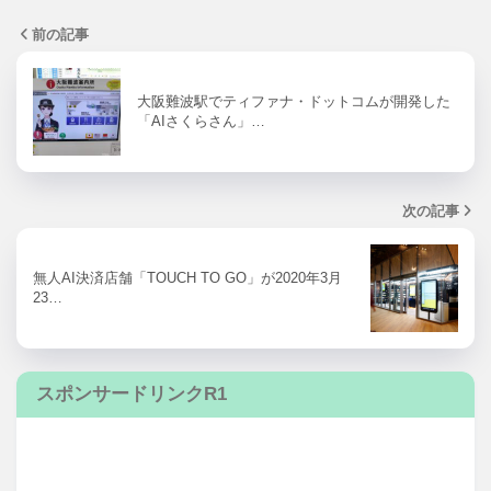
前の記事
大阪難波駅でティファナ・ドットコムが開発した
「AIさくらさん」…
次の記事
無人AI決済店舗「TOUCH TO GO」が2020年3月
23…
スポンサードリンクR1