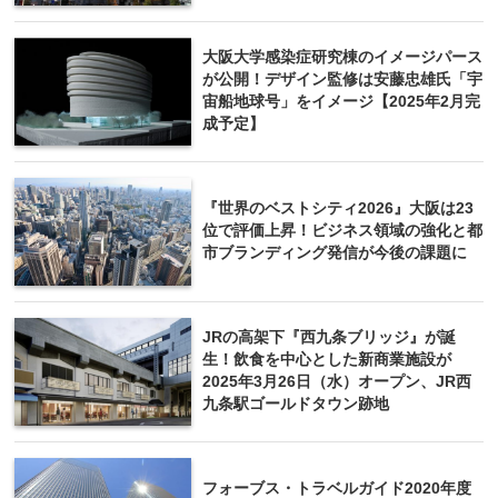
大阪大学感染症研究棟のイメージパース
が公開！デザイン監修は安藤忠雄氏「宇
宙船地球号」をイメージ【2025年2月完
成予定】
『世界のベストシティ2026』大阪は23
位で評価上昇！ビジネス領域の強化と都
市ブランディング発信が今後の課題に
JRの高架下『西九条ブリッジ』が誕
生！飲食を中心とした新商業施設が
2025年3月26日（水）オープン、JR西
九条駅ゴールドタウン跡地
フォーブス・トラベルガイド2020年度