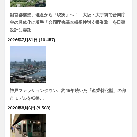
副首都構想、理念から「現実」へ！ 大阪・大手前で合同庁
舎の具体化に着手「合同庁舎基本構想検討支援業務」を日建
設計に委託
2026年7月31日
(10,457)
神戸ファッションタウン、約45年続いた「産業特化型」の都
市モデルを転換…
2026年8月6日
(9,568)