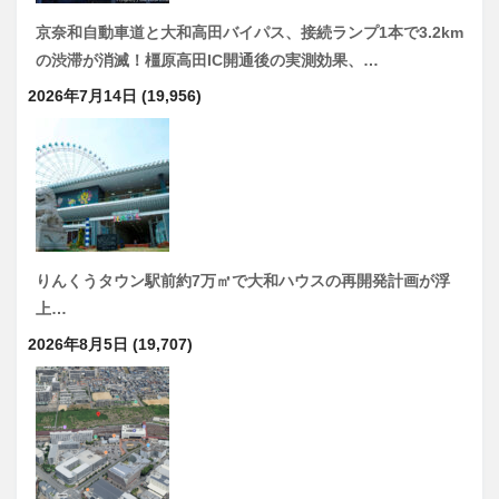
京奈和自動車道と大和高田バイパス、接続ランプ1本で3.2km
の渋滞が消滅！橿原高田IC開通後の実測効果、…
2026年7月14日
(19,956)
りんくうタウン駅前約7万㎡で大和ハウスの再開発計画が浮
上…
2026年8月5日
(19,707)