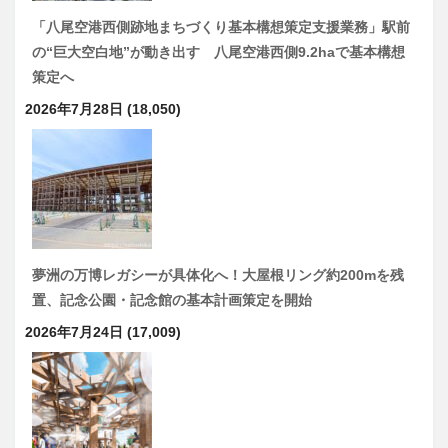
「八尾空港西側跡地まちづくり基本構想策定支援業務」駅前
の“巨大空白地”が動き出す 八尾空港西側9.2haで基本構想
策定へ
2026年7月28日
(18,050)
夢洲の万博レガシーが具体化へ！大屋根リング約200mを残
置、記念公園・記念館の基本計画策定を開始
2026年7月24日
(17,009)