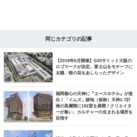
同じカテゴリの記事
【2019年6月開催】G20サミット大阪の
ロゴマークが決定。富士山をモチーフに
太陽、桜の花をあしらったデザイン
福岡都心の天神に『エースホテル』が進
出！「イムズ」跡地（仮称）天神1-7計
画の高層階に192室を展開！クリエイタ
ーが集い、カルチャーの生まれる場所を
目指す