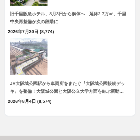
旧千里阪急ホテル、8月3日から解体へ 延床2.7万㎡、千里
中央再整備が次の段階に
2026年7月30日
(8,774)
JR大阪城公園駅から車両所をまたぐ『大阪城公園接続デッ
キ』を整備！大阪城公園と大阪公立大学方面を結ぶ新動…
2026年8月4日
(8,574)