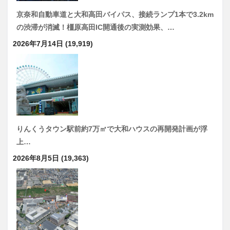
京奈和自動車道と大和高田バイパス、接続ランプ1本で3.2km
の渋滞が消滅！橿原高田IC開通後の実測効果、…
2026年7月14日
(19,919)
りんくうタウン駅前約7万㎡で大和ハウスの再開発計画が浮
上…
2026年8月5日
(19,363)