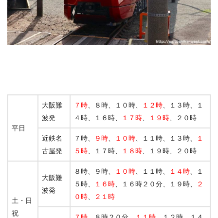
大阪難
７時
、８時、１０時、
１２時
、１３時、１
波発
４時、１６時、
１７時
、
１９時
、２０時
平日
近鉄名
７時、
９時
、
１０時
、１１時、１３時、
１
古屋発
５時
、１７時、
１８時
、１９時、２０時
８時、９時、
１０時
、１１時、
１４時
、１
大阪難
５時、
１６時
、１６時２０分、１９時、
２
波発
０時
、
２１時
土・日
祝
７時
、８時２０分、
１１時
、１２時、１４