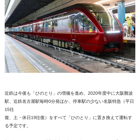
近鉄は今後も「ひのとり」の増備を進め、2020年度中に大阪難波
駅、近鉄名古屋駅毎時0分発ほか、停車駅の少ない名阪特急（平日
15往
復、土・休日19往復）をすべて「ひのとり」に置き換えて運転す
る予定です。