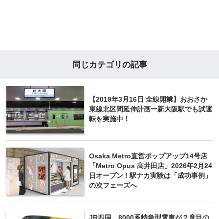
同じカテゴリの記事
【2019年3月16日 全線開業】おおさか
東線北区間延伸計画ー新大阪駅でも試運
転を実施中！
Osaka Metro直営ポップアップ14号店
「Metro Opus 高井田店」2026年2月24
日オープン ! 駅ナカ実験は「成功事例」
の次フェーズへ
JR四国、8000系特急型電車が２度目の