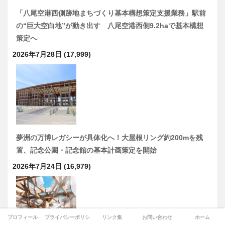
「八尾空港西側跡地まちづくり基本構想策定支援業務」駅前
の“巨大空白地”が動き出す 八尾空港西側9.2haで基本構想
策定へ
2026年7月28日
(17,999)
夢洲の万博レガシーが具体化へ！大屋根リング約200mを残
置、記念公園・記念館の基本計画策定を開始
2026年7月24日
(16,979)
プロフィール
プライバシーポリシー
リンク集
お問い合わせ
ホーム