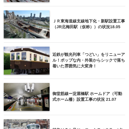
ＪＲ東海道線支線地下化・新駅設置工事
（JR北梅田駅（仮称））の状況18.05
近鉄が観光列車「つどい」をリニューア
ル！ポップな内・外装からシックで落ち
着いた雰囲気に大変身！
御堂筋線ー淀屋橋駅 ホームドア（可動
式ホーム柵）設置工事の状況 21.07