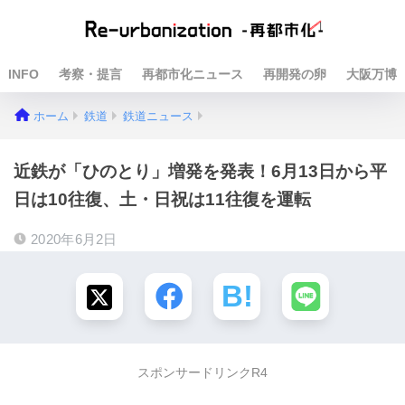
INFO
考察・提言
再都市化ニュース
再開発の卵
大阪万博
ホーム
鉄道
鉄道ニュース
近鉄が「ひのとり」増発を発表！6月13日から平
日は10往復、土・日祝は11往復を運転
2020年6月2日
スポンサードリンクR4