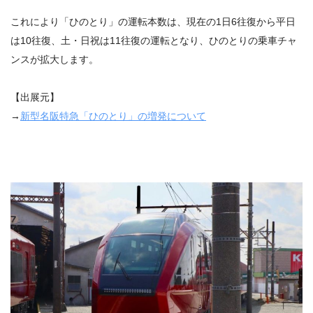
これにより「ひのとり」の運転本数は、現在の1日6往復から平日
は10往復、土・日祝は11往復の運転となり、ひのとりの乗車チャ
ンスが拡大します。
【出展元】
→
新型名阪特急「ひのとり」の増発について