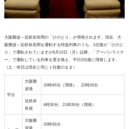
大阪難波～近鉄奈良間の「ひのとり」が増発されます。現在、大
阪難波～近鉄奈良間を運転する特急列車のうち、1往復が「ひのと
り」で運転されていますが6月15日（月）以降、「アーバンライナ
ー」で運転している列車を置き換え、平日2往復に増発します。
（土・休日は現在と同じ１往復のまま）
大阪難
20時45分（増発）、22時20分
波発
平日
近鉄奈
6時30分、21時30分（増発）
良発
大阪難
20時35分
波発