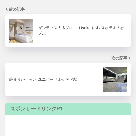
前の記事
ゼンティス大阪(Zentis Osaka )パレスホテルの新
ブ…
次の記事
静まりかえった ユニバーサルシティ駅
スポンサードリンクR1