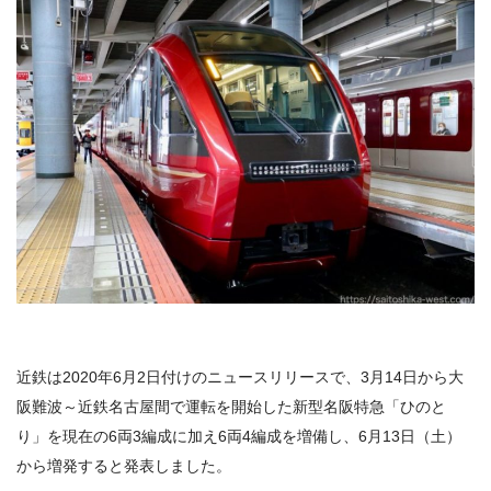
近鉄は2020年6月2日付けのニュースリリースで、3月14日から大
阪難波～近鉄名古屋間で運転を開始した新型名阪特急「ひのと
り」を現在の6両3編成に加え6両4編成を増備し、6月13日（土）
から増発すると発表しました。