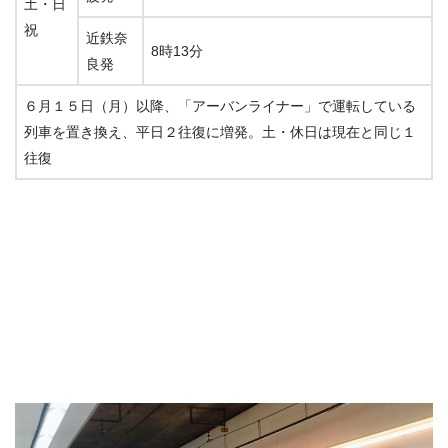
土・日
祝
近鉄奈
8時13分
良発
６月１５日（月）以降、「アーバンライナー」で運転している
列車を置き換え、平日２往復に増発。土・休日は現在と同じ１
往復