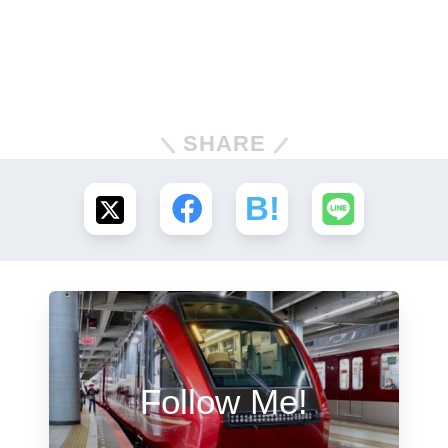
SHARE
Follow Me!