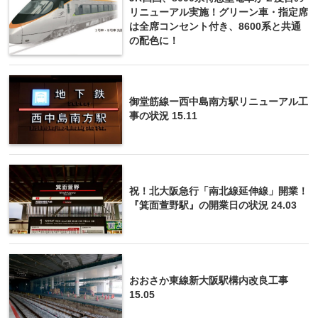
リニューアル実施！グリーン車・指定席
は全席コンセント付き、8600系と共通
の配色に！
御堂筋線ー西中島南方駅リニューアル工
事の状況 15.11
祝！北大阪急行「南北線延伸線」開業！
『箕面萱野駅』の開業日の状況 24.03
おおさか東線新大阪駅構内改良工事
15.05