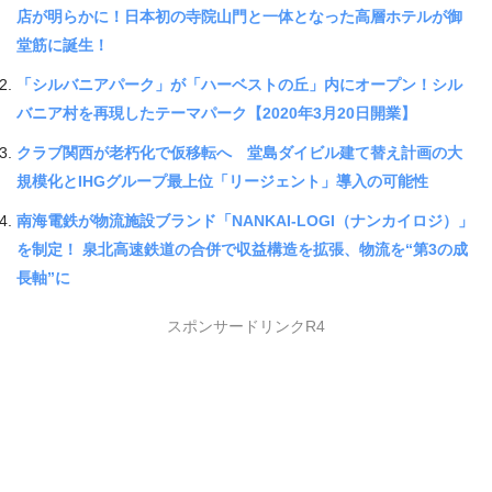
店が明らかに！日本初の寺院山門と一体となった高層ホテルが御
堂筋に誕生！
「シルバニアパーク」が「ハーベストの丘」内にオープン！シル
バニア村を再現したテーマパーク【2020年3月20日開業】
クラブ関西が老朽化で仮移転へ 堂島ダイビル建て替え計画の大
規模化とIHGグループ最上位「リージェント」導入の可能性
南海電鉄が物流施設ブランド「NANKAI-LOGI（ナンカイロジ）」
を制定！ 泉北高速鉄道の合併で収益構造を拡張、物流を“第3の成
長軸”に
スポンサードリンクR4