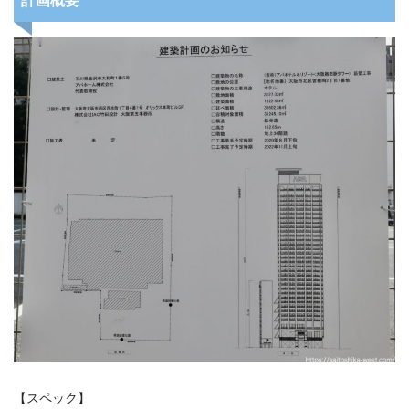
計画概要
【スペック】