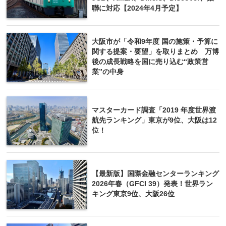
聯に対応【2024年4月予定】
大阪市が「令和9年度 国の施策・予算に
関する提案・要望」を取りまとめ 万博
後の成長戦略を国に売り込む“政策営
業”の中身
マスターカード調査「2019 年度世界渡
航先ランキング」東京が9位、大阪は12
位！
【最新版】国際金融センターランキング
2026年春（GFCI 39）発表！世界ラン
キング東京9位、大阪26位