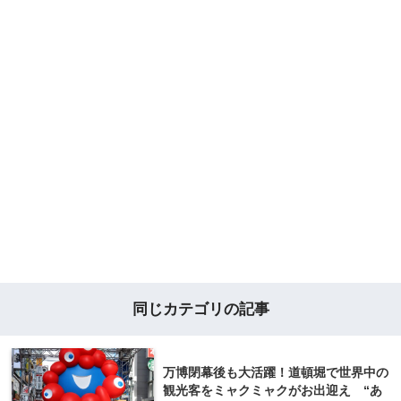
同じカテゴリの記事
万博閉幕後も大活躍！道頓堀で世界中の
観光客をミャクミャクがお出迎え “あ