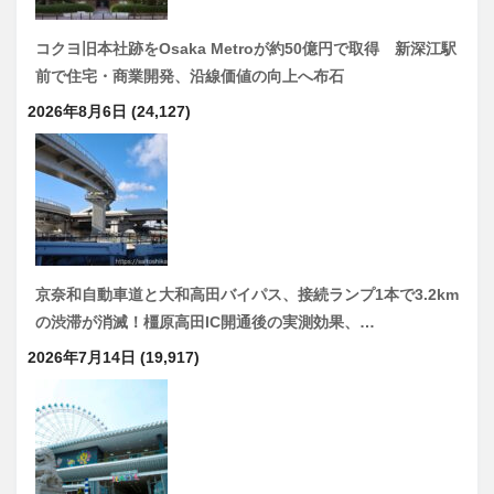
コクヨ旧本社跡をOsaka Metroが約50億円で取得 新深江駅
前で住宅・商業開発、沿線価値の向上へ布石
2026年8月6日
(24,127)
京奈和自動車道と大和高田バイパス、接続ランプ1本で3.2km
の渋滞が消滅！橿原高田IC開通後の実測効果、…
2026年7月14日
(19,917)