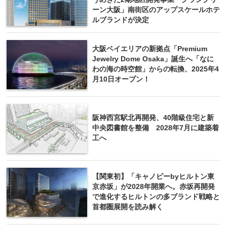
ーン大阪」南街区のアップスケールホテ
ルブランドが決定
大阪ベイエリアの新拠点「Premium
Jewelry Dome Osaka」誕生へ「なに
わの海の時空館」からの転換、2025年4
月10日オープン！
阪神西宮駅北再開発、40階級住宅と新
中央図書館を整備 2028年7月に建築着
工へ
【関東初】「キャノピーbyヒルトン東
京赤坂」が2028年開業へ。赤坂再開発
で進化するヒルトンの多ブランド戦略と
首都圏展開を読み解く