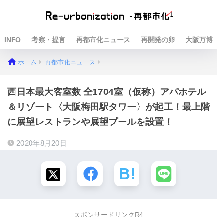
INFO
考察・提言
再都市化ニュース
再開発の卵
大阪万博
ホーム
再都市化ニュース
西日本最大客室数 全1704室（仮称）アパホテル
＆リゾート〈大阪梅田駅タワー〉が起工！最上階
に展望レストランや展望プールを設置！
2020年8月20日
スポンサードリンクR4