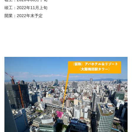
竣工：
2022
年
11
月上旬
開業：
2022
年末予定