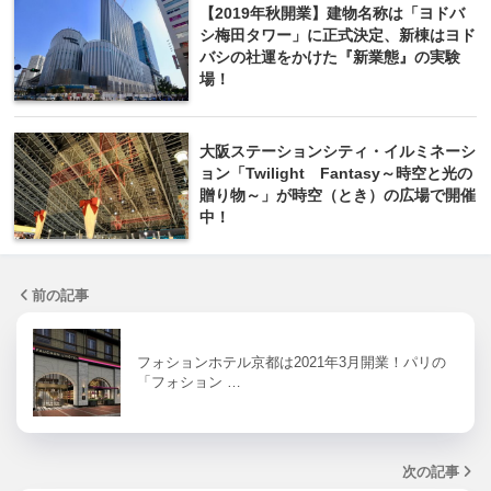
【2019年秋開業】建物名称は「ヨドバ
シ梅田タワー」に正式決定、新棟はヨド
バシの社運をかけた『新業態』の実験
場！
大阪ステーションシティ・イルミネーシ
ョン「Twilight Fantasy～時空と光の
贈り物～」が時空（とき）の広場で開催
中！
前の記事
フォションホテル京都は2021年3月開業！パリの
「フォション …
次の記事