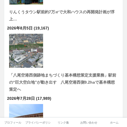
りんくうタウン駅前約7万㎡で大和ハウスの再開発計画が浮
上…
2026年8月5日
(19,167)
「八尾空港西側跡地まちづくり基本構想策定支援業務」駅前
の“巨大空白地”が動き出す 八尾空港西側9.2haで基本構想
策定へ
2026年7月28日
(17,989)
プロフィール
プライバシーポリシー
リンク集
お問い合わせ
ホーム