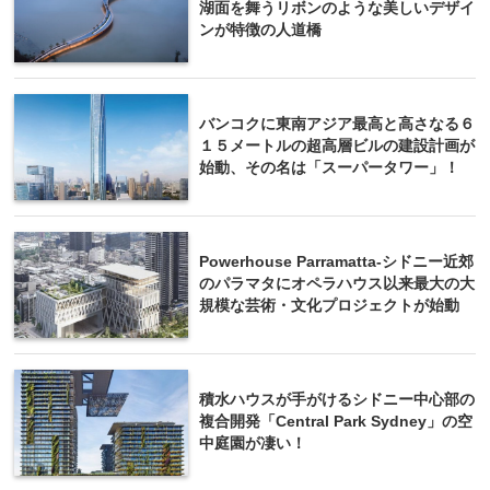
湖面を舞うリボンのような美しいデザイ
ンが特徴の人道橋
バンコクに東南アジア最高と高さなる６
１５メートルの超高層ビルの建設計画が
始動、その名は「スーパータワー」！
Powerhouse Parramatta-シドニー近郊
のパラマタにオペラハウス以来最大の大
規模な芸術・文化プロジェクトが始動
積水ハウスが手がけるシドニー中心部の
複合開発「Central Park Sydney」の空
中庭園が凄い！