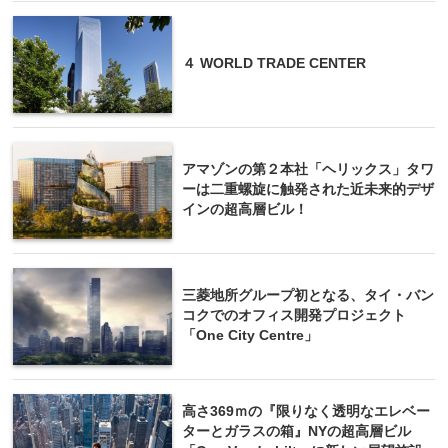
４ WORLD TRADE CENTER
アマゾンの第２本社「ヘリックス」タワ
ーは二重螺旋に触発された近未来的デザ
インの超高層ビル！
三菱地所グループ初となる、タイ・バン
コクでのオフィス開発プロジェクト
「One City Centre」
高さ369ｍの『限りなく透明なエレベー
ターとガラスの箱』NYの超高層ビル