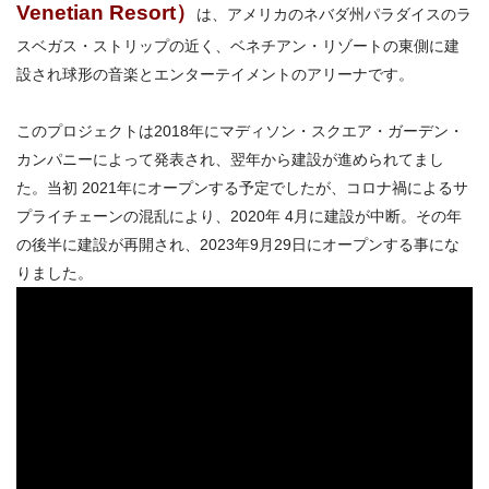
Venetian Resort）
は、アメリカのネバダ州パラダイスのラ
スベガス・ストリップの近く、ベネチアン・リゾートの東側に建
設され球形の音楽とエンターテイメントのアリーナです。
このプロジェクトは2018年にマディソン・スクエア・ガーデン・
カンパニーによって発表され、翌年から建設が進められてまし
た。当初 2021年にオープンする予定でしたが、コロナ禍によるサ
プライチェーンの混乱により、2020年 4月に建設が中断。その年
の後半に建設が再開され、2023年9月29日にオープンする事にな
りました。