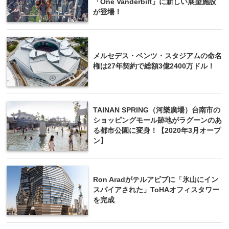
「One Vanderbilt」に新しい展望施設
が登場！
メルセデス・ベンツ・スタジアムの命名
権は27年契約で総額3億2400万ドル！
TAINAN SPRING（河樂廣場）台南市の
ショッピングモール跡地がラグーンのあ
る都市公園に変身！【2020年3月オープ
ン】
Ron Aradがテルアビブに「氷山にイン
スパイアされた」ToHAオフィスタワー
を完成