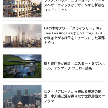
ランタンハウス（ニューヨーク）トーマ
スヘザーウィックがデザインする斬新な
コンドミニアム
LAの木材タワー「スカイツリー」Sky
Tree Los Angelesはモンローのドレス
が吹き上がる様子をモチーフにした基部
を持つ
橋と市庁舎が融合「エスター・タウンホ
ール」デンマーク フェロー諸島
ビクトリアピークから眺める香港の絶
景！摩天楼と港が織りなす世界屈指のパ
ノラマ