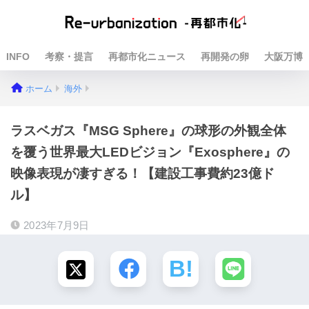
INFO
考察・提言
再都市化ニュース
再開発の卵
大阪万博
ホーム
海外
ラスベガス『MSG Sphere』の球形の外観全体
を覆う世界最大LEDビジョン『Exosphere』の
映像表現が凄すぎる！【建設工事費約23億ド
ル】
2023年7月9日