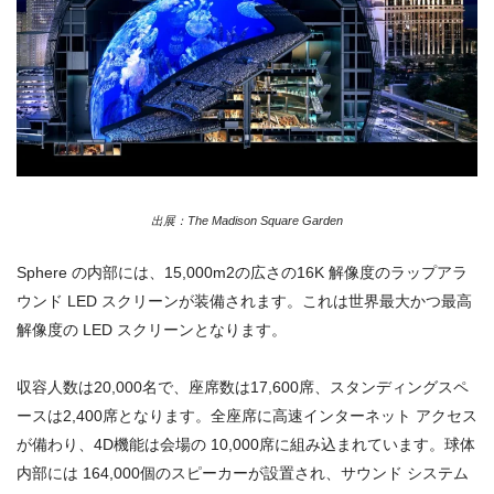
出展：The Madison Square Garden
Sphere の内部には、15,000m2の広さの16K 解像度のラップアラ
ウンド LED スクリーンが装備されます。これは世界最大かつ最高
解像度の LED スクリーンとなります。
収容人数は20,000名で、座席数は17,600席、スタンディングスペ
ースは2,400席となります。全座席に高速インターネット アクセス
が備わり、4D機能は会場の 10,000席に組み込まれています。球体
内部には 164,000個のスピーカーが設置され、サウンド システム