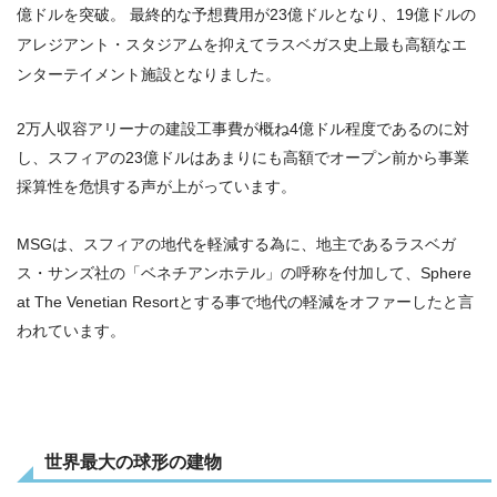
億ドルを突破。 最終的な予想費用が23億ドルとなり、19億ドルの
アレジアント・スタジアムを抑えてラスベガス史上最も高額なエ
ンターテイメント施設となりました。
2万人収容アリーナの建設工事費が概ね4億ドル程度であるのに対
し、スフィアの23億ドルはあまりにも高額でオープン前から事業
採算性を危惧する声が上がっています。
MSGは、スフィアの地代を軽減する為に、地主であるラスベガ
ス・サンズ社の「ベネチアンホテル」の呼称を付加して、Sphere
at The Venetian Resortとする事で地代の軽減をオファーしたと言
われています。
世界最大の球形の建物