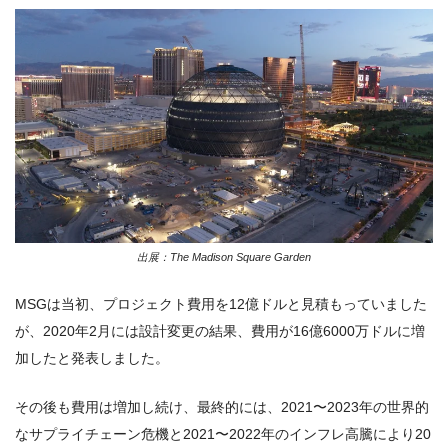
出展：The Madison Square Garden
MSGは当初、プロジェクト費用を12億ドルと見積もっていました
が、2020年2月には設計変更の結果、費用が16億6000万ドルに増
加したと発表しました。
その後も費用は増加し続け、最終的には、2021〜2023年の世界的
なサプライチェーン危機と2021〜2022年のインフレ高騰により20