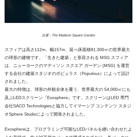
出展：The Madison Square Garden
スフィアは高さ112m、幅157m、延べ床面積81,300㎡の世界最大
の球形の建物です。「生きた建築」と形容される MSG スフィア
は、ニューヨークのマディソン スクエア ガーデン (MSG) を運営
する会社の建築スタジオのポピュラス（Populous）によって設計
されました。
最大の特徴は、球形の外観全体を覆う、世界最大の 54,000㎡にも
及ぶLEDスクリーン『Exosphere』です。スクリーンはLED 専門
会社SACO Technologiesと協力してイマーシブ コンテンツ スタジ
オSphere Studioによって開発されました。
Exosphereは、プログラミング可能なLEDパネルを縫い合わせたよ