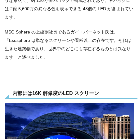
うな形状で、約 120万個のパックで構成されており、各パックに
は 2億 5,600万の異なる色を表示できる 48個の LED が含まれてい
ます。
MSG Sphere の上級副社長であるガイ・バーネット氏は、
「Exosphere は単なるスクリーンや看板以上の存在です。それは
生きた建築物であり、世界中のどこにも存在するものとは異なり
ます」と述べました。
内部には16K 解像度のLED スクリーン