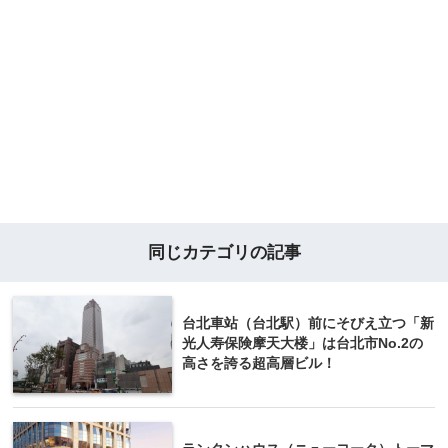
同じカテゴリの記事
台北車站（台北駅）前にそびえ立つ「新
光人寿保険摩天大楼」は台北市No.2の
高さを誇る超高層ビル！