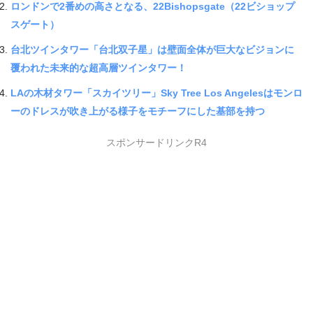
ロンドンで2番めの高さとなる、22Bishopsgate（22ビショップ
スゲート）
台北ツインタワー「台北双子星」は壁面全体が巨大なビジョンに
覆われた未来的な超高層ツインタワー！
LAの木材タワー「スカイツリー」Sky Tree Los Angelesはモンロ
ーのドレスが吹き上がる様子をモチーフにした基部を持つ
スポンサードリンクR4