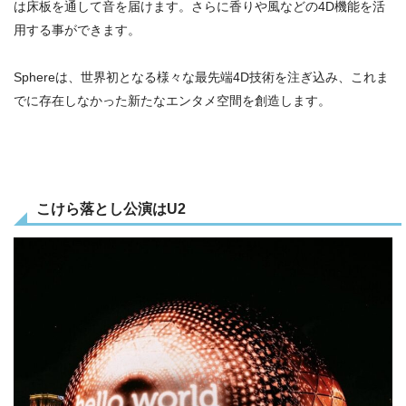
は床板を通して音を届けます。さらに香りや風などの4D機能を活
用する事ができます。
Sphereは、世界初となる様々な最先端4D技術を注ぎ込み、これま
でに存在しなかった新たなエンタメ空間を創造します。
こけら落とし公演はU2