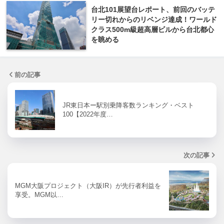
台北101展望台レポート、前回のバッテ
リー切れからのリベンジ達成！ワールド
クラス500m級超高層ビルから台北都心
を眺める
前の記事
JR東日本ー駅別乗降客数ランキング・ベスト
100【2022年度…
次の記事
MGM大阪プロジェクト（大阪IR）が先行者利益を
享受。MGM以…