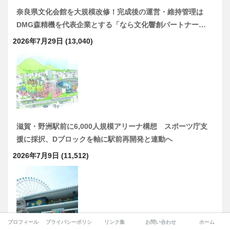
奈良県文化会館を大規模改修！完成後の運営・維持管理は
DMG森精機を代表企業とする「なら文化響創パートナー…
2026年7月29日
(13,040)
滋賀・野洲駅前に6,000人規模アリーナ構想 スポーツ庁支
援に採択、Dブロックを軸に駅前再開発と連動へ
2026年7月9日
(11,512)
プロフィール
プライバシーポリシー
リンク集
お問い合わせ
ホーム