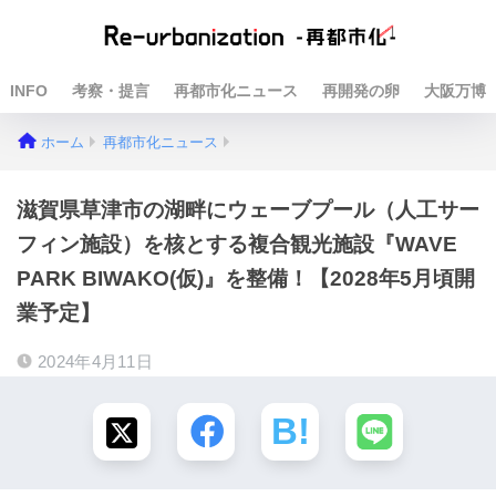
INFO
考察・提言
再都市化ニュース
再開発の卵
大阪万博
ホーム
再都市化ニュース
滋賀県草津市の湖畔にウェーブプール（人工サー
フィン施設）を核とする複合観光施設『WAVE
PARK BIWAKO(仮)』を整備！【2028年5月頃開
業予定】
2024年4月11日