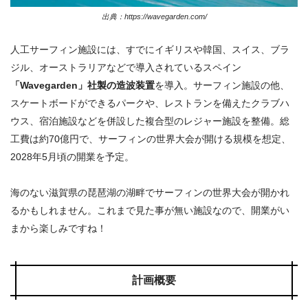
出典：https://wavegarden.com/
人工サーフィン施設には、すでにイギリスや韓国、スイス、ブラ
ジル、オーストラリアなどで導入されているスペイン
「Wavegarden」社製の造波装置
を導入。サーフィン施設の他、
スケートボードができるパークや、レストランを備えたクラブハ
ウス、宿泊施設などを併設した
複合型のレジャー施設を整備。総
工費は約70億円で、サーフィンの世界大会が開ける規模を想定、
2028年5月頃の開業を予定。
海のない滋賀県の琵琶湖の湖畔でサーフィンの世界大会が開かれ
るかもしれません。これまで見た事が無い施設なので、開業がい
まから楽しみですね！
計画概要