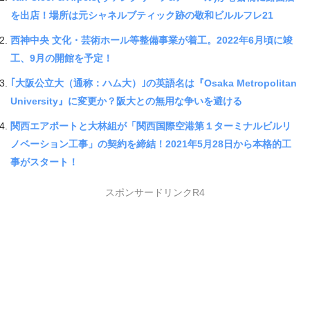
を出店！場所は元シャネルブティック跡の敬和ビルルフレ21
西神中央 文化・芸術ホール等整備事業が着工。2022年6月頃に竣
工、9月の開館を予定！
｢大阪公立大（通称：ハム大）｣の英語名は『Osaka Metropolitan
University』に変更か？阪大との無用な争いを避ける
関西エアポートと大林組が「関西国際空港第１ターミナルビルリ
ノベーション工事」の契約を締結！2021年5月28日から本格的工
事がスタート！
スポンサードリンクR4