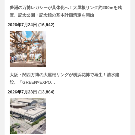
夢洲の万博レガシーが具体化へ！大屋根リング約200mを残
置、記念公園・記念館の基本計画策定を開始
2026年7月24日
(16,942)
大阪・関西万博の大屋根リングが横浜花博で再生！清水建
設、「GREEN×EXPO…
2026年7月23日
(13,864)