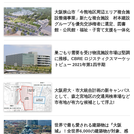
大阪狭山市「今熊地区周辺エリア複合施
設整備事業」新たな複合施設 村本建設
グループを優先交渉権者に選定、図書
館・公民館・福祉・子育て支援を一体化
巣ごもり需要を受け物流施設市場は堅調
に推移。CBRE ロジスティクスマーケッ
トビュー 2021年第1四半期
大阪府大・市大統合計画の新キャンパス
として、森之宮地区の交通局検車場など
市有地が有力な候補として浮上!
世界で最も愛される建築物は『大阪
城』！全世界6,000の建築物が対象、感