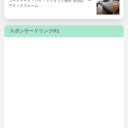
コートヤード・バイ・マリオット福井 宿泊記 〜
デラックスルーム…
スポンサードリンクR1