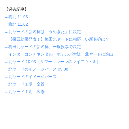
【過去記事】
→梅北 11.03
→梅北 11.02
→北ヤードの新名称は「うめきた」に決定
→【投票結果発表！】梅田北ヤードに相応しい新名称は？
→梅田北ヤードの新名称、一般投票で決定
→インターコンチネンタル・ホテルが大阪・北ヤードに進出
→北ヤード 10.03（タワークレーンのレイアウト図）
→北ヤードのイメージパース 09.08
→北ヤードのイメージパース
→北ヤード１期 全景
→北ヤード１期 広場