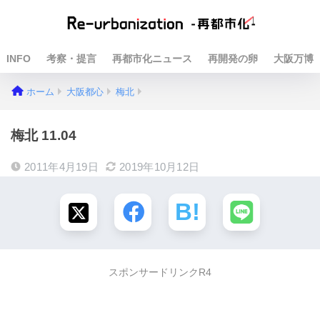
INFO
考察・提言
再都市化ニュース
再開発の卵
大阪万博
ホーム
大阪都心
梅北
梅北 11.04
2011年4月19日
2019年10月12日
スポンサードリンクR4