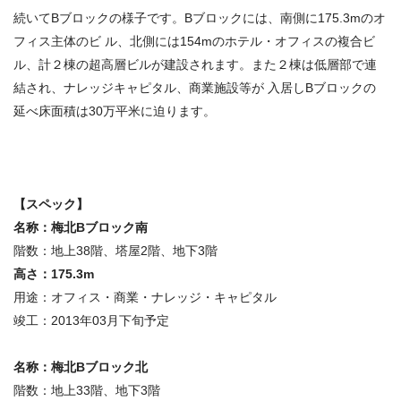
続いてBブロックの様子です。Bブロックには、南側に175.3mのオ
フィス主体のビ ル、北側には154mのホテル・オフィスの複合ビ
ル、計２棟の超高層ビルが建設されます。また２棟は低層部で連
結され、ナレッジキャピタル、商業施設等が 入居しBブロックの
延べ床面積は30万平米に迫ります。
【スペック】
名称：梅北Bブロック南
階数：地上38階、塔屋2階、地下3階
高さ：175.3m
用途：オフィス・商業・ナレッジ・キャピタル
竣工：2013年03月下旬予定
名称：梅北Bブロック北
階数：地上33階、地下3階