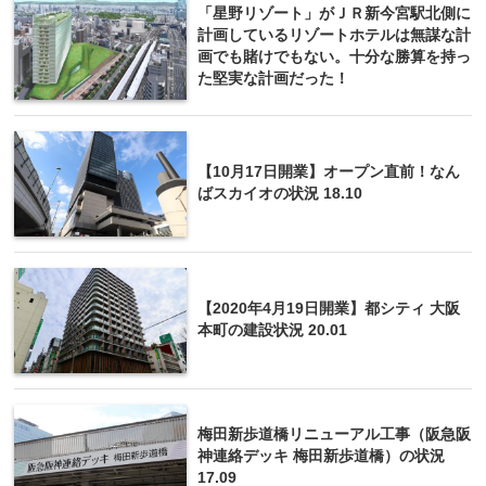
「星野リゾート」がＪＲ新今宮駅北側に
計画しているリゾートホテルは無謀な計
画でも賭けでもない。十分な勝算を持っ
た堅実な計画だった！
【10⽉17⽇開業】オープン直前！なん
ばスカイオの状況 18.10
【2020年4月19日開業】都シティ 大阪
本町の建設状況 20.01
梅田新歩道橋リニューアル工事（阪急阪
神連絡デッキ 梅田新歩道橋）の状況
17.09