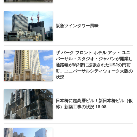
阪急ツインタワー風味
ザ パーク フロント ホテル アット ユニ
バーサル・スタジオ・ジャパンが開業し
通路幅が約2倍に拡張されたUSJの門前
町、ユニバーサルシティウォーク大阪の
状況
日本橋に超高層ビル！新日本橋ビル（仮
称）新築工事の状況 18.08