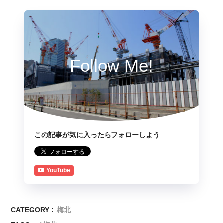
Follow Me!
この記事が気に入ったらフォローしよう
YouTube
CATEGORY :
梅北