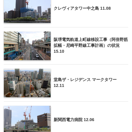
クレヴィアタワー中之島 11.08
阪堺電気軌道上町線移設工事（阿倍野筋
拡幅・尼崎平野線工事計画）の状況
15.10
堂島ザ・レジデンス マークタワー
12.11
新関西電力病院 12.06