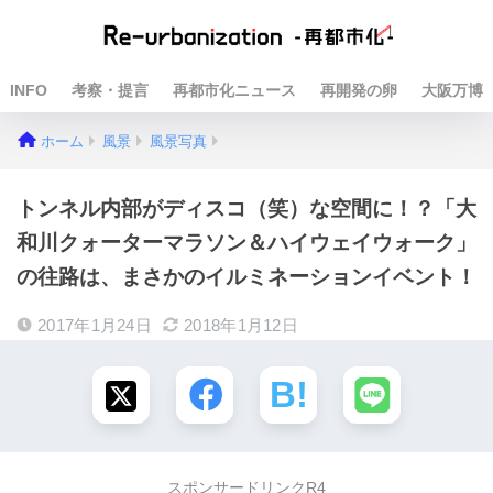
INFO
考察・提言
再都市化ニュース
再開発の卵
大阪万博
ホーム
風景
風景写真
トンネル内部がディスコ（笑）な空間に！？「大
和川クォーターマラソン＆ハイウェイウォーク」
の往路は、まさかのイルミネーションイベント！
2017年1月24日
2018年1月12日
スポンサードリンクR4