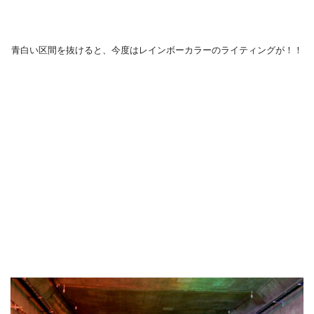
青白い区間を抜けると、今度はレインボーカラーのライティングが！！