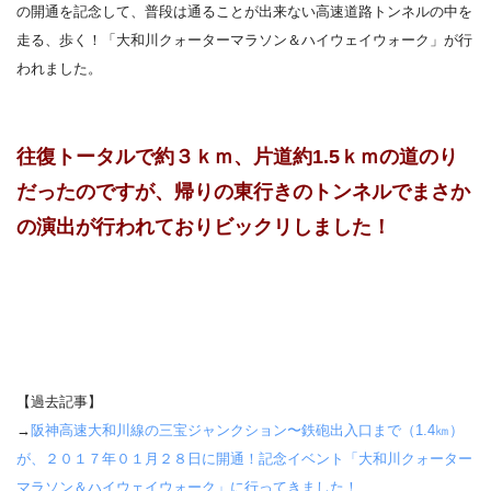
の開通を記念して、普段は通ることが出来ない高速道路トンネルの中を
走る、歩く！「大和川クォーターマラソン＆ハイウェイウォーク」が行
われました。
往復トータルで約３ｋｍ、片道約1.5ｋｍの道のり
だったのですが、帰りの東行きのトンネルでまさか
の演出が行われておりビックリしました！
【過去記事】
→
阪神高速大和川線の三宝ジャンクション〜鉄砲出入口まで（1.4㎞）
が、２０１７年０１月２８日に開通！記念イベント「大和川クォーター
マラソン＆ハイウェイウォーク」に行ってきました！