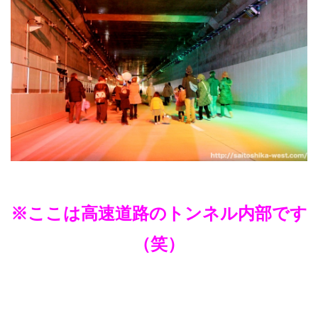
※ここは高速道路のトンネル内部です
（笑）