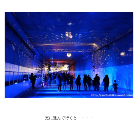
更に進んで行くと・・・・