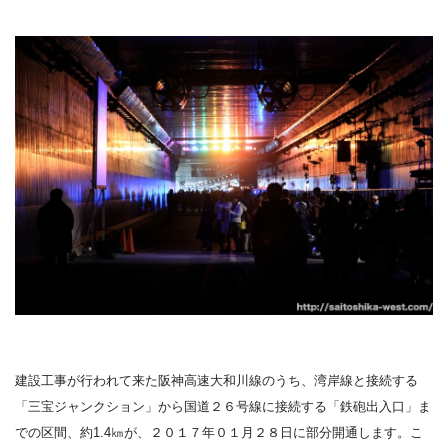
建設工事が行われて来た阪神高速大和川線のうち、湾岸線と接続する
「三宝ジャンクション」から国道２６号線に接続する「鉄砲出入口」ま
での区間、約1.4㎞が、２０１７年０１月２８日に部分開通します。こ