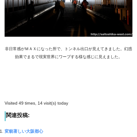
非日常感がＭＡＸになった所で、トンネル出口が見えてきました。幻惑
効果でまるで現実世界にワープする様な感じに見えました。
Visited 49 times, 14 visit(s) today
関連投稿:
変貌著しい大阪都心