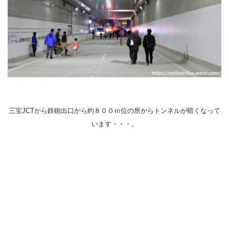
三宝JCTから鉄砲出口から約８００ｍ位の所からトンネルが暗くなって
います・・・。