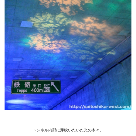
トンネル内部に芽吹いたいた光の木々。