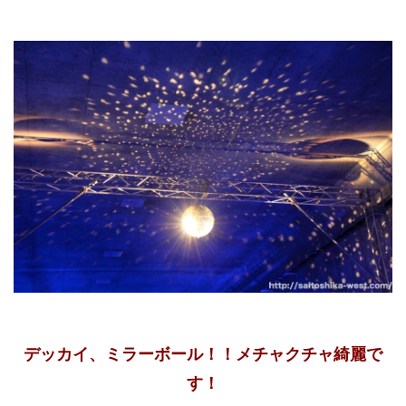
デッカイ、ミラーボール！！メチャクチャ綺麗で
す！