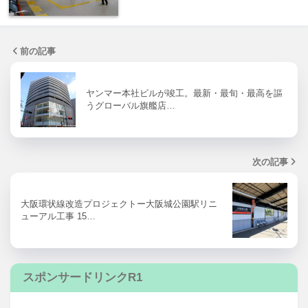
前の記事
ヤンマー本社ビルが竣工。最新・最旬・最高を謳
うグローバル旗艦店…
次の記事
大阪環状線改造プロジェクトー大阪城公園駅リニ
ューアル工事 15…
スポンサードリンクR1