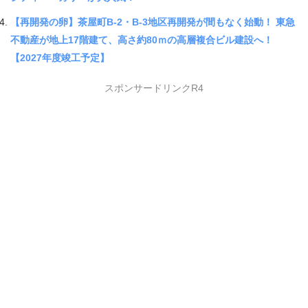
【再開発の卵】茶屋町B‐2・B‐3地区再開発が間もなく始動！ 東急
不動産が地上17階建て、高さ約80ｍの高層複合ビル建設へ！
【2027年度竣工予定】
スポンサードリンクR4