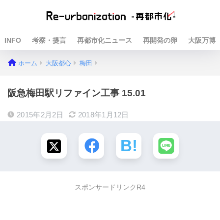
INFO
考察・提言
再都市化ニュース
再開発の卵
大阪万博
ホーム
大阪都心
梅田
阪急梅田駅リファイン工事 15.01
2015年2月2日
2018年1月12日
スポンサードリンクR4