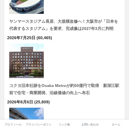
ヤンマースタジアム長居、大規模改修へ！大阪市が「日本を
代表するスタジアム」を要求、完成像は2027年3月に判明
2026年7月25日
(60,465)
コクヨ旧本社跡をOsaka Metroが約50億円で取得 新深江駅
前で住宅・商業開発、沿線価値の向上へ布石
2026年8月6日
(25,809)
プロフィール
プライバシーポリシー
リンク集
お問い合わせ
ホーム