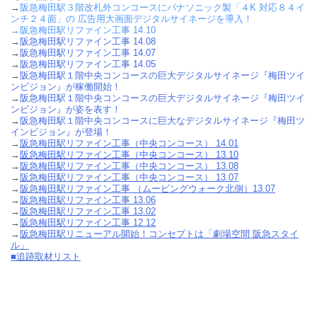
→
阪急梅田駅３階改札外コンコースにパナソニック製「４K 対応８４イ
ンチ２４面」の 広告用大画面デジタルサイネージを導入！
→
阪急梅田駅リファイン工事 14.10
→
阪急梅田駅リファイン工事 14.08
→
阪急梅田駅リファイン工事 14.07
→
阪急梅田駅リファイン工事 14.05
→
阪急梅田駅１階中央コンコースの巨大デジタルサイネージ『梅田ツイ
ンビジョン』が稼働開始！
→
阪急梅田駅１階中央コンコースの巨大デジタルサイネージ『梅田ツイ
ンビジョン』が姿を表す！
→
阪急梅田駅１階中央コンコースに巨大なデジタルサイネージ『梅田ツ
インビジョン』が登場！
→
阪急梅田駅リファイン工事（中央コンコース） 14.01
→
阪急梅田駅リファイン工事（中央コンコース） 13.10
→
阪急梅田駅リファイン工事（中央コンコース） 13.08
→
阪急梅田駅リファイン工事（中央コンコース） 13.07
→
阪急梅田駅リファイン工事 （ムービングウォーク北側）13.07
→
阪急梅田駅リファイン工事 13.06
→
阪急梅田駅リファイン工事 13.02
→
阪急梅田駅リファイン工事 12.12
→
阪急梅田駅リニューアル開始！コンセプトは「劇場空間 阪急スタイ
ル」
■追跡取材リスト