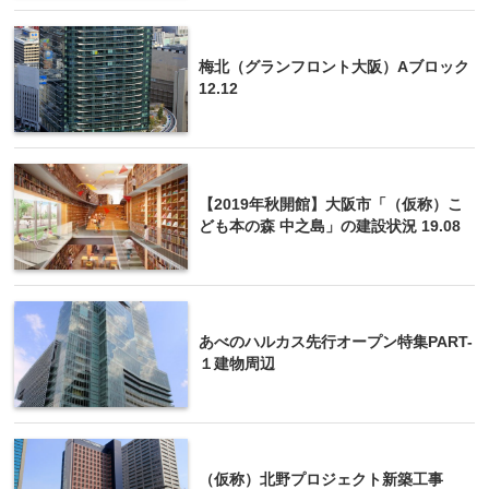
梅北（グランフロント大阪）Aブロック
12.12
【2019年秋開館】大阪市「（仮称）こ
ども本の森 中之島」の建設状況 19.08
あべのハルカス先行オープン特集PART-
１建物周辺
（仮称）北野プロジェクト新築工事