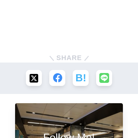
SHARE
Follow Me!