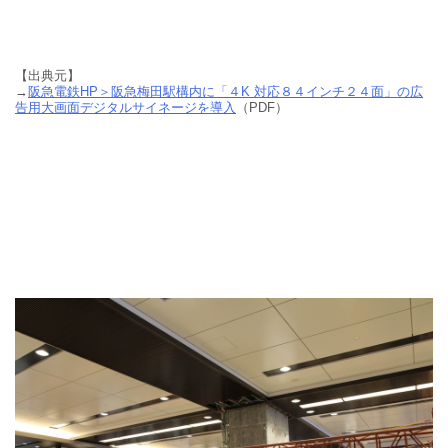
【出典元】
→
阪急電鉄HP＞
阪急梅田駅構内に「４K 対応８４インチ２４面」の広
告用大画面デジタルサイネージを導入
（PDF）