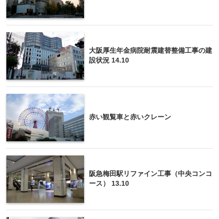
大阪厚生年金病院耐震建替整備工事の建
設状況 14.10
赤い観覧車と赤いクレーン
阪急梅田駅リファイン工事（中央コンコ
ース） 13.10