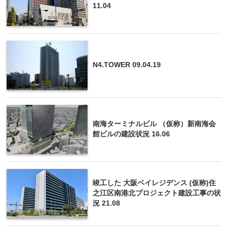
11.04
N4.TOWER 09.04.19
南海ターミナルビル （仮称）新南海会
館ビルの建設状況 16.06
竣工した 大阪ベイレジデンス (仮称)住
之江区南港北プロジェクト建設工事の状
況 21.08