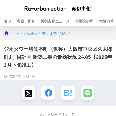
INFO
考察・提言
再都市化ニュース
再開発の卵
大阪万博
ホーム
大阪都心
本町/上本町/上町
ジオタワー堺筋本町（仮称）大阪市中央区久太郎
町1丁目計画 新築工事の最新状況 24.05【2025年
3月下旬竣工】
2024年5月14日
スポンサードリンクR4