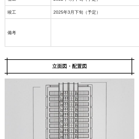
竣工
2025年3月下旬（予定）
備考
立面図・配置図