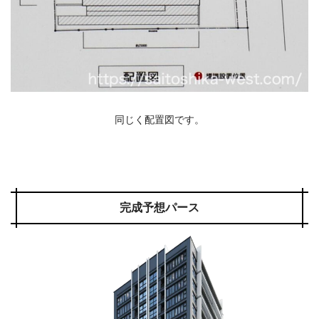
同じく配置図です。
完成予想パース