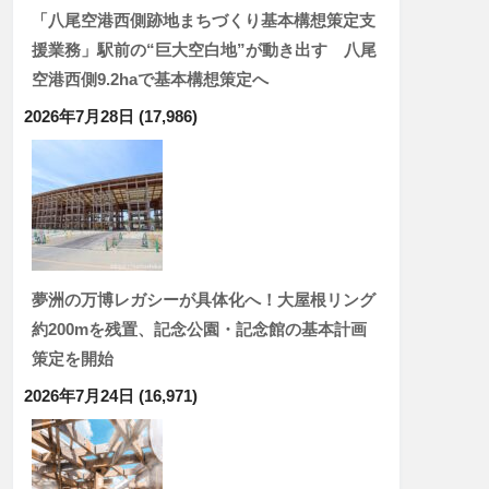
「八尾空港西側跡地まちづくり基本構想策定支
援業務」駅前の“巨大空白地”が動き出す 八尾
空港西側9.2haで基本構想策定へ
2026年7月28日
(17,986)
夢洲の万博レガシーが具体化へ！大屋根リング
約200mを残置、記念公園・記念館の基本計画
策定を開始
2026年7月24日
(16,971)