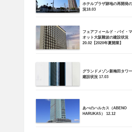
ホテルプラザ跡地の再開発
況18.03
フェアフィールド・バイ・
オット大阪難波の建設状況
20.02【2020年夏開業】
グランドメゾン新梅田タワ
建設状況 17.03
あべのハルカス（ABENO
HARUKAS） 12.12