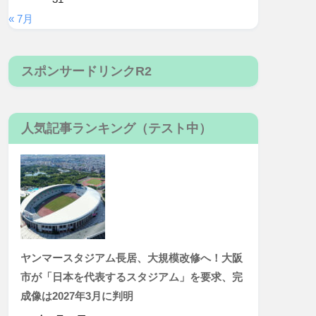
« 7月
スポンサードリンクR2
人気記事ランキング（テスト中）
ヤンマースタジアム長居、大規模改修へ！大阪
市が「日本を代表するスタジアム」を要求、完
成像は2027年3月に判明