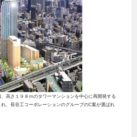
階、高さ１９８ｍのタワーマンションを中心に再開発する
され、長谷工コーポレーションのグループのC案が選ばれ