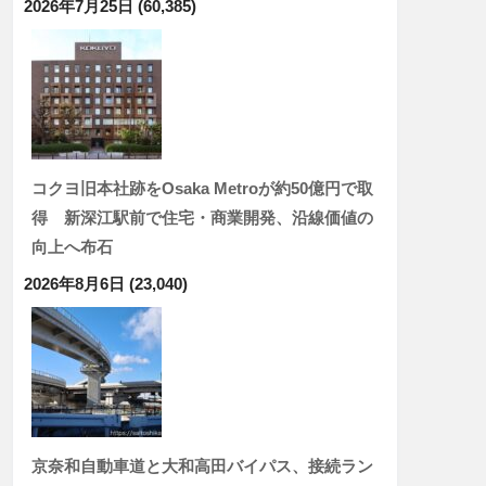
2026年7月25日
(60,385)
コクヨ旧本社跡をOsaka Metroが約50億円で取
得 新深江駅前で住宅・商業開発、沿線価値の
向上へ布石
2026年8月6日
(23,040)
京奈和自動車道と大和高田バイパス、接続ラン