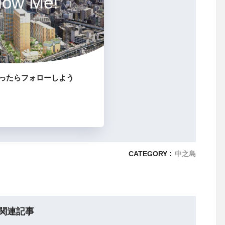
low Me!
ったらフォローしよう
CATEGORY :
中之島
関連記事