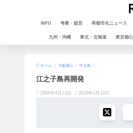
INFO
考察・提言
再都市化ニュース
九州・沖縄
東北・北海道
東京都
ホーム
大阪都心
中之島
江之子島再開発
2008年4月13日
2018年1月12日