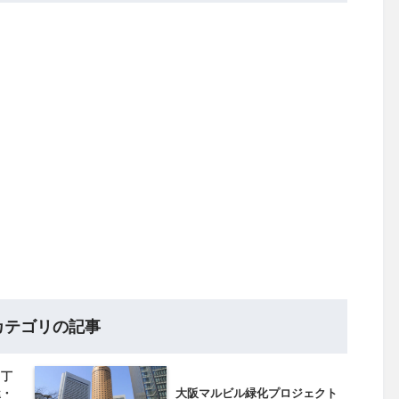
カテゴリの記事
２丁
屋・
大阪マルビル緑化プロジェクト