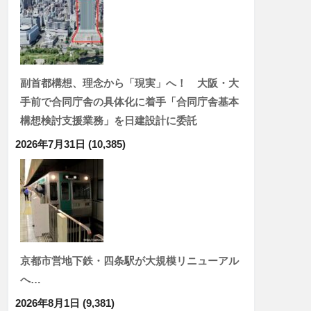
副首都構想、理念から「現実」へ！ 大阪・大
手前で合同庁舎の具体化に着手「合同庁舎基本
構想検討支援業務」を日建設計に委託
2026年7月31日
(10,385)
京都市営地下鉄・四条駅が大規模リニューアル
へ…
2026年8月1日
(9,381)