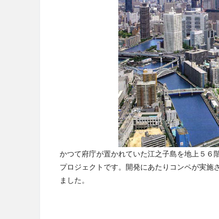
かつて府庁が置かれていた江之子島を地上５６
プロジェクトです。開発にあたりコンペが実施
ました。