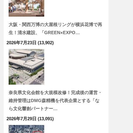
大阪・関西万博の大屋根リングが横浜花博で再
生！清水建設、「GREEN×EXPO…
2026年7月23日
(13,902)
奈良県文化会館を大規模改修！完成後の運営・
維持管理はDMG森精機を代表企業とする「な
ら文化響創パートナー…
2026年7月29日
(13,091)