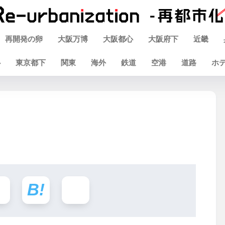
再開発の卵
大阪万博
大阪都心
大阪府下
近畿
心
東京都下
関東
海外
鉄道
空港
道路
ホ