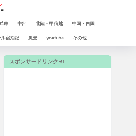
兵庫
中部
北陸・甲信越
中国・四国
テル宿泊記
風景
youtube
その他
スポンサードリンクR1