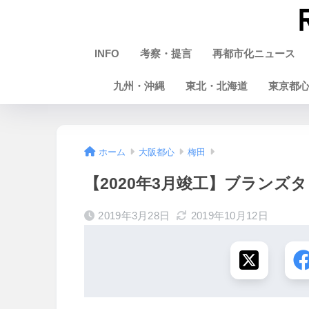
INFO
考察・提言
再都市化ニュース
九州・沖縄
東北・北海道
東京都
ホーム
大阪都心
梅田
【2020年3月竣工】ブランズタワー
2019年3月28日
2019年10月12日