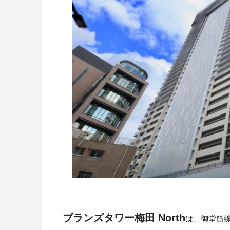
ブランズタワー梅田 North
は、御堂筋