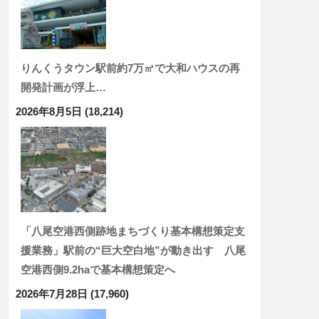
りんくうタウン駅前約7万㎡で大和ハウスの再
開発計画が浮上…
2026年8月5日
(18,214)
「八尾空港西側跡地まちづくり基本構想策定支
援業務」駅前の“巨大空白地”が動き出す 八尾
空港西側9.2haで基本構想策定へ
2026年7月28日
(17,960)