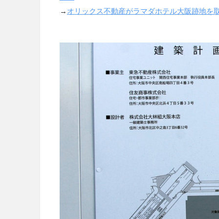
→
オリックス不動産がラマダホテル大阪跡地を