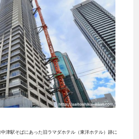
線中津駅そばにあった
旧ラマダホテル（東洋ホテル）跡に