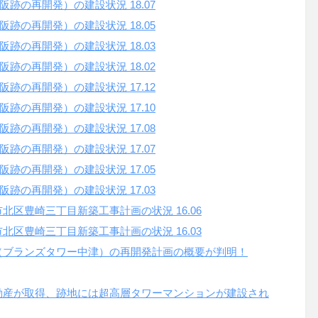
阪跡の再開発）の建設状況
18.07
阪跡の再開発）の建設状況
18.05
阪跡の再開発）の建設状況
18.03
阪跡の再開発）の建設状況
18.02
阪跡の再開発）の建設状況
17.12
阪跡の再開発）の建設状況
17.10
阪跡の再開発）の建設状況
17.08
阪跡の再開発）の建設状況
17.07
阪跡の再開発）の建設状況
17.05
阪跡の再開発）の建設状況
17.03
市北区豊崎三丁目新築工事計画の状況
16.06
市北区豊崎三丁目新築工事計画の状況
16.03
（ブランズタワー中津）の再開発計画の概要が判明！
動産が取得、跡地には超高層タワーマンションが建設され