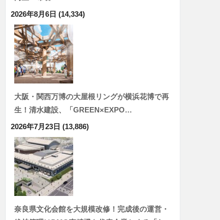
2026年8月6日
(14,334)
大阪・関西万博の大屋根リングが横浜花博で再
生！清水建設、「GREEN×EXPO…
2026年7月23日
(13,886)
奈良県文化会館を大規模改修！完成後の運営・