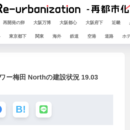
再開発の卵
大阪万博
大阪都心
大阪府下
近畿
心
東京都下
関東
海外
鉄道
空港
道路
ホ
梅田 Northの建設状況 19.03