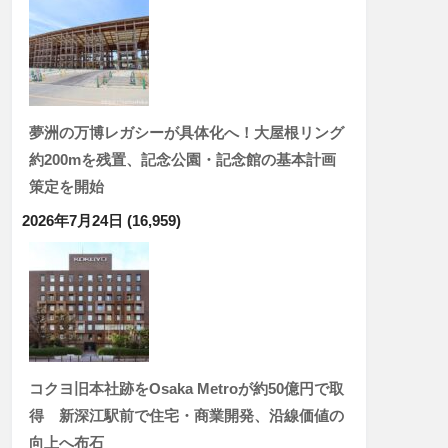
夢洲の万博レガシーが具体化へ！大屋根リング
約200mを残置、記念公園・記念館の基本計画
策定を開始
2026年7月24日
(16,959)
コクヨ旧本社跡をOsaka Metroが約50億円で取
得 新深江駅前で住宅・商業開発、沿線価値の
向上へ布石