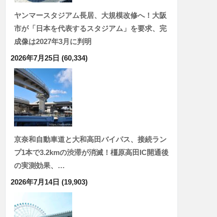
ヤンマースタジアム長居、大規模改修へ！大阪
市が「日本を代表するスタジアム」を要求、完
成像は2027年3月に判明
2026年7月25日
(60,334)
京奈和自動車道と大和高田バイパス、接続ラン
プ1本で3.2kmの渋滞が消滅！橿原高田IC開通後
の実測効果、…
2026年7月14日
(19,903)