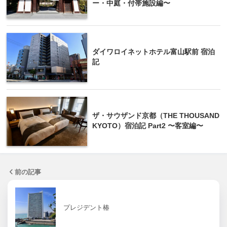
ー・中庭・付帯施設編〜
ダイワロイネットホテル富山駅前 宿泊
記
ザ・サウザンド京都（THE THOUSAND
KYOTO）宿泊記 Part2 〜客室編〜
前の記事
プレジデント椿