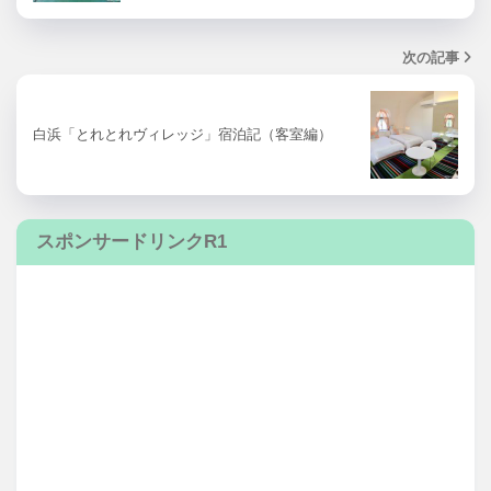
次の記事
白浜「とれとれヴィレッジ」宿泊記（客室編）
スポンサードリンクR1