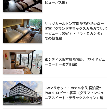
ビューバス編）
リッツカールトン京都 宿泊記 Part2 〜
客室（グランドデラックスカモガワリバ
ービュー：55㎡）・「ラ・ロカンダ」
での朝食編
都シティ大阪本町 宿泊記 （ワイドビュ
ーコーナーダブル編）
JWマリオット・ホテル奈良 宿泊記〜
Part１ ロビー・客室（グリフィンジュ
ニアスイート・デラックスツイン）編