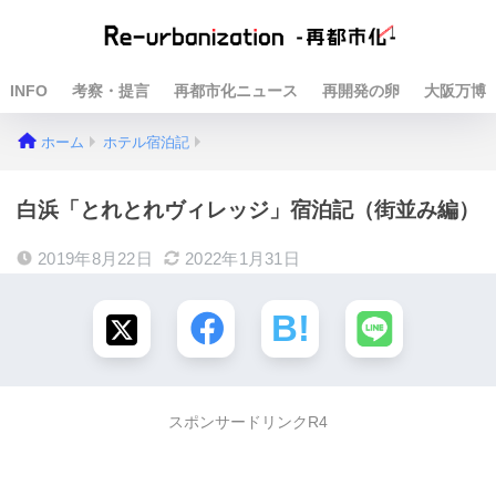
INFO
考察・提言
再都市化ニュース
再開発の卵
大阪万博
ホーム
ホテル宿泊記
白浜「とれとれヴィレッジ」宿泊記（街並み編）
2019年8月22日
2022年1月31日
スポンサードリンクR4