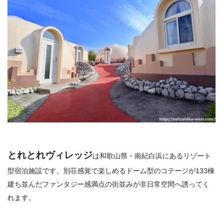
とれとれヴィレッジ
は和
歌山県・南紀白浜にあるリゾート
型宿泊施設です。別荘感覚で楽しめるドーム型のコテージが133棟
建ち並んだファンタジー感満点の街並みが非日常空間へ誘ってく
れます。