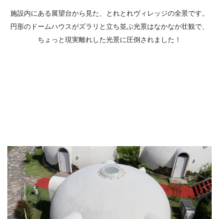
施設内にある展望台から見た、とれとれヴィレッジの全景です。
円形のドームハウスがズラリと立ち並ぶ光景はなかなか壮観で、
ちょっと現実離れした光景に圧倒されました！