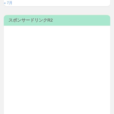
« 7月
スポンサードリンクR2