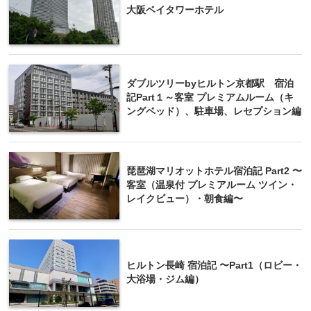
大阪ベイタワーホテル
ダブルツリーbyヒルトン京都駅 宿泊
記Part１～客室 プレミアムルーム（キ
ングベッド）、駐車場、レセプション編
琵琶湖マリオットホテル宿泊記 Part2 〜
客室（温泉付 プレミアルーム ツイン・
レイクビュー）・朝食編〜
ヒルトン長崎 宿泊記 〜Part1（ロビー・
大浴場・ジム編）