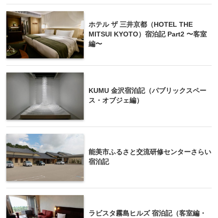
ホテル ザ 三井京都（HOTEL THE
MITSUI KYOTO）宿泊記 Part2 〜客室
編〜
KUMU 金沢宿泊記（パブリックスペー
ス・オブジェ編）
能美市ふるさと交流研修センターさらい
宿泊記
ラビスタ霧島ヒルズ 宿泊記（客室編・