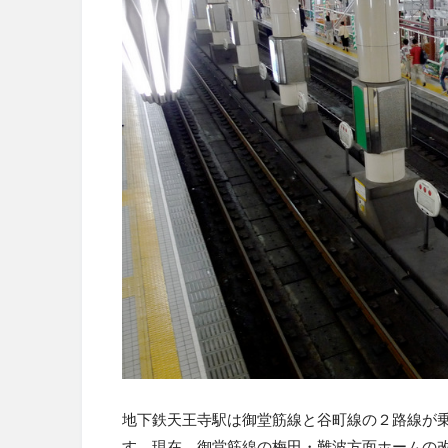
地下鉄天王寺駅は御堂筋線と谷町線の２路線が乗り
す。現在、御堂筋線の梅田・難波方面ホームの