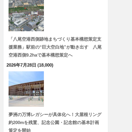
「八尾空港西側跡地まちづくり基本構想策定支
援業務」駅前の“巨大空白地”が動き出す 八尾
空港西側9.2haで基本構想策定へ
2026年7月28日
(18,000)
夢洲の万博レガシーが具体化へ！大屋根リング
約200mを残置、記念公園・記念館の基本計画
策定を開始