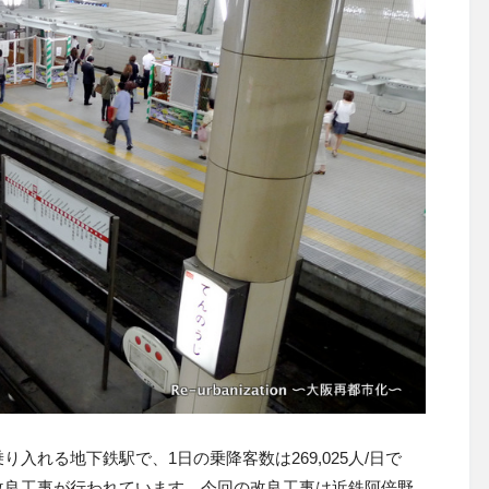
入れる地下鉄駅で、1日の乗降客数は269,025人/日で
改良工事が行われています。今回の改良工事は近鉄阿倍野