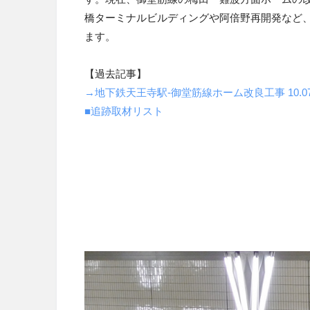
橋ターミナルビルディングや阿倍野再開発など
ます。
【過去記事】
→地下鉄天王寺駅-御堂筋線ホーム改良工事 10.0
■追跡取材リスト