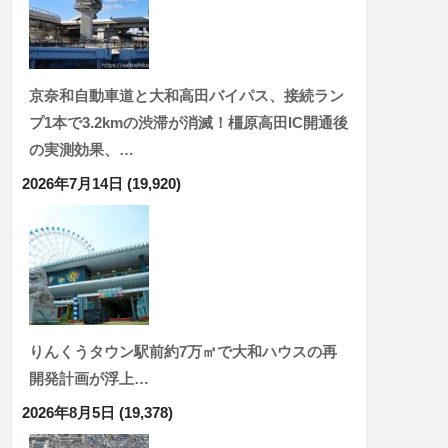
京奈和自動車道と大和高田バイパス、接続ラン
プ1本で3.2kmの渋滞が消滅！橿原高田IC開通後
の実測効果、…
2026年7月14日
(19,920)
りんくうタウン駅前約7万㎡で大和ハウスの再
開発計画が浮上…
2026年8月5日
(19,378)