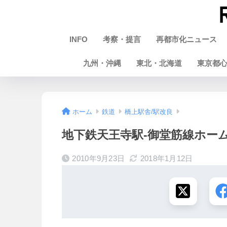
INFO
考察・提言
再都市化ニュース
九州・沖縄
東北・北海道
東京都
ホーム
鉄道
橋上駅舎/駅改良
地下鉄天王寺駅-御堂筋線ホーム改
2010年9月23日
2018年1月12日