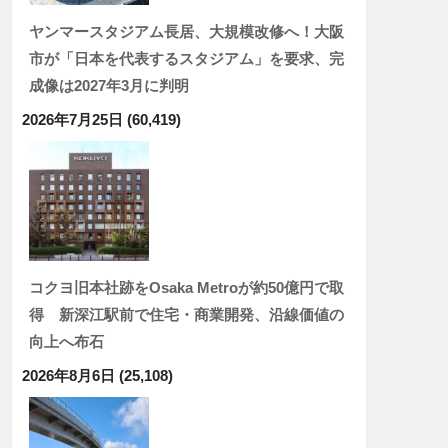
ヤンマースタジアム長居、大規模改修へ！大阪
市が「日本を代表するスタジアム」を要求、完
成像は2027年3月に判明
2026年7月25日
(60,419)
コクヨ旧本社跡をOsaka Metroが約50億円で取
得 新深江駅前で住宅・商業開発、沿線価値の
向上へ布石
2026年8月6日
(25,108)