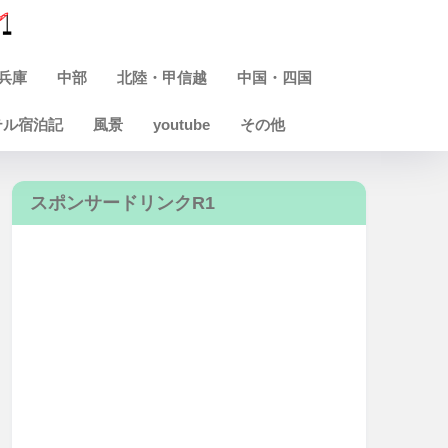
兵庫
中部
北陸・甲信越
中国・四国
テル宿泊記
風景
youtube
その他
スポンサードリンクR1