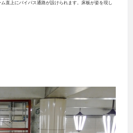
ーム直上にバイパス通路が設けられます。床板が姿を現し