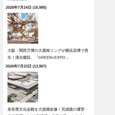
2026年7月24日
(16,980)
大阪・関西万博の大屋根リングが横浜花博で再
生！清水建設、「GREEN×EXPO…
2026年7月23日
(13,907)
奈良県文化会館を大規模改修！完成後の運営・