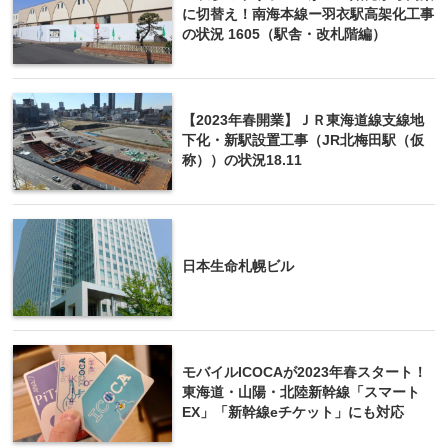
に切替え！南海本線ー羽衣駅高架化工事
の状況 1605（駅舎・改札階編）
【2023年春開業】ＪＲ東海道線支線地
下化・新駅設置工事（JR北梅田駅（仮
称））の状況18.11
日本生命札幌ビル
モバイルICOCAが2023年春スタート！
東海道・山陽・北陸新幹線「スマート
EX」「新幹線eチケット」にも対応