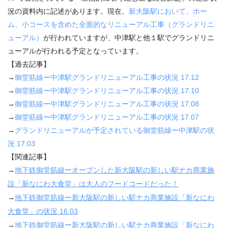
況の資料内に記述があります。現在、
新大阪駅において、ホー
ム、小コースを含めた全面的なリニューアル工事（グランドリニ
ューアル）
が行われていますが、中津駅と他１駅でグランドリニ
ューアルが行われる予定となっています。
【過去記事】
→
御堂筋線ー中津駅グランドリニューアル工事の状況
17.12
→
御堂筋線ー中津駅グランドリニューアル工事の状況 17.10
→
御堂筋線ー中津駅グランドリニューアル工事の状況 17.08
→
御堂筋線ー中津駅グランドリニューアル工事の状況 17.07
→
グランドリニューアルが予定されている御堂筋線ー中津駅の状
況 17.03
【関連記事】
→
地下鉄御堂筋線ーオープンした新大阪駅の新しい駅ナカ商業施
設「新なにわ大食堂」は大人のフードコードだった！
→
地下鉄御堂筋線ー新大阪駅の新しい駅ナカ商業施設「新なにわ
大食堂」の状況 16.03
→
地下鉄御堂筋線ー新大阪駅の新しい駅ナカ商業施設「新なにわ