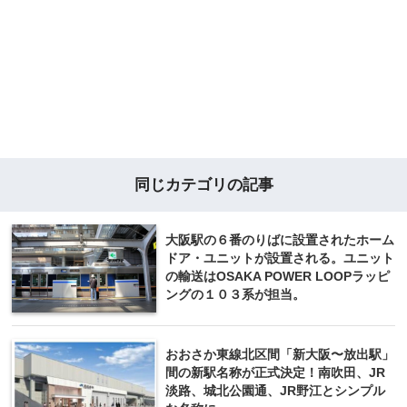
同じカテゴリの記事
大阪駅の６番のりばに設置されたホーム
ドア・ユニットが設置される。ユニット
の輸送はOSAKA POWER LOOPラッピ
ングの１０３系が担当。
おおさか東線北区間「新大阪〜放出駅」
間の新駅名称が正式決定！南吹田、JR
淡路、城北公園通、JR野江とシンプル