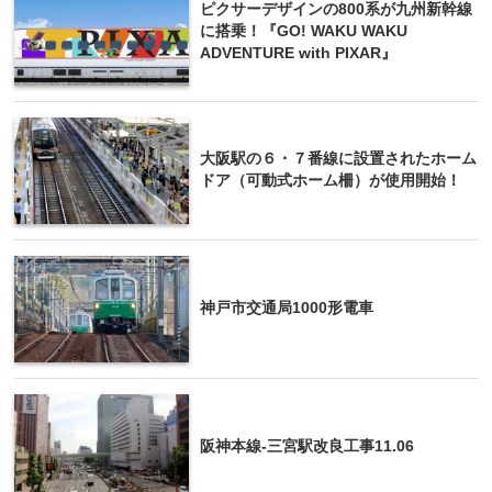
ピクサーデザインの800系が九州新幹線
に搭乗！『GO! WAKU WAKU
ADVENTURE with PIXAR』
大阪駅の６・７番線に設置されたホーム
ドア（可動式ホーム柵）が使用開始！
神戸市交通局1000形電車
阪神本線-三宮駅改良工事11.06