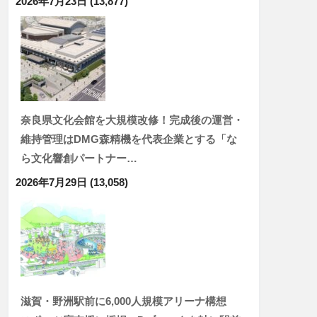
2026年7月23日
(13,877)
奈良県文化会館を大規模改修！完成後の運営・
維持管理はDMG森精機を代表企業とする「な
ら文化響創パートナー…
2026年7月29日
(13,058)
滋賀・野洲駅前に6,000人規模アリーナ構想