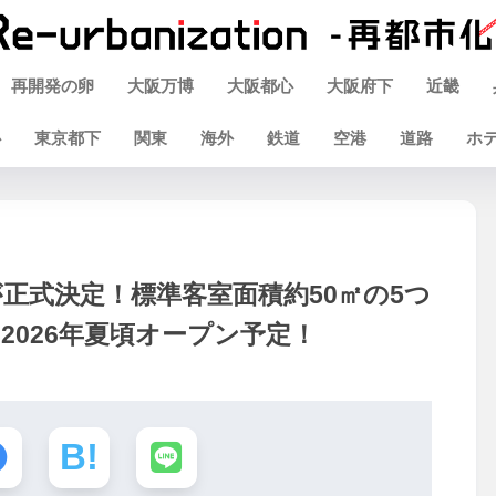
再開発の卵
大阪万博
大阪都心
大阪府下
近畿
心
東京都下
関東
海外
鉄道
空港
道路
ホ
正式決定！標準客室面積約50㎡の5つ
2026年夏頃オープン予定！