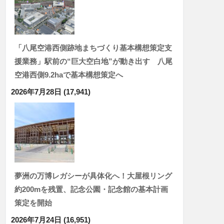
「八尾空港西側跡地まちづくり基本構想策定支
援業務」駅前の“巨大空白地”が動き出す 八尾
空港西側9.2haで基本構想策定へ
2026年7月28日
(17,941)
夢洲の万博レガシーが具体化へ！大屋根リング
約200mを残置、記念公園・記念館の基本計画
策定を開始
2026年7月24日
(16,951)