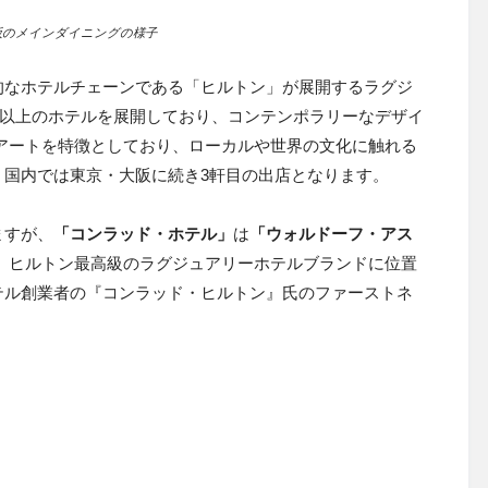
阪のメインダイニングの様子
的なホテルチェーンである「ヒルトン」が展開するラグジ
0 軒以上のホテルを展開しており、コンテンポラリーなデザイ
アートを特徴としており、ローカルや世界の文化に触れる
。国内では東京・大阪に続き3軒目の出店となります。
ますが、
「コンラッド・ホテル」
は
「ウォルドーフ・アス
、ヒルトン最高級のラグジュアリーホテルブランドに位置
テル創業者の『コンラッド・ヒルトン』氏のファーストネ