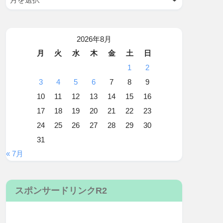
2026年8月
月
火
水
木
金
土
日
1
2
3
4
5
6
7
8
9
10
11
12
13
14
15
16
17
18
19
20
21
22
23
24
25
26
27
28
29
30
31
« 7月
スポンサードリンクR2