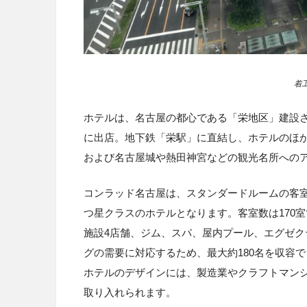
着
ホテルは、名古屋の都心である「栄地区」建設
に出店。地下鉄「栄駅」に直結し、ホテルのほ
および名古屋城や熱田神宮などの観光名所への
コンラッド名古屋は、スタンダードルームの客室
つ星クラスのホテルとなります。客室数は170
施設4店舗、ジム、スパ、屋内プール、エグゼ
グの需要に対応するため、最大約
180
名を収容で
ホテルのデザインには、製造業やクラフトマン
取り入れられます。