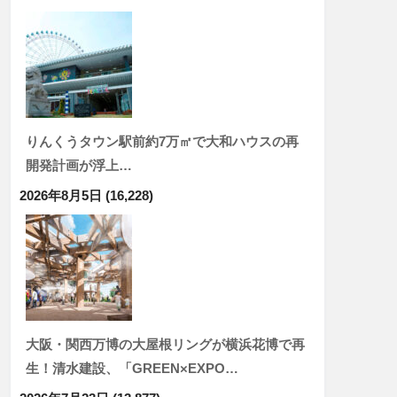
りんくうタウン駅前約7万㎡で大和ハウスの再
開発計画が浮上…
2026年8月5日
(16,228)
大阪・関西万博の大屋根リングが横浜花博で再
生！清水建設、「GREEN×EXPO…