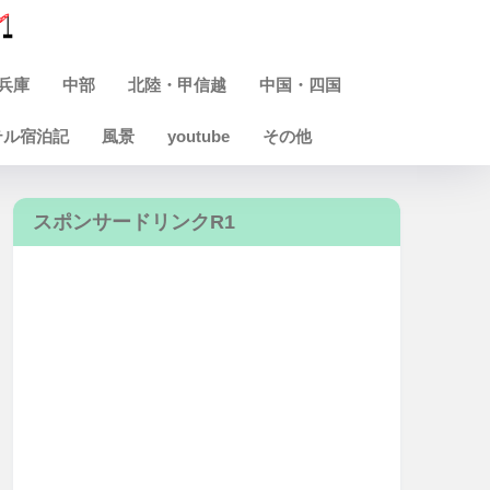
兵庫
中部
北陸・甲信越
中国・四国
テル宿泊記
風景
youtube
その他
スポンサードリンクR1