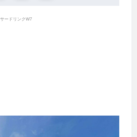
サードリンクW7