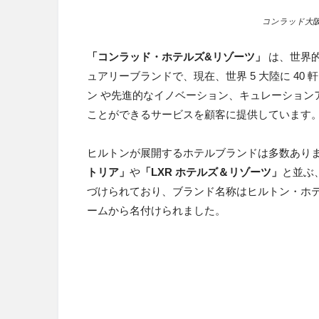
コンラッド大
「コンラッド・ホテルズ&リゾーツ」
は、世界
ュアリーブランドで、現在、世界 5 大陸に 4
ン や先進的なイノベーション、キュレーション
ことができるサービスを顧客に提供しています
ヒルトンが展開するホテルブランドは多数あり
トリア」
や
「LXR ホテルズ＆リゾーツ」
と並ぶ
づけられており、ブランド名称はヒルトン・ホ
ームから名付けられました。