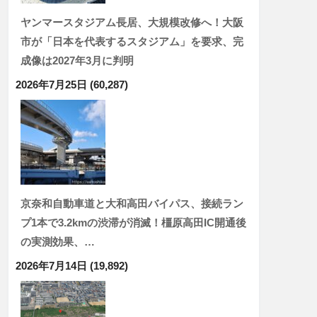
ヤンマースタジアム長居、大規模改修へ！大阪
市が「日本を代表するスタジアム」を要求、完
成像は2027年3月に判明
2026年7月25日
(60,287)
京奈和自動車道と大和高田バイパス、接続ラン
プ1本で3.2kmの渋滞が消滅！橿原高田IC開通後
の実測効果、…
2026年7月14日
(19,892)