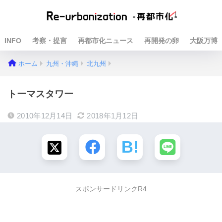
INFO
考察・提言
再都市化ニュース
再開発の卵
大阪万博
ホーム
九州・沖縄
北九州
トーマスタワー
2010年12月14日
2018年1月12日
スポンサードリンクR4