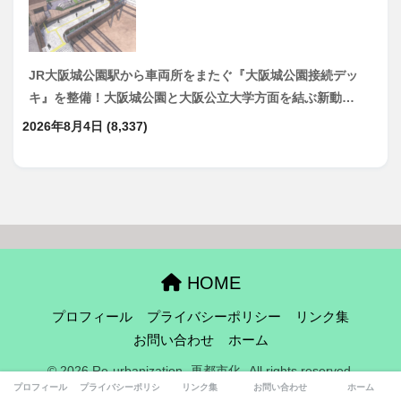
JR大阪城公園駅から車両所をまたぐ『大阪城公園接続デッ
キ』を整備！大阪城公園と大阪公立大学方面を結ぶ新動…
2026年8月4日
(8,337)
HOME
プロフィール
プライバシーポリシー
リンク集
お問い合わせ
ホーム
© 2026 Re-urbanization -再都市化- All rights reserved.
プロフィール
プライバシーポリシー
リンク集
お問い合わせ
ホーム