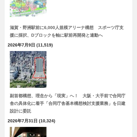
滋賀・野洲駅前に6,000人規模アリーナ構想 スポーツ庁支
援に採択、Dブロックを軸に駅前再開発と連動へ
2026年7月9日
(11,519)
副首都構想、理念から「現実」へ！ 大阪・大手前で合同庁
舎の具体化に着手「合同庁舎基本構想検討支援業務」を日建
設計に委託
2026年7月31日
(10,324)