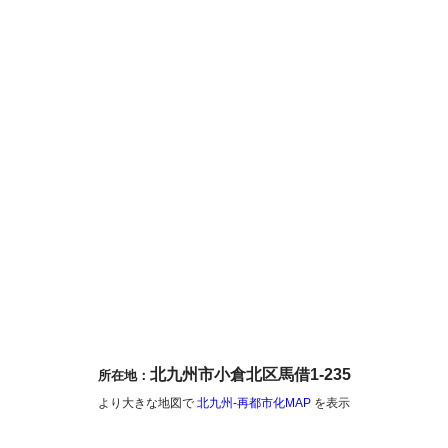
北九州市小倉北区馬借1-235
所在地：
より大きな地図で
北九州-再都市化MAP
を表示