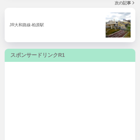
次の記事
JR大和路線-柏原駅
スポンサードリンクR1