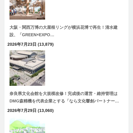
大阪・関西万博の大屋根リングが横浜花博で再生！清水建
設、「GREEN×EXPO…
2026年7月23日
(13,879)
奈良県文化会館を大規模改修！完成後の運営・維持管理は
DMG森精機を代表企業とする「なら文化響創パートナー…
2026年7月29日
(13,060)