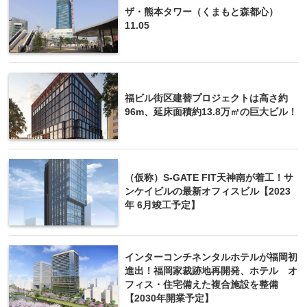
ザ・熊本タワー（くまもと森都心）
11.05
福ビル街区建替プロジェクトは高さ約
96m、延床面積約13.8万㎡の巨大ビル！
（仮称）S-GATE FIT天神南が着工！サ
ンケイビルの最新オフィスビル【2023
年 6月竣工予定】
インターコンチネンタルホテルが福岡初
進出！福岡家裁跡地再開発、ホテル オ
フィス・住宅備えた複合施設を整備
【2030年開業予定】