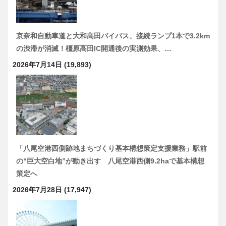
京奈和自動車道と大和高田バイパス、接続ランプ1本で3.2km
の渋滞が消滅！橿原高田IC開通後の実測効果、…
2026年7月14日
(19,893)
「八尾空港西側跡地まちづくり基本構想策定支援業務」駅前
の“巨大空白地”が動き出す 八尾空港西側9.2haで基本構想
策定へ
2026年7月28日
(17,947)