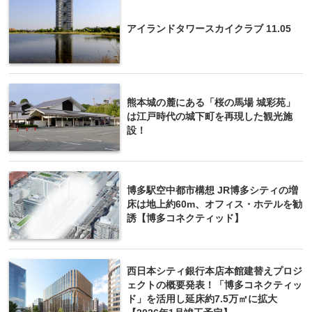
アイランドタワースカイクラブ 11.05
熊本城の麓にある「桜の馬場 城彩苑」
は江戸時代の城下町を再現した観光施
設！
博多駅空中都市構想 JR博多シティの増
床は地上約60m、オフィス・ホテルを勧
誘【博多コネクティッド】
西日本シティ銀行本店本館建替えプロジ
ェクトの概要発表！「博多コネクティッ
ド」を活用し延床約7.5万㎡に拡大