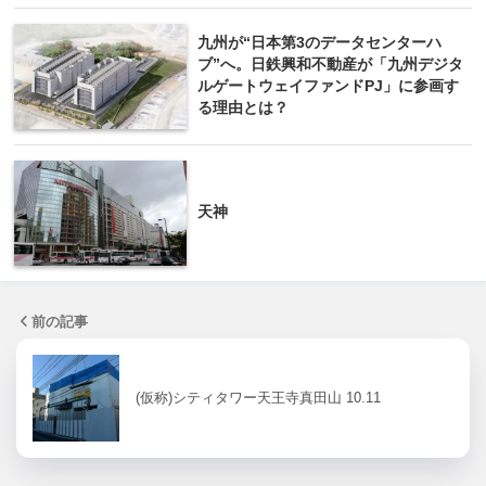
九州が“日本第3のデータセンターハ
ブ”へ。日鉄興和不動産が「九州デジタ
ルゲートウェイファンドPJ」に参画す
る理由とは？
天神
前の記事
(仮称)シティタワー天王寺真田山 10.11