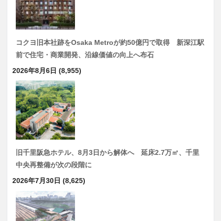
コクヨ旧本社跡をOsaka Metroが約50億円で取得 新深江駅
前で住宅・商業開発、沿線価値の向上へ布石
2026年8月6日
(8,955)
旧千里阪急ホテル、8月3日から解体へ 延床2.7万㎡、千里
中央再整備が次の段階に
2026年7月30日
(8,625)