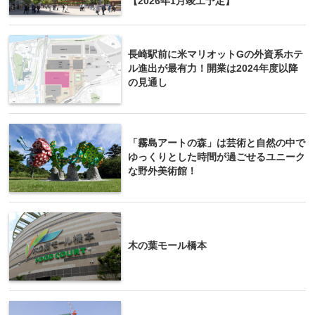
【2026年1月竣工予定】
長崎駅前に米マリオットGの外資系ホテ
ル進出が最有力！開業は2024年度以降
の見通し
「霧島アートの森」は芸術と自然の中で
ゆっくりとした時間が過ごせるユニーク
な野外美術館！
木の葉モール橋本