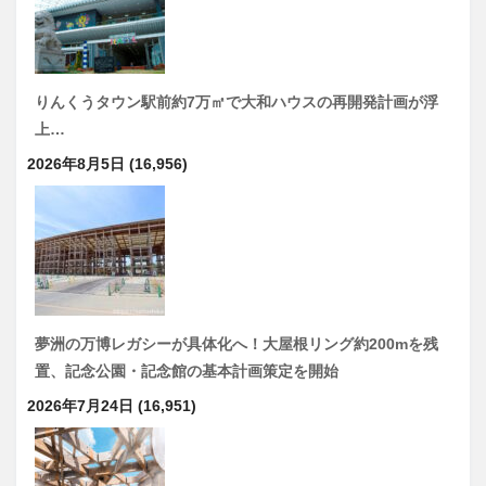
りんくうタウン駅前約7万㎡で大和ハウスの再開発計画が浮
上…
2026年8月5日
(16,956)
夢洲の万博レガシーが具体化へ！大屋根リング約200mを残
置、記念公園・記念館の基本計画策定を開始
2026年7月24日
(16,951)