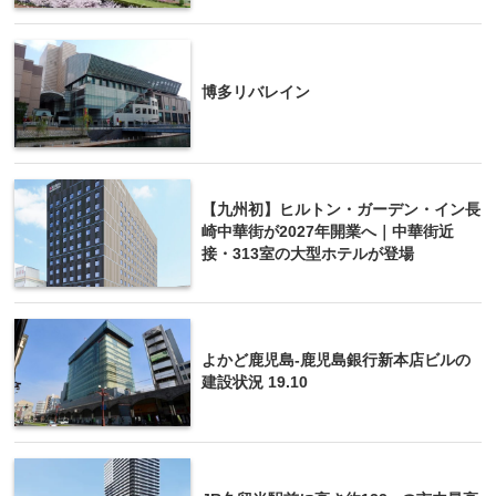
博多リバレイン
【九州初】ヒルトン・ガーデン・イン長
崎中華街が2027年開業へ｜中華街近
接・313室の大型ホテルが登場
よかど鹿児島-鹿児島銀行新本店ビルの
建設状況 19.10