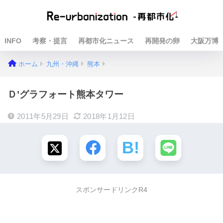
INFO
考察・提言
再都市化ニュース
再開発の卵
大阪万博
ホーム
九州・沖縄
熊本
Ｄ’グラフォート熊本タワー
2011年5月29日
2018年1月12日
スポンサードリンクR4