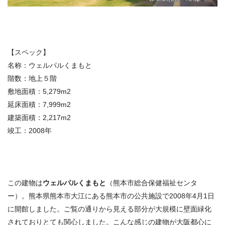
【スペック】
名称：ウェルパルくまもと
階数：地上５階
敷地面積：5,279m2
延床面積：7,999m2
建築面積：2,217m2
竣工：2008年
この建物は
ウェルパルくまもと
（熊本市総合保健福祉センタ
ー）。熊本県熊本市大江にある熊本市の公共施設で2008年4月1日
に開館しました。ご覧の通りから見える部分が大規模に壁面緑化
されておりとても関心しました。こんな感じの建物が大阪都心に