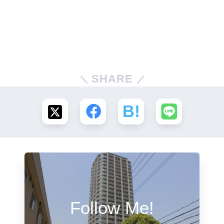
SHARE
Follow Me!