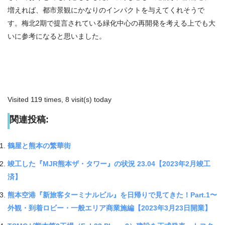
増えれば、都市景観にかなりのインパクトを与えてくれそうで
す。梅北2期で提言されている緑化中心の再開発を考える上でも大
いに参考になると思いました。
Visited 119 times, 8 visit(s) today
関連投稿:
鶴屋と熊本の繁華街
竣工した『MJR熊本ザ・タワー』の状況 23.04【2023年2月竣工
済】
熊本空港『新旅客ターミナルビル』を日帰りで見てきた！Part.1〜
外観・到着ロビー・一般エリア商業施編【2023年3月23日開業】