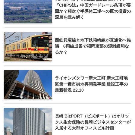
『CHIPS法』中国ガードレール条項が要
因か？相次ぐ半導体工場への巨大投資の
深層を読み解く
西鉄貝塚線と地下鉄箱崎線が直通化へ協
議 6両編成案で福岡東部の混雑緩和な
るか？
ライオンズタワー新大工町 新大工町地
区第一種市街地再開発事業 建設工事の
最新状況 22.10
長崎 BizPORT（ビズポート）はオリッ
クス生命保険の長崎ビジネスセンターが
入居する大型オフィスビル計画