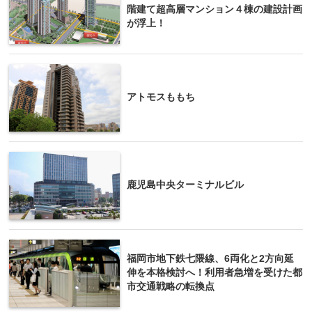
階建て超高層マンション４棟の建設計画
が浮上！
アトモスももち
鹿児島中央ターミナルビル
福岡市地下鉄七隈線、6両化と2方向延
伸を本格検討へ！利用者急増を受けた都
市交通戦略の転換点