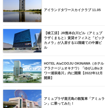
アイランドタワースカイクラブ 11.05
【竣工済】JR熊本白川ビル（アミュプ
ラザくまもと）賃貸オフィスと「ビック
カメラ」が入居する11階建ての中層ビ
ル
HOTEL AlaCOOJU OKINAWA（ホテル
アラクージュオキナワ）「ゆがふBizタ
ワー浦添港川」内に開業【2022年12月
開業】
アミュプラザ鹿児島の観覧車「アミュラ
ン」に乗ってみた！