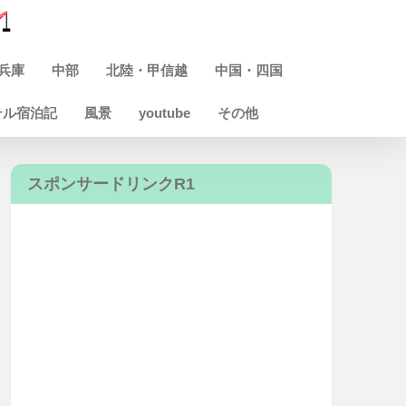
兵庫
中部
北陸・甲信越
中国・四国
テル宿泊記
風景
youtube
その他
スポンサードリンクR1