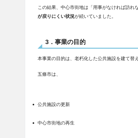
この結果、中心市街地は「用事がなければ訪れ
が戻りにくい状況
が続いていました。
3．事業の目的
本事業の目的は、老朽化した公共施設を建て替
五條市は、
公共施設の更新
中心市街地の再生