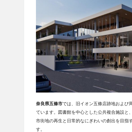
奈良県
五條市
では、旧イオン五條店跡地および
ています。図書館を中心とした公共複合施設と
市街地の再生と日常的なにぎわいの創出を目指す
す。