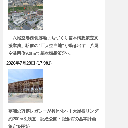
「八尾空港西側跡地まちづくり基本構想策定支
援業務」駅前の“巨大空白地”が動き出す 八尾
空港西側9.2haで基本構想策定へ
2026年7月28日
(17,981)
夢洲の万博レガシーが具体化へ！大屋根リング
約200mを残置、記念公園・記念館の基本計画
策定を開始