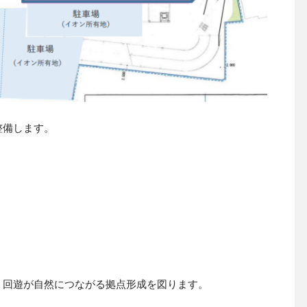
整備します。
）
・回遊が自然につながる拠点形成を図ります。