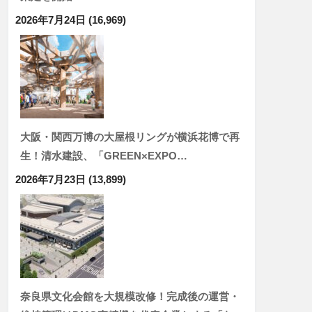
2026年7月24日
(16,969)
大阪・関西万博の大屋根リングが横浜花博で再
生！清水建設、「GREEN×EXPO…
2026年7月23日
(13,899)
奈良県文化会館を大規模改修！完成後の運営・