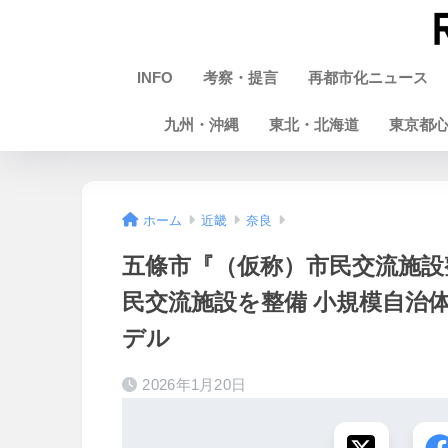
INFO
考察・提言
再都市化ニュース
九州・沖縄
東北・北海道
東京都
ホーム
近畿
奈良
五條市『（仮称）市民交流施設
民交流施設を整備 小規模自治
デル
2026年1月20日