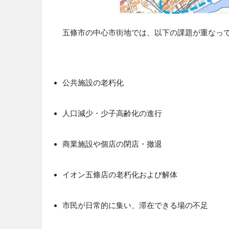
五條市の中心市街地では、以下の課題が重なっ
公共施設の老朽化
人口減少・少子高齢化の進行
商業施設や個店の閉店・撤退
イオン五條店の老朽化および解体
市民が日常的に集い、滞在できる場の不足