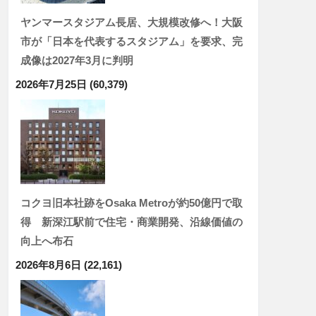
ヤンマースタジアム長居、大規模改修へ！大阪
市が「日本を代表するスタジアム」を要求、完
成像は2027年3月に判明
2026年7月25日
(60,379)
コクヨ旧本社跡をOsaka Metroが約50億円で取
得 新深江駅前で住宅・商業開発、沿線価値の
向上へ布石
2026年8月6日
(22,161)