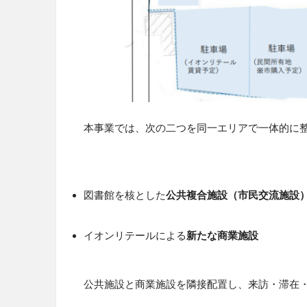
本事業では、次の二つを同一エリアで一体的に
図書館を核とした
公共複合施設（市民交流施設
イオンリテールによる
新たな商業施設
公共施設と商業施設を隣接配置し、来訪・滞在