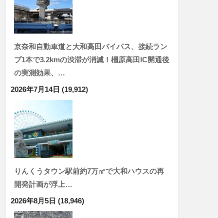
京奈和自動車道と大和高田バイパス、接続ラン
プ1本で3.2kmの渋滞が消滅！橿原高田IC開通後
の実測効果、…
2026年7月14日
(19,912)
りんくうタウン駅前約7万㎡で大和ハウスの再
開発計画が浮上…
2026年8月5日
(18,946)