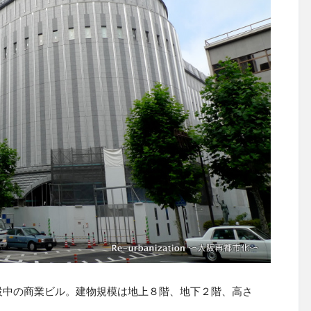
設中の商業ビル。建物規模は地上８階、地下２階、高さ