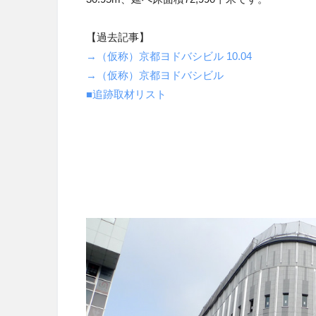
【過去記事】
→（仮称）京都ヨドバシビル 10.04
→（仮称）京都ヨドバシビル
■追跡取材リスト