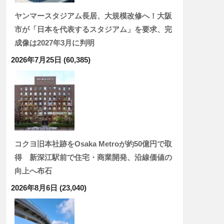
ヤンマースタジアム長居、大規模改修へ！大阪
市が「日本を代表するスタジアム」を要求、完
成像は2027年3月に判明
2026年7月25日
(60,385)
コクヨ旧本社跡をOsaka Metroが約50億円で取
得 新深江駅前で住宅・商業開発、沿線価値の
向上へ布石
2026年8月6日
(23,040)