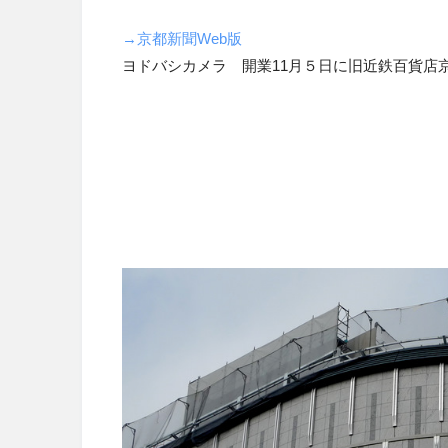
→京都新聞Web版
ヨドバシカメラ 開業11月５日に旧近鉄百貨店