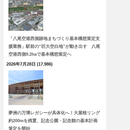
「八尾空港西側跡地まちづくり基本構想策定支
援業務」駅前の“巨大空白地”が動き出す 八尾
空港西側9.2haで基本構想策定へ
2026年7月28日
(17,986)
夢洲の万博レガシーが具体化へ！大屋根リング
約200mを残置、記念公園・記念館の基本計画
策定を開始