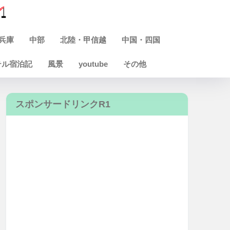
兵庫
中部
北陸・甲信越
中国・四国
テル宿泊記
風景
youtube
その他
スポンサードリンクR1