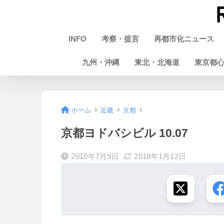
INFO
考察・提言
再都市化ニュース
九州・沖縄
東北・北海道
東京都
ホーム
近畿
京都
京都ヨドバシビル 10.07
2010年7月9日
2018年1月12日