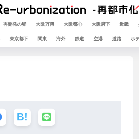
再開発の卵
大阪万博
大阪都心
大阪府下
近畿
心
東京都下
関東
海外
鉄道
空港
道路
ホ