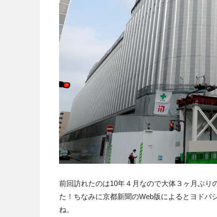
前回訪れたのは10年４月なので大体３ヶ月ぶり
た！ちなみに京都新聞のWeb版によるとヨドバシ
ね。