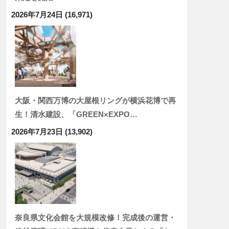
2026年7月24日
(16,971)
大阪・関西万博の大屋根リングが横浜花博で再
生！清水建設、「GREEN×EXPO…
2026年7月23日
(13,902)
奈良県文化会館を大規模改修！完成後の運営・