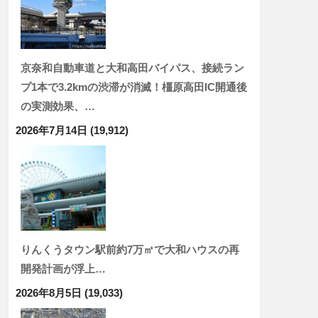
京奈和自動車道と大和高田バイパス、接続ラン
プ1本で3.2kmの渋滞が消滅！橿原高田IC開通後
の実測効果、…
2026年7月14日
(19,912)
りんくうタウン駅前約7万㎡で大和ハウスの再
開発計画が浮上…
2026年8月5日
(19,033)