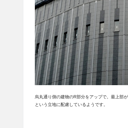
烏丸通り側の建物のR部分をアップで。最上部
という立地に配慮しているようです。