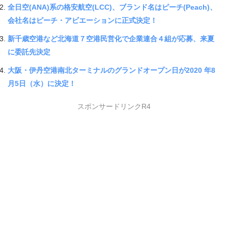
全日空(ANA)系の格安航空(LCC)、ブランド名はピーチ(Peach)、
会社名はピーチ・アビエーションに正式決定！
新千歳空港など北海道７空港民営化で企業連合４組が応募、来夏
に委託先決定
大阪・伊丹空港南北ターミナルのグランドオープン日が2020 年8
月5日（水）に決定！
スポンサードリンクR4