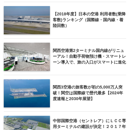
【2018年度】日本の空港 利用者数(乗降
客数)ランキング（国際線・国内線・着
陸回数）
関西空港第2ターミナル国内線がリニュ
ーアル！自動手荷物預け機・スマートレ
ーン導入で、旅の入口がスマートに進化
関西3空港の旅客数が初の5,000万人突
破！関空は国際線で歴代最多【2024年
度速報と2030年展望】
中部国際空港（セントレア）にＬＣＣ専
用ターミナルの建設が決定！２０１７年