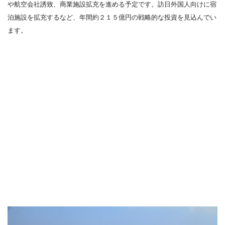
や航空会社誘致、商業施設拡充を進める予定です。訪日外国人向けに宿
泊施設を拡充するなど、年間約２１５億円の戦略的な投資を見込んでい
ます。