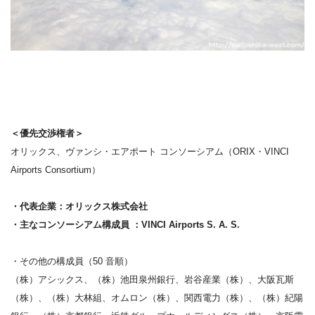
＜優先交渉権者＞
オリックス、ヴァンシ・エアポート コンソーシアム（ORIX・VINCI
Airports Consortium）
・代表企業：オリックス株式会社
・主なコンソーシアム構成員 ：VINCI Airports S. A. S.
・その他の構成員（50 音順）
（株）アシックス、（株）池田泉州銀行、岩谷産業（株）、大阪瓦斯
（株）、（株）大林組、オムロン（株）、関西電力（株）、（株）紀陽