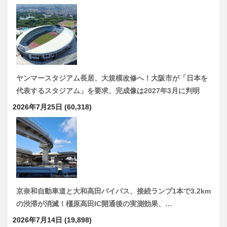
ヤンマースタジアム長居、大規模改修へ！大阪市が「日本を
代表するスタジアム」を要求、完成像は2027年3月に判明
2026年7月25日
(60,318)
京奈和自動車道と大和高田バイパス、接続ランプ1本で3.2km
の渋滞が消滅！橿原高田IC開通後の実測効果、…
2026年7月14日
(19,898)