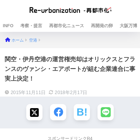
INFO
考察・提言
再都市化ニュース
再開発の卵
大阪万博
ホーム
空港
関空・伊丹空港の運営権売却はオリックスとフラ
ンスのヴァンシ・エアポートが組む企業連合に事
実上決定！
2015年11月11日
2018年2月17日
スポンサードリンクR4