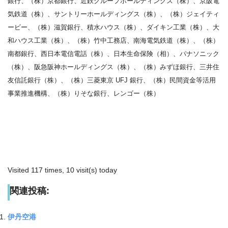
銀行、（株）京都銀行、近鉄グループホールディングス（株）、京阪電
気鉄道（株）、サントリーホールディングス（株）、（株）ジェイティ
ービー、（株）滋賀銀行、積水ハウス（株）、ダイキン工業（株）、大
和ハウス工業（株）、（株）竹中工務店、南海電気鉄道（株）、（株）
南都銀行、西日本電信電話（株）、日本生命保険（相）、パナソニック
（株）、阪急阪神ホールディングス（株）、（株）みずほ銀行、三井住
友信託銀行（株）、（株）三菱東京 UFJ 銀行、（株）民間資金等活用
事業推進機構、（株）りそな銀行、レンゴー（株）
Visited 117 times, 10 visit(s) today
関連投稿:
伊丹空港