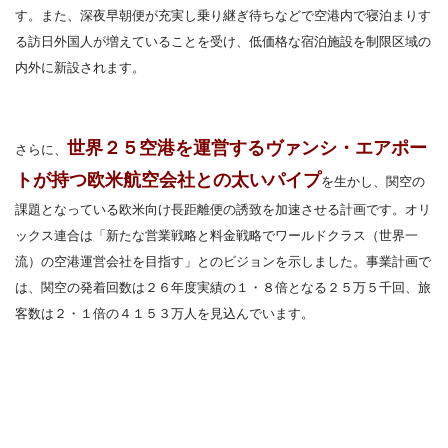
す。また、深夜早朝便が充実し乗り継ぎ待ちなどで空港内で寝泊まりす
る訪日外国人が増えていることを受け、低価格な宿泊施設を制限区域の
内外に新設されます。
世界２５空港を運営するヴァンシ・エアポー
さらに、
トが持つ欧米航空会社との太いパイプ
を生かし、関空の
課題となっている欧米向け長距離便の誘致を加速させる計画です。オリ
ックス連合は「新たな営業戦略と料金戦略でワールドクラス（世界一
流）の空港運営会社を目指す」とのビジョンを示しました。事業計画で
は、関空の発着回数は２６年度実績の１・８倍となる２５万５千回、旅
客数は２・１倍の４１５３万人を見込んでいます。