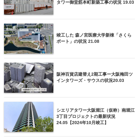
タワー御堂筋本町新築工事の状況 19.03
竣工した 森ノ宮医療大学新棟「さくら
ポート」の状況 21.08
阪神百貨店建替え2期工事ー大阪梅田ツ
インタワーズ・サウスの状況20.03
シエリアタワー大阪堀江（仮称）南堀江
3丁目プロジェクトの最新状況
24.05【2024年10月竣工】