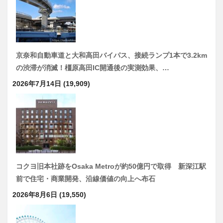
京奈和自動車道と大和高田バイパス、接続ランプ1本で3.2km
の渋滞が消滅！橿原高田IC開通後の実測効果、…
2026年7月14日
(19,909)
コクヨ旧本社跡をOsaka Metroが約50億円で取得 新深江駅
前で住宅・商業開発、沿線価値の向上へ布石
2026年8月6日
(19,550)