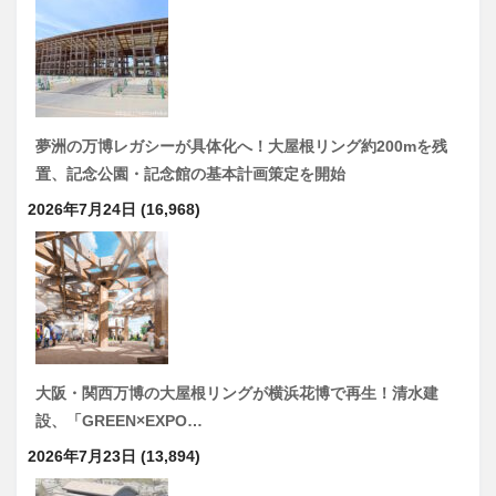
夢洲の万博レガシーが具体化へ！大屋根リング約200mを残
置、記念公園・記念館の基本計画策定を開始
2026年7月24日
(16,968)
大阪・関西万博の大屋根リングが横浜花博で再生！清水建
設、「GREEN×EXPO…
2026年7月23日
(13,894)