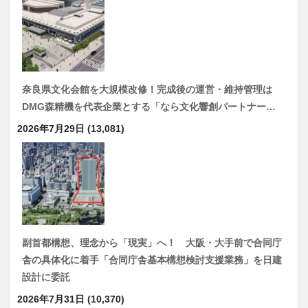
奈良県文化会館を大規模改修！完成後の運営・維持管理は
DMG森精機を代表企業とする「なら文化響創パートナー…
2026年7月29日
(13,081)
副首都構想、理念から「現実」へ！ 大阪・大手前で合同庁
舎の具体化に着手「合同庁舎基本構想検討支援業務」を日建
設計に委託
2026年7月31日
(10,370)