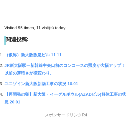
Visited 95 times, 11 visit(s) today
関連投稿:
（仮称）新大阪阪急ビル 11.11
JR新大阪駅ー新幹線中央口前のコンコースの照度が大幅アップ！
以前の薄暗さが様変わり。
ユニゾイン新大阪新築工事の状況 16.01
【再開発の卵】新大阪・イーグルボウル(AZADビル)解体工事の状
況 20.01
スポンサードリンクR4