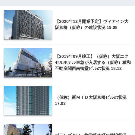
【2020年12月開業予定】ヴィアイン大
阪京橋（仮称）の建設状況 19.08
【2019年09月竣工】（仮称）大阪エク
セルホテル東急が入居する（仮称）積和
不動産関西南御堂ビルの状況 18.12
（仮称）新ＭＩＤ大阪京橋ビルの状況
17.03