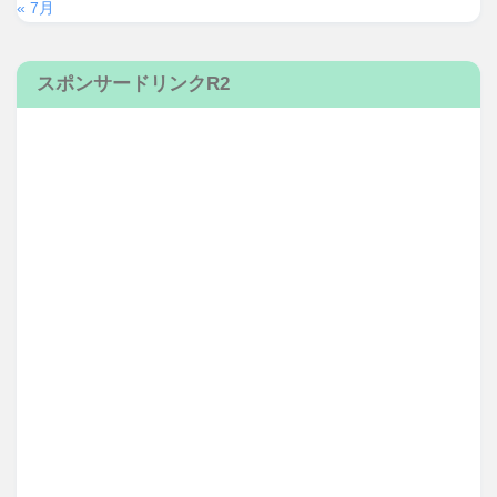
« 7月
スポンサードリンクR2