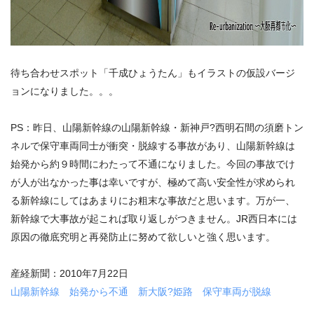
待ち合わせスポット「千成ひょうたん」もイラストの仮設バージ
ョンになりました。。。
PS：昨日、山陽新幹線の山陽新幹線・新神戸?西明石間の須磨トン
ネルで保守車両同士が衝突・脱線する事故があり、山陽新幹線は
始発から約９時間にわたって不通になりました。今回の事故でけ
が人が出なかった事は幸いですが、極めて高い安全性が求められ
る新幹線にしてはあまりにお粗末な事故だと思います。万が一、
新幹線で大事故が起これば取り返しがつきません。JR西日本には
原因の徹底究明と再発防止に努めて欲しいと強く思います。
産経新聞：2010年7月22日
山陽新幹線 始発から不通 新大阪?姫路 保守車両が脱線