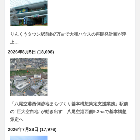
りんくうタウン駅前約7万㎡で大和ハウスの再開発計画が浮
上…
2026年8月5日
(18,698)
「八尾空港西側跡地まちづくり基本構想策定支援業務」駅前
の“巨大空白地”が動き出す 八尾空港西側9.2haで基本構想
策定へ
2026年7月28日
(17,976)