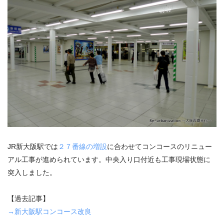
JR新大阪駅では
２７番線の増設
に合わせてコンコースのリニュー
アル工事が進められています。中央入り口付近も工事現場状態に
突入しました。
【過去記事】
→新大阪駅コンコース改良