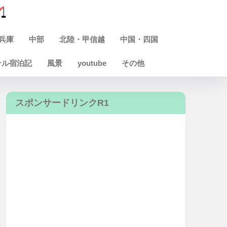
兵庫
中部
北陸・甲信越
中国・四国
テル宿泊記
風景
youtube
その他
スポンサードリンクR1