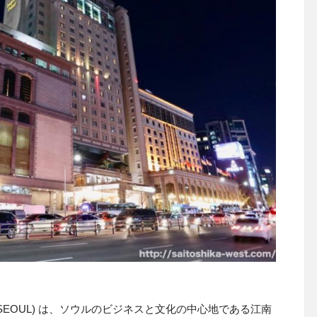
SEOUL) は、ソウルの
ビジネスと文化の中心地である江南