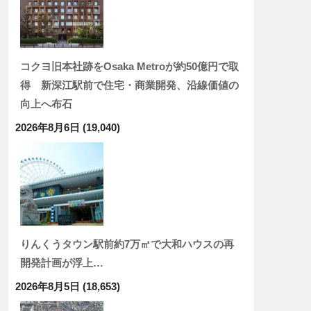
コクヨ旧本社跡をOsaka Metroが約50億円で取
得 新深江駅前で住宅・商業開発、沿線価値の
向上へ布石
2026年8月6日
(19,040)
りんくうタウン駅前約7万㎡で大和ハウスの再
開発計画が浮上…
2026年8月5日
(18,653)