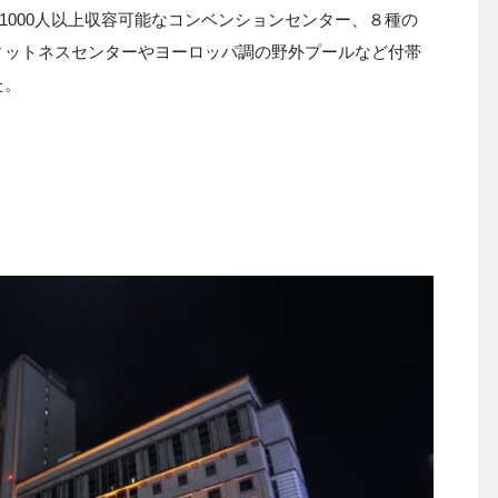
1000人以上収容可能なコンベンションセンター、８種の
ィットネスセンターやヨーロッパ調の野外プールなど付帯
た。