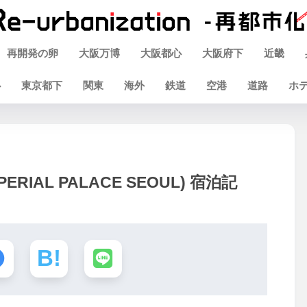
再開発の卵
大阪万博
大阪都心
大阪府下
近畿
心
東京都下
関東
海外
鉄道
空港
道路
ホ
IAL PALACE SEOUL) 宿泊記