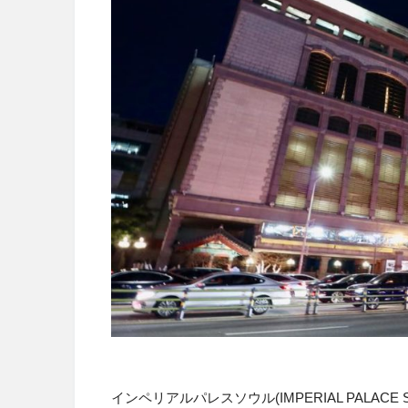
インペリアルパレスソウル(IMPERIAL PALACE 