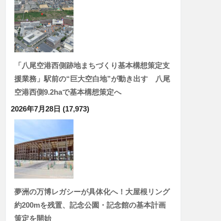
「八尾空港西側跡地まちづくり基本構想策定支
援業務」駅前の“巨大空白地”が動き出す 八尾
空港西側9.2haで基本構想策定へ
2026年7月28日
(17,973)
夢洲の万博レガシーが具体化へ！大屋根リング
約200mを残置、記念公園・記念館の基本計画
策定を開始