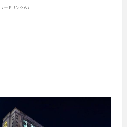
サードリンクW7