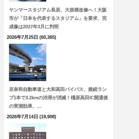
ヤンマースタジアム長居、大規模改修へ！大阪
市が「日本を代表するスタジアム」を要求、完
成像は2027年3月に判明
2026年7月25日
(60,365)
京奈和自動車道と大和高田バイパス、接続ラン
プ1本で3.2kmの渋滞が消滅！橿原高田IC開通後
の実測効果、…
2026年7月14日
(19,908)