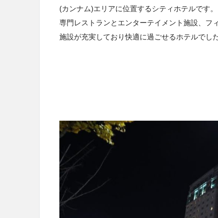
(カンナム)エリアに位置するシティ
ホテルです。
専門レストランとエンターテイメント施設、フ
施設が充実しており快適に過ごせるホテルでし