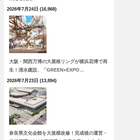
2026年7月24日
(16,968)
大阪・関西万博の大屋根リングが横浜花博で再
生！清水建設、「GREEN×EXPO…
2026年7月23日
(13,894)
奈良県文化会館を大規模改修！完成後の運営・