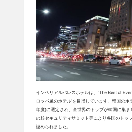
インペリアルパレスホテルは、
”The Best of Ever
ロッパ風のホテル
’
を目指しています。韓国のホ
年度
)
に選定され、全世界のトップが韓国に集ま
の核セキュリティサミット等により各国のトッ
認められました。