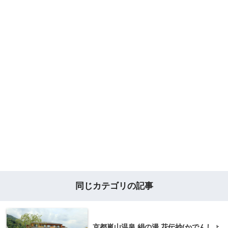
同じカテゴリの記事
京都嵐山温泉 絹の湯 花伝抄(かでんしょ