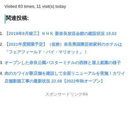
Visited 83 times, 11 visit(s) today
関連投稿:
【2019年9月竣工】ＮＨＫ 新奈良放送会館の建設状況 19.02
【2021年度開業予定】（仮称）奈良県国際芸術家村のホテルは
「フェアフィールド・バイ・マリオット」！
オープンした奈良公園バスターミナルの西棟と屋上庭園の様子
肉のカワイが新店舗を建設して全面リニューアルを実施！カワイ
店舗新築工事の最新状況 22.08【2022年秋オープン】
スポンサードリンクR4