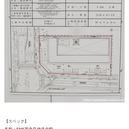
【スペック】
名称：
NHK新奈良放送会館