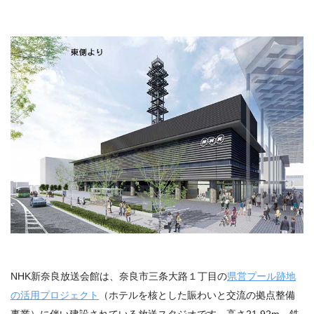
NHK新奈良放送会館は、奈良市三条大路１丁目の
県営プール跡地
の活⽤プロジェクト
（ホテルを核とした賑わいと交流の拠点整備