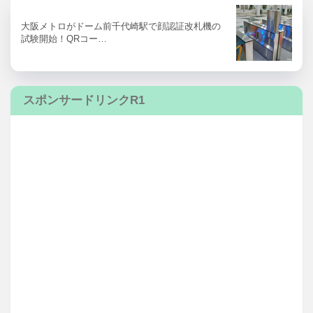
大阪メトロがドーム前千代崎駅で顔認証改札機の
試験開始！QRコー…
スポンサードリンクR1