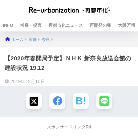
INFO
考察・提言
再都市化ニュース
再開発の卵
大阪万博
ホーム
近畿
奈良
【2020年春開局予定】ＮＨＫ 新奈良放送会館の
建設状況 19.12
2019年12月10日
スポンサードリンクR4