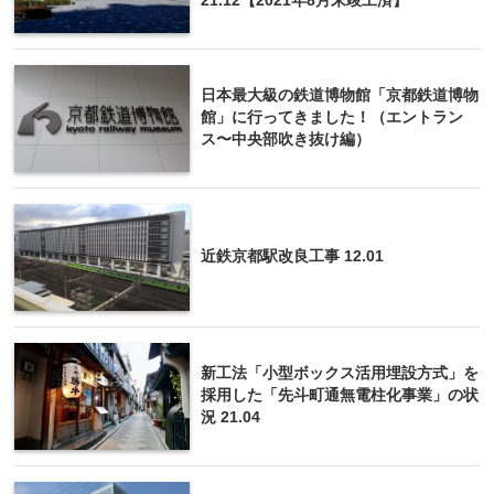
21.12【2021年8月末竣工済】
日本最大級の鉄道博物館「京都鉄道博物
館」に行ってきました！（エントラン
ス〜中央部吹き抜け編）
近鉄京都駅改良工事 12.01
新工法「小型ボックス活用埋設方式」を
採用した「先斗町通無電柱化事業」の状
況 21.04