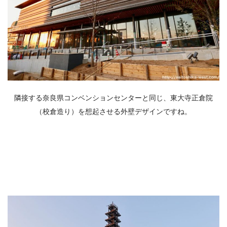
隣接する奈良県コンベンションセンターと同じ、
東大寺正倉院
（校倉造り）を想起させる
外壁デザインですね。