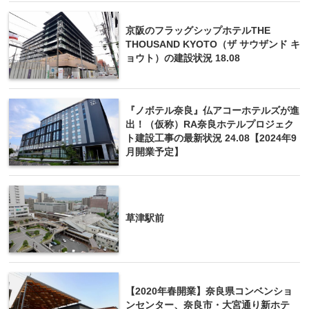
京阪のフラッグシップホテルTHE
THOUSAND KYOTO（ザ サウザンド キ
ョウト）の建設状況 18.08
『ノボテル奈良』仏アコーホテルズが進
出！（仮称）RA奈良ホテルプロジェク
ト建設工事の最新状況 24.08【2024年9
月開業予定】
草津駅前
【2020年春開業】奈良県コンベンショ
ンセンター、奈良市・大宮通り新ホテ